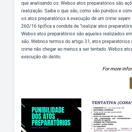
que analisando os. Webos atos preparatórios são aç
realização. Saiba o que são, como são punidos e com
os atos preparatórios à execução de um crime sejam i
260/16 tipifica a conduta de “realizar atos preparatór
Webos atos preparatórios são aqueles realizados em
são. Webnos termos do artigo 31, atos preparatórios c
crime não chegar ao menos a ser tentado. Webos ato
execução do delito.
For more infor