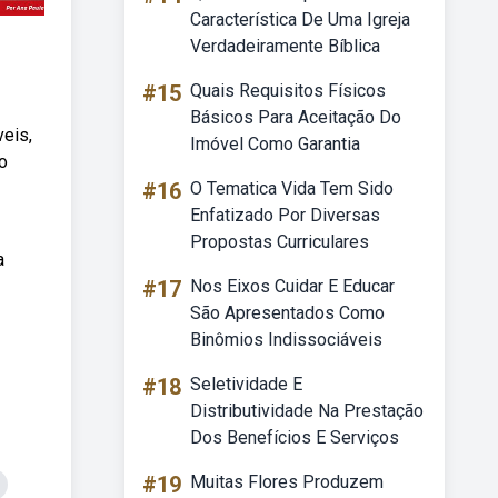
Característica De Uma Igreja
Verdadeiramente Bíblica
#15
Quais Requisitos Físicos
Básicos Para Aceitação Do
eis,
Imóvel Como Garantia
ão
#16
O Tematica Vida Tem Sido
Enfatizado Por Diversas
Propostas Curriculares
a
#17
Nos Eixos Cuidar E Educar
São Apresentados Como
Binômios Indissociáveis
#18
Seletividade E
Distributividade Na Prestação
Dos Benefícios E Serviços
#19
Muitas Flores Produzem