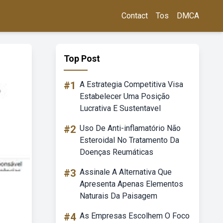
Contact
Tos
DMCA
Top Post
#1
A Estrategia Competitiva Visa
Estabelecer Uma Posição
Lucrativa E Sustentavel
#2
Uso De Anti-inflamatório Não
Esteroidal No Tratamento Da
Doenças Reumáticas
#3
Assinale A Alternativa Que
Apresenta Apenas Elementos
Naturais Da Paisagem
#4
As Empresas Escolhem O Foco