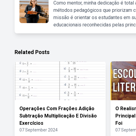
Como mentor, minha dedicação é total
métodos pedagógicos que priorizam co
missão é orientar os estudantes em su
educacionais reconhecidas pelas princ
Related Posts
Operações Com Frações Adição
O Realis
Subtração Multiplicação E Divisão
Principa
Exercícios
Foi
07 September 2024
07 Septem