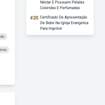
Néctar E Possuem Pétalas
Coloridas E Perfumadas
#20
Certificado De Apresentação
De Bebe Na Igreja Evangelica
Para Imprimir
são
tivos