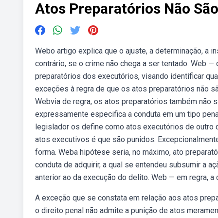
Atos Preparatórios Não São
Webo artigo explica que o ajuste, a determinação, a i
contrário, se o crime não chega a ser tentado. Web — 
preparatórios dos executórios, visando identificar q
exceções à regra de que os atos preparatórios não são
Webvia de regra, os atos preparatórios também não s
expressamente especifica a conduta em um tipo penal
legislador os define como atos executórios de outro
atos executivos é que são punidos. Excepcionalmente
forma. Weba hipótese seria, no máximo, ato preparatór
conduta de adquirir, a qual se entendeu subsumir a 
anterior ao da execução do delito. Web — em regra, a 
A exceção que se constata em relação aos atos prepar
o direito penal não admite a punição de atos meramen