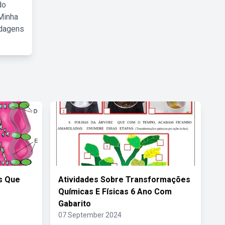
do
Minha
rdagens
is Que
Atividades Sobre Transformações
Químicas E Físicas 6 Ano Com
Gabarito
07 September 2024