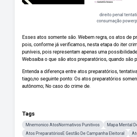
direito penal tentat
consumação powerp
Esses atos somente são. Webem regra, os atos de pr
pois, conforme já verificamos, nesta etapa do iter cr
puníveis, pois representam apenas uma possibilidade 
Websaiba o que são atos preparatórios, quando são p
Entenda a diferença entre atos preparatórios, tentativ
tiago,no seguinte ponto: Os atos preparatórios somen
autônomo; No caso do crime de.
Tags
Mnemonico AtosNormativos Punitivos
Mapa Mental De
Atos PreparatóriosE Gestão De Campanha Eleitoral
At