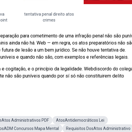
iva
tentativa penal direito atos
oint
crimes
eparação para cometimento de uma infração penal não são punív
iminis ainda não há. Web — em regra, os atos preparatórios não s
futura de lesão a um bem jurídico. Se não houve tentativa de.
uníveis e quando não são, com exemplos e referências legais.
a e cogitação, e o princípio da legalidade. Webdiscordo do coleg
te não são puníveis quando por sí só não constituirem delito
Atos Administrativos PDF
AtosAntidemocráticos Lei
osADM Concursos Mapa Mental
Requisitos DosAtos Administrativo