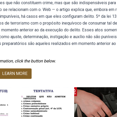
ões que não constituem crime, mas que são indispensáveis para
o se relacionam com o. Web — o artigo explica que, embora em r
mpuníveis, há casos em que eles configuram delito. 5º da lei 13
ios de terrorismo com o propósito inequívoco de consumar tal del
 momento anterior ao da execução do delito. Esses atos somen
omo ajuste, determinação, instigação e auxílio não são puníveis
s preparatórios são aqueles realizados em momento anterior ao
mation, click the button below.
LEARN MORE