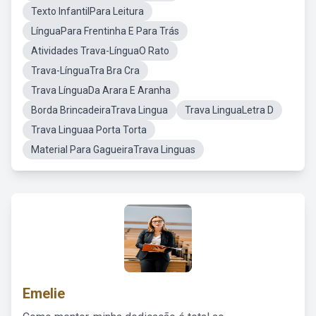
Texto InfantilPara Leitura
LínguaPara Frentinha E Para Trás
Atividades Trava-LínguaO Rato
Trava-LínguaTra Bra Cra
Trava LínguaDa Arara E Aranha
Borda BrincadeiraTrava Lingua
Trava LinguaLetra D
Trava Linguaa Porta Torta
Material Para GagueiraTrava Linguas
Emelie