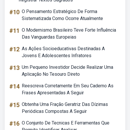
#10
O Pensamento Estratégico De Forma
Sistematizada Como Ocorre Atualmente
#11
O Modernismo Brasileiro Teve Forte Influência
Das Vanguardas Europeias
#12
As Ações Socioeducativas Destinadas A
Jovens E Adolescentes Infratores
#13
Um Pequeno Investidor Decide Realizar Uma
Aplicação No Tesouro Direto
#14
Reescreva Corretamente Em Seu Caderno As
Frases Apresentadas A Seguir
#15
Obtenha Uma Fração Geratriz Das Dízimas
Periódicas Compostas A Seguir
#16
O Conjunto De Tecnicas E Ferramentas Que
Permite Identificar Analisar