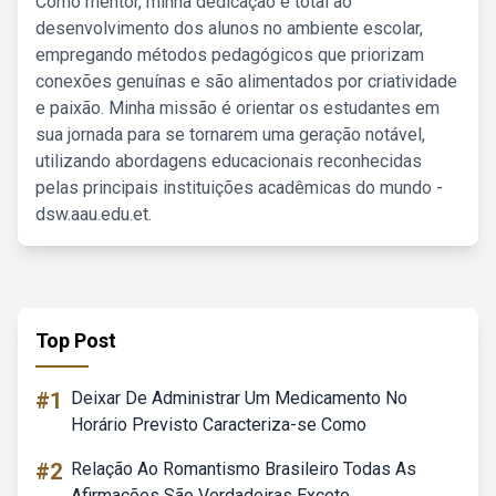
Como mentor, minha dedicação é total ao
desenvolvimento dos alunos no ambiente escolar,
empregando métodos pedagógicos que priorizam
conexões genuínas e são alimentados por criatividade
e paixão. Minha missão é orientar os estudantes em
sua jornada para se tornarem uma geração notável,
utilizando abordagens educacionais reconhecidas
pelas principais instituições acadêmicas do mundo -
dsw.aau.edu.et.
Top Post
#1
Deixar De Administrar Um Medicamento No
Horário Previsto Caracteriza-se Como
#2
Relação Ao Romantismo Brasileiro Todas As
Afirmações São Verdadeiras Exceto