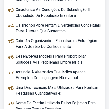
#3
Caracterize As Condições De Subnutrição E
Obesidade Da População Brasileira
#4
Os Trechos Apresentam Divergências Conceituais
Entre Autores Que Sustentam
#5
Cabe As Organizações Encontrarem Estratégias
Para A Gestão Do Conhecimento
#6
Desenvolveu Modelos Para Proporcionar
Soluções Aos Problemas Empresariais
#7
Assinale A Alternativa Que Indica Apenas
Exemplos De Linguagem Não-verbal
#8
Uma Das Técnicas Mais Utilizadas Para Realizar
Pesquisas Quantitativas é:
#9
Nome Da Escrita Utilizada Pelos Egípcios Para
Registrar Textos Sagrados