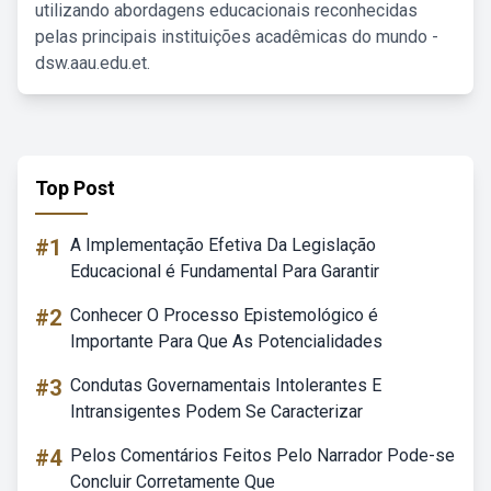
utilizando abordagens educacionais reconhecidas
pelas principais instituições acadêmicas do mundo -
dsw.aau.edu.et.
Top Post
#1
A Implementação Efetiva Da Legislação
Educacional é Fundamental Para Garantir
#2
Conhecer O Processo Epistemológico é
Importante Para Que As Potencialidades
#3
Condutas Governamentais Intolerantes E
Intransigentes Podem Se Caracterizar
#4
Pelos Comentários Feitos Pelo Narrador Pode-se
Concluir Corretamente Que