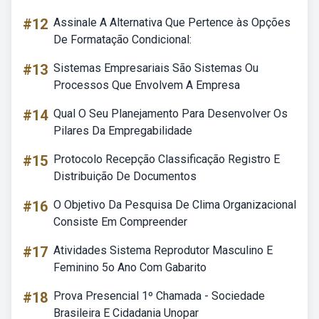
#12
Assinale A Alternativa Que Pertence às Opções
De Formatação Condicional:
#13
Sistemas Empresariais São Sistemas Ou
Processos Que Envolvem A Empresa
#14
Qual O Seu Planejamento Para Desenvolver Os
Pilares Da Empregabilidade
#15
Protocolo Recepção Classificação Registro E
Distribuição De Documentos
#16
O Objetivo Da Pesquisa De Clima Organizacional
Consiste Em Compreender
#17
Atividades Sistema Reprodutor Masculino E
Feminino 5o Ano Com Gabarito
#18
Prova Presencial 1º Chamada - Sociedade
Brasileira E Cidadania Unopar