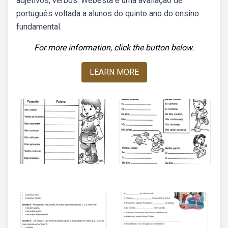
adjetivos, verbos. Webesta é uma avaliação de
português voltada a alunos do quinto ano do ensino
fundamental.
For more information, click the button below.
LEARN MORE