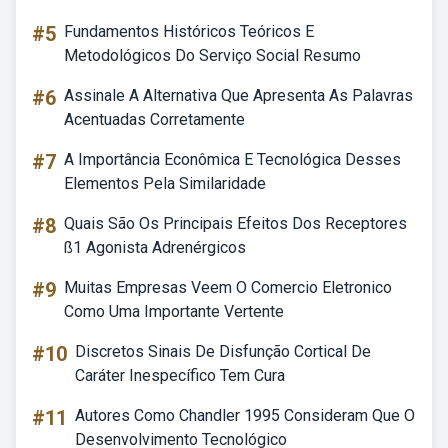
#5
Fundamentos Históricos Teóricos E
Metodológicos Do Serviço Social Resumo
#6
Assinale A Alternativa Que Apresenta As Palavras
Acentuadas Corretamente
#7
A Importância Econômica E Tecnológica Desses
Elementos Pela Similaridade
#8
Quais São Os Principais Efeitos Dos Receptores
ß1 Agonista Adrenérgicos
#9
Muitas Empresas Veem O Comercio Eletronico
Como Uma Importante Vertente
#10
Discretos Sinais De Disfunção Cortical De
Caráter Inespecífico Tem Cura
#11
Autores Como Chandler 1995 Consideram Que O
Desenvolvimento Tecnológico