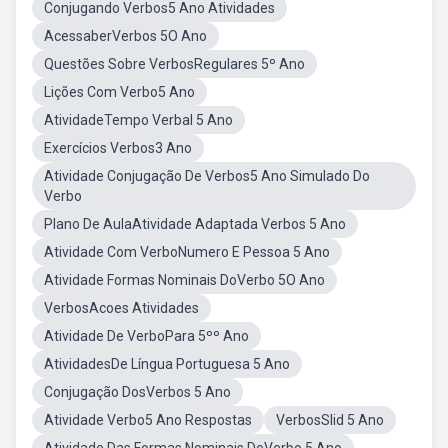
Conjugando Verbos5 Ano Atividades
AcessaberVerbos 5O Ano
Questões Sobre VerbosRegulares 5º Ano
Lições Com Verbo5 Ano
AtividadeTempo Verbal 5 Ano
Exercícios Verbos3 Ano
Atividade Conjugação De Verbos5 Ano Simulado Do
Verbo
Plano De AulaAtividade Adaptada Verbos 5 Ano
Atividade Com VerboNumero E Pessoa 5 Ano
Atividade Formas Nominais DoVerbo 5O Ano
VerbosAcoes Atividades
Atividade De VerboPara 5ºº Ano
AtividadesDe Língua Portuguesa 5 Ano
Conjugação DosVerbos 5 Ano
Atividade Verbo5 Ano Respostas
VerbosSlid 5 Ano