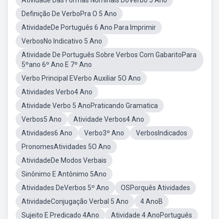
Atividade Das Formas Nominais DoVerbo 5 Ano
Definição De VerboPra O 5 Ano
AtividadeDe Português 6 Ano Para Imprimir
VerbosNo Indicativo 5 Ano
Atividade De Português Sobre Verbos Com GabaritoPara
5ºano 6º Ano E 7º Ano
Verbo Principal EVerbo Auxiliar 5O Ano
Atividades Verbo4 Ano
Atividade Verbo 5 AnoPraticando Gramatica
Verbos5 Ano
Atividade Verbos4 Ano
Atividades6 Ano
Verbo3º Ano
VerbosIndicados
PronomesAtividades 5O Ano
AtividadeDe Modos Verbais
Sinônimo E Antônimo 5Ano
Atividades DeVerbos 5º Ano
OSPorquês Atividades
AtividadeConjugação Verbal 5 Ano
4 AnoB
Sujeito E Predicado 4Ano
Atividade 4 AnoPortuguês