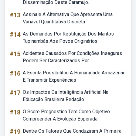
Disseminação Deste Caramujo.
#13
Assinale A Alternativa Que Apresenta Uma
Variável Quantitativa Discreta
#14
As Demandas Por Restituição Dos Mantos
Tupinambás Aos Povos Originários
#15
Acidentes Causados Por Condições Inseguras
Podem Ser Caracterizados Por
#16
A Escrita Possibilitou A Humanidade Armazenar
E Transmitir Experiências
#17
Os Impactos Da Inteligência Artificial Na
Educação Brasileira Redação
#18
O Score Prognostico Tem Como Objetivo
Compreender A Evolução Esperada
#19
Dentre Os Fatores Que Conduziram A Primeira