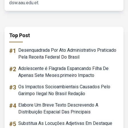
dsw.aau.edu.et.
Top Post
#1
Desenquadrada Por Ato Administrativo Praticado
Pela Receita Federal Do Brasil
#2
Adolescente é Flagrada Espancando Filha De
Apenas Sete Meses.primeiro Impacto
#3
Os Impactos Socioambientais Causados Pelo
Garimpo Ilegal No Brasil Redação
#4
Elabore Um Breve Texto Descrevendo A
Distribuição Espacial Das Principais
#5
Substitua As Locuções Adjetivas Em Destaque