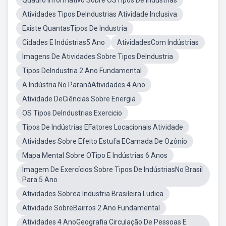
Quadro Informativo Sobre OSTipos De Indústrias
Atividades Tipos DeIndustrias Atividade Inclusiva
Existe QuantasTipos De Industria
Cidades E Indústrias5 Ano
AtividadesCom Indústrias
Imagens De Atividades Sobre Tipos DeIndustria
Tipos DeIndustria 2 Ano Fundamental
A Indústria No ParanáAtividades 4 Ano
Atividade DeCiências Sobre Energia
OS Tipos DeIndustrias Exercicio
Tipos De Indústrias EFatores Locacionais Atividade
Atividades Sobre Efeito Estufa ECamada De Ozônio
Mapa Mental Sobre OTipo E Indústrias 6 Anos
Imagem De Exercícios Sobre Tipos De IndústriasNo Brasil
Para 5 Ano
Atividades Sobrea Industria Brasileira Ludica
Atividade SobreBairros 2 Ano Fundamental
Atividades 4 AnoGeografia Circulação De Pessoas E