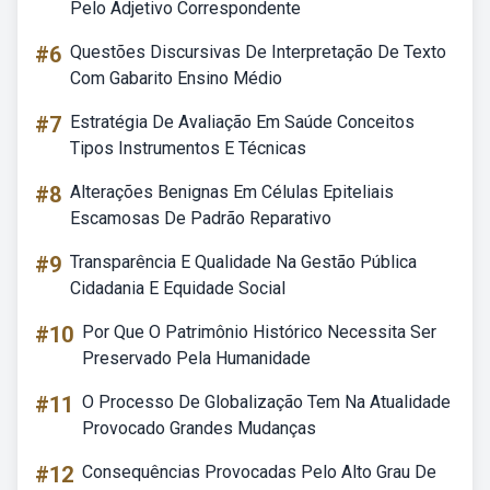
Pelo Adjetivo Correspondente
#6
Questões Discursivas De Interpretação De Texto
Com Gabarito Ensino Médio
#7
Estratégia De Avaliação Em Saúde Conceitos
Tipos Instrumentos E Técnicas
#8
Alterações Benignas Em Células Epiteliais
Escamosas De Padrão Reparativo
#9
Transparência E Qualidade Na Gestão Pública
Cidadania E Equidade Social
#10
Por Que O Patrimônio Histórico Necessita Ser
Preservado Pela Humanidade
#11
O Processo De Globalização Tem Na Atualidade
Provocado Grandes Mudanças
#12
Consequências Provocadas Pelo Alto Grau De