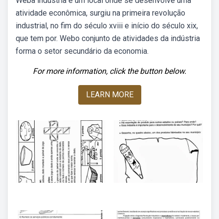
Weba indústria é um local onde se desenvolve uma
atividade econômica, surgiu na primeira revolução
industrial, no fim do século xviii e início do século xix,
que tem por. Webo conjunto de atividades da indústria
forma o setor secundário da economia.
For more information, click the button below.
LEARN MORE