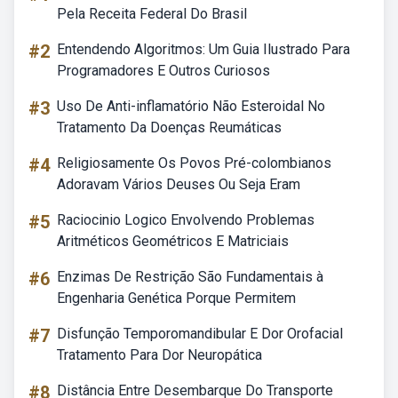
Pela Receita Federal Do Brasil
#2
Entendendo Algoritmos: Um Guia Ilustrado Para
Programadores E Outros Curiosos
#3
Uso De Anti-inflamatório Não Esteroidal No
Tratamento Da Doenças Reumáticas
#4
Religiosamente Os Povos Pré-colombianos
Adoravam Vários Deuses Ou Seja Eram
#5
Raciocinio Logico Envolvendo Problemas
Aritméticos Geométricos E Matriciais
#6
Enzimas De Restrição São Fundamentais à
Engenharia Genética Porque Permitem
#7
Disfunção Temporomandibular E Dor Orofacial
Tratamento Para Dor Neuropática
#8
Distância Entre Desembarque Do Transporte