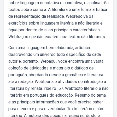
sobre linguagem denotativa e conotativa, e analisa três
textos sobre como a. A literatura é uma forma artística
de representação da realidade. Webresolva os
exercícios sobre linguagem literária e não literária e
fique por dentro de suas principais características.
Webtraços que não existem nos textos não literários.
Com uma linguagem bem elaborada, artística,
descrevendo um universo todo específico de cada
autor e, portanto,. Webaqui, você encontra uma vasta
coleção de atividades e materiais didáticos de
português, abordando desde a gramática e literatura
até a redação. Webteoria e atividades de introdução à
literatura by renata_ribeiro_57. Webtexto literário e não
literário em português do educação. Resumo do tema
e as principais informações que você precisa saber
para o enem e para o vestibular. Texto literário e não
literário. A história das secas na região nordeste é.