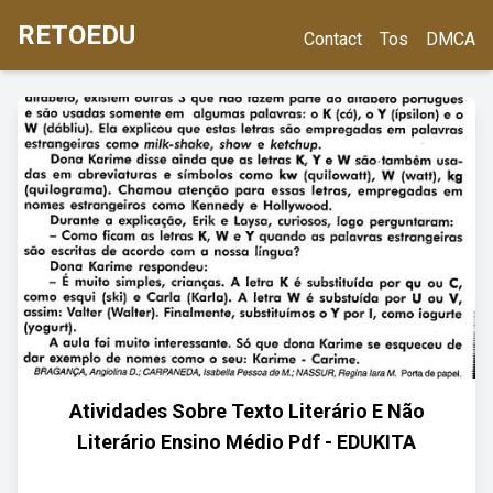
RETOEDU
Contact
Tos
DMCA
Atividades Sobre Texto Literário E Não
Literário Ensino Médio Pdf - EDUKITA