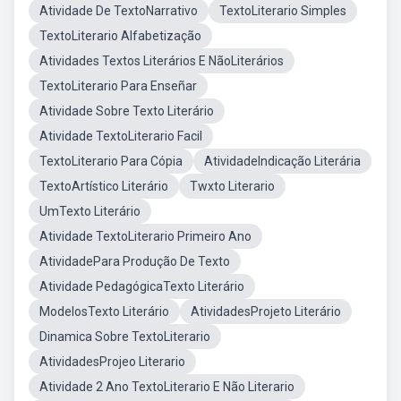
Atividade De TextoNarrativo
TextoLiterario Simples
TextoLiterario Alfabetização
Atividades Textos Literários E NãoLiterários
TextoLiterario Para Enseñar
Atividade Sobre Texto Literário
Atividade TextoLiterario Facil
TextoLiterario Para Cópia
AtividadeIndicação Literária
TextoArtístico Literário
Twxto Literario
UmTexto Literário
Atividade TextoLiterario Primeiro Ano
AtividadePara Produção De Texto
Atividade PedagógicaTexto Literário
ModelosTexto Literário
AtividadesProjeto Literário
Dinamica Sobre TextoLiterario
AtividadesProjeo Literario
Atividade 2 Ano TextoLiterario E Não Literario