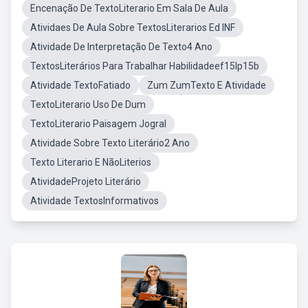
Encenação De TextoLiterario Em Sala De Aula
Atividaes De Aula Sobre TextosLiterarios Ed INF
Atividade De Interpretação De Texto4 Ano
TextosLiterários Para Trabalhar Habilidadeef15lp15b
Atividade TextoFatiado
Zum ZumTexto E Atividade
TextoLiterario Uso De Dum
TextoLiterario Paisagem Jogral
Atividade Sobre Texto Literário2 Ano
Texto Literario E NãoLiterios
AtividadeProjeto Literário
Atividade TextosInformativos