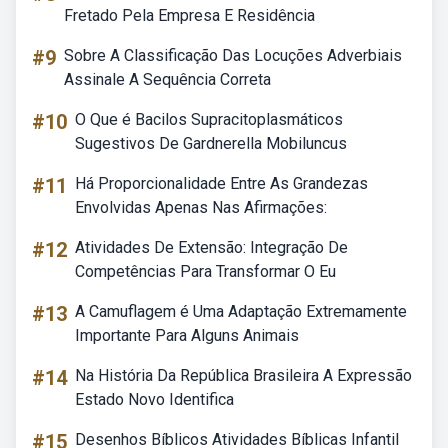
Fretado Pela Empresa E Residência
#9
Sobre A Classificação Das Locuções Adverbiais
Assinale A Sequência Correta
#10
O Que é Bacilos Supracitoplasmáticos
Sugestivos De Gardnerella Mobiluncus
#11
Há Proporcionalidade Entre As Grandezas
Envolvidas Apenas Nas Afirmações:
#12
Atividades De Extensão: Integração De
Competências Para Transformar O Eu
#13
A Camuflagem é Uma Adaptação Extremamente
Importante Para Alguns Animais
#14
Na História Da República Brasileira A Expressão
Estado Novo Identifica
#15
Desenhos Bíblicos Atividades Bíblicas Infantil