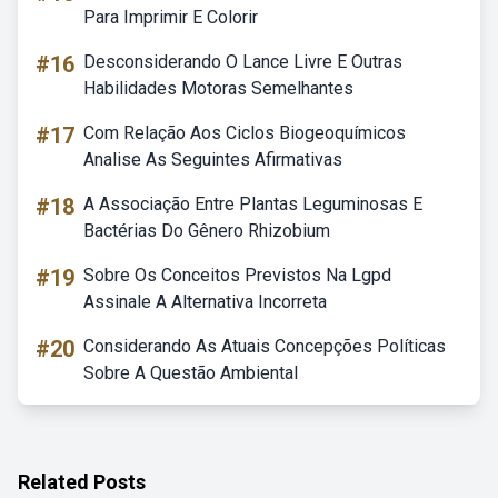
Para Imprimir E Colorir
#16
Desconsiderando O Lance Livre E Outras
Habilidades Motoras Semelhantes
#17
Com Relação Aos Ciclos Biogeoquímicos
Analise As Seguintes Afirmativas
#18
A Associação Entre Plantas Leguminosas E
Bactérias Do Gênero Rhizobium
#19
Sobre Os Conceitos Previstos Na Lgpd
Assinale A Alternativa Incorreta
#20
Considerando As Atuais Concepções Políticas
Sobre A Questão Ambiental
Related Posts