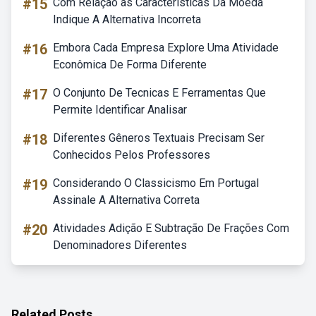
#15
Com Relação às Características Da Moeda
Indique A Alternativa Incorreta
#16
Embora Cada Empresa Explore Uma Atividade
Econômica De Forma Diferente
#17
O Conjunto De Tecnicas E Ferramentas Que
Permite Identificar Analisar
#18
Diferentes Gêneros Textuais Precisam Ser
Conhecidos Pelos Professores
#19
Considerando O Classicismo Em Portugal
Assinale A Alternativa Correta
#20
Atividades Adição E Subtração De Frações Com
Denominadores Diferentes
Related Posts