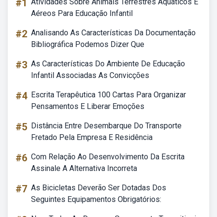
#1
Atividades Sobre Animais Terrestres Aquáticos E
Aéreos Para Educação Infantil
#2
Analisando As Características Da Documentação
Bibliográfica Podemos Dizer Que
#3
As Características Do Ambiente De Educação
Infantil Associadas As Convicções
#4
Escrita Terapêutica 100 Cartas Para Organizar
Pensamentos E Liberar Emoções
#5
Distância Entre Desembarque Do Transporte
Fretado Pela Empresa E Residência
#6
Com Relação Ao Desenvolvimento Da Escrita
Assinale A Alternativa Incorreta
#7
As Bicicletas Deverão Ser Dotadas Dos
Seguintes Equipamentos Obrigatórios: