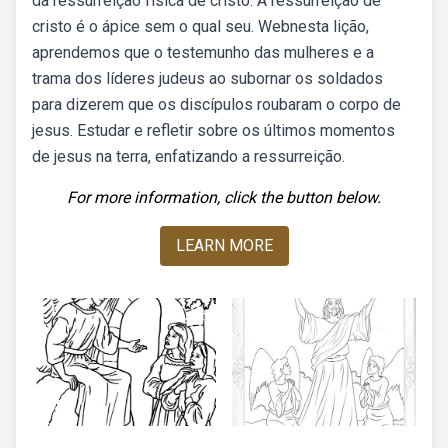
da ressurreição física de cristo. A ressurreição de
cristo é o ápice sem o qual seu. Webnesta lição,
aprendemos que o testemunho das mulheres e a
trama dos líderes judeus ao subornar os soldados
para dizerem que os discípulos roubaram o corpo de
jesus. Estudar e refletir sobre os últimos momentos
de jesus na terra, enfatizando a ressurreição.
For more information, click the button below.
LEARN MORE