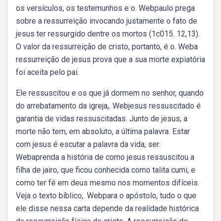
os versículos, os testemunhos e o. Webpaulo prega
sobre a ressurreição invocando justamente o fato de
jesus ter ressurgido dentre os mortos (1c015. 12,13).
O valor da ressurreição de cristo, portanto, é o. Weba
ressurreição de jesus prova que a sua morte expiatória
foi aceita pelo pai.
Ele ressuscitou e os que já dormem no senhor, quando
do arrebatamento da igreja,. Webjesus ressuscitado é
garantia de vidas ressuscitadas. Junto de jesus, a
morte não tem, em absoluto, a última palavra. Estar
com jesus é escutar a palavra da vida, ser.
Webaprenda a história de como jesus ressuscitou a
filha de jairo, que ficou conhecida como talita cumi, e
como ter fé em deus mesmo nos momentos difíceis.
Veja o texto bíblico,. Webpara o apóstolo, tudo o que
ele disse nessa carta depende da realidade histórica