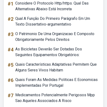
#1
Considere O Protocolo Http/https. Qual Das
Alternativas Abaixo Está Incorreta
#2
Qual A Função Do Primeiro Parágrafo Em Um
Texto Dissertativo-argumentativo
#3
O Patrimonio De Uma Organizacao E Composto
Obrigatoriamente Pelos Direitos
#4
As Bicicletas Deverão Ser Dotadas Dos
Seguintes Equipamentos Obrigatórios:
#5
Quais Características Adaptativas Permitem Que
Alguns Seres Vivos Habitam
#6
Quais Foram As Medidas Politicas E Economicas
Implementadas Por Portugal
#7
Medicamentos Potencialmente Perigosos Mpp
Sao Aqueles Associados A Risco