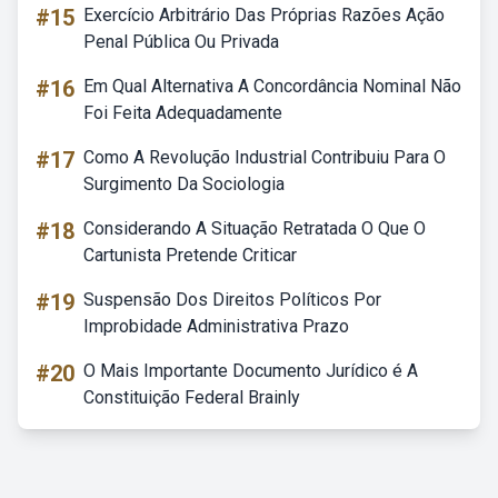
#15
Exercício Arbitrário Das Próprias Razões Ação
Penal Pública Ou Privada
#16
Em Qual Alternativa A Concordância Nominal Não
Foi Feita Adequadamente
#17
Como A Revolução Industrial Contribuiu Para O
Surgimento Da Sociologia
#18
Considerando A Situação Retratada O Que O
Cartunista Pretende Criticar
#19
Suspensão Dos Direitos Políticos Por
Improbidade Administrativa Prazo
#20
O Mais Importante Documento Jurídico é A
Constituição Federal Brainly