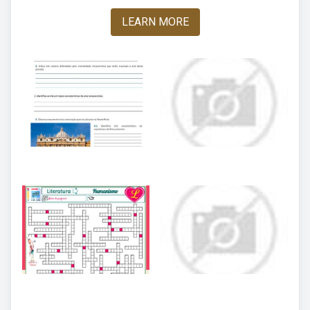
LEARN MORE