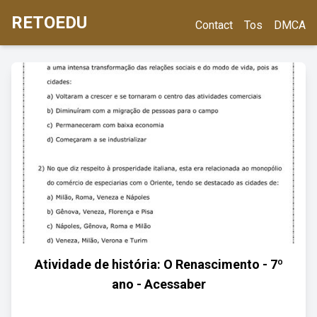
RETOEDU
Contact
Tos
DMCA
Atividade de história: O Renascimento - 7º
ano - Acessaber