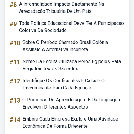
#8
A Informalidade Impacta Diretamente Na
Arrecadação Tributária De Um País
#9
Toda Politica Educacional Deve Ter A Participacao
Coletiva Da Sociedade
#10
Sobre O Período Chamado Brasil Colônia
Assinale A Alternativa Incorreta
#11
Nome Da Escrita Utilizada Pelos Egípcios Para
Registrar Textos Sagrados
#12
Identifique Os Coeficientes E Calcule O
Discriminante Para Cada Equação
#13
O Processo De Aprendizagem E Da Linguagem
Envolvem Diferentes Aspectos
#14
Embora Cada Empresa Explore Uma Atividade
Econômica De Forma Diferente