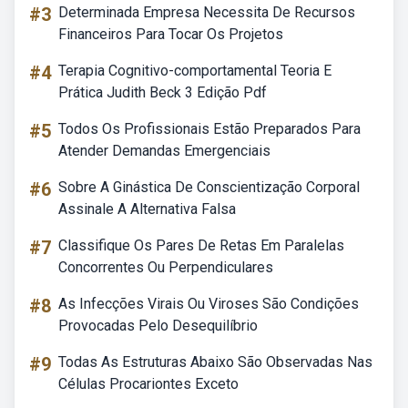
#3
Determinada Empresa Necessita De Recursos
Financeiros Para Tocar Os Projetos
#4
Terapia Cognitivo-comportamental Teoria E
Prática Judith Beck 3 Edição Pdf
#5
Todos Os Profissionais Estão Preparados Para
Atender Demandas Emergenciais
#6
Sobre A Ginástica De Conscientização Corporal
Assinale A Alternativa Falsa
#7
Classifique Os Pares De Retas Em Paralelas
Concorrentes Ou Perpendiculares
#8
As Infecções Virais Ou Viroses São Condições
Provocadas Pelo Desequilíbrio
#9
Todas As Estruturas Abaixo São Observadas Nas
Células Procariontes Exceto