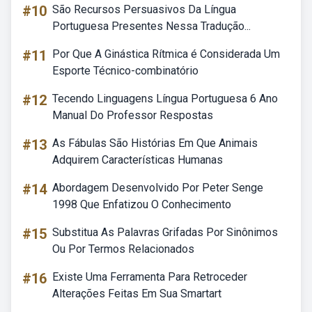
#10
São Recursos Persuasivos Da Língua
Portuguesa Presentes Nessa Tradução...
#11
Por Que A Ginástica Rítmica é Considerada Um
Esporte Técnico-combinatório
#12
Tecendo Linguagens Língua Portuguesa 6 Ano
Manual Do Professor Respostas
#13
As Fábulas São Histórias Em Que Animais
Adquirem Características Humanas
#14
Abordagem Desenvolvido Por Peter Senge
1998 Que Enfatizou O Conhecimento
#15
Substitua As Palavras Grifadas Por Sinônimos
Ou Por Termos Relacionados
#16
Existe Uma Ferramenta Para Retroceder
Alterações Feitas Em Sua Smartart