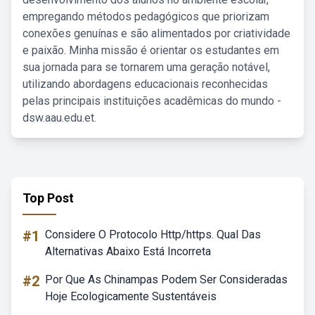
empregando métodos pedagógicos que priorizam
conexões genuínas e são alimentados por criatividade
e paixão. Minha missão é orientar os estudantes em
sua jornada para se tornarem uma geração notável,
utilizando abordagens educacionais reconhecidas
pelas principais instituições acadêmicas do mundo -
dsw.aau.edu.et.
Top Post
#1
Considere O Protocolo Http/https. Qual Das
Alternativas Abaixo Está Incorreta
#2
Por Que As Chinampas Podem Ser Consideradas
Hoje Ecologicamente Sustentáveis