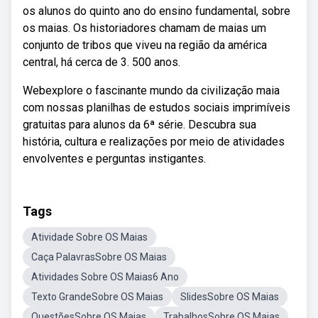
os alunos do quinto ano do ensino fundamental, sobre
os maias. Os historiadores chamam de maias um
conjunto de tribos que viveu na região da américa
central, há cerca de 3. 500 anos.
Webexplore o fascinante mundo da civilização maia
com nossas planilhas de estudos sociais imprimíveis
gratuitas para alunos da 6ª série. Descubra sua
história, cultura e realizações por meio de atividades
envolventes e perguntas instigantes.
Tags
Atividade Sobre OS Maias
Caça PalavrasSobre OS Maias
Atividades Sobre OS Maias6 Ano
Texto GrandeSobre OS Maias
SlidesSobre OS Maias
QuestõesSobre OS Maias
TrabalhosSobre OS Maias