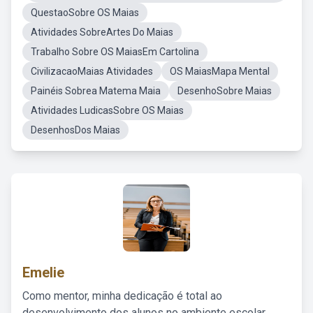
QuestaoSobre OS Maias
Atividades SobreArtes Do Maias
Trabalho Sobre OS MaiasEm Cartolina
CivilizacaoMaias Atividades
OS MaiasMapa Mental
Painéis Sobrea Matema Maia
DesenhoSobre Maias
Atividades LudicasSobre OS Maias
DesenhosDos Maias
Emelie
Como mentor, minha dedicação é total ao
desenvolvimento dos alunos no ambiente escolar,