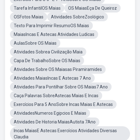
Tarefa InfantilOS Maias
OS MaiasEça De Queiroz
OSFotos Maias
Atividades SobreZoológico
Texto Para Imprimir ResumoOS Maias
MaiasIncas E Astecas Atividades Ludicas
AulasSobre OS Maias
Atividades Sobrea Civilização Maia
Capa De TrabalhoSobre OS Maias
Atividades Sobre OS Maiasas Piramiramides
Atividades MaiasIncas E Astecas 7 Ano
Atividades Para Pontilhar Sobre OS Maias7 Ano
Caça Palavras SobreAstecas Maias E Incas
Exercícios Para 5 AnoSobre Incas Maias E Astecas
AtividadesNumeros Egipcios E Maias
Atividades De Historia MaiasAutista 7Ano
Incas MaiasE Astecas Exercícios Atividades Diversas
Claudia