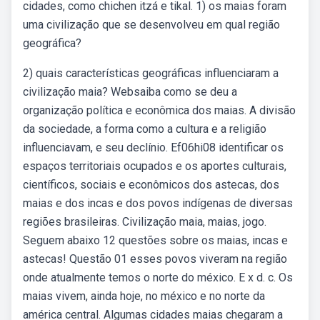
cidades, como chichen itzá e tikal. 1) os maias foram
uma civilização que se desenvolveu em qual região
geográfica?
2) quais características geográficas influenciaram a
civilização maia? Websaiba como se deu a
organização política e econômica dos maias. A divisão
da sociedade, a forma como a cultura e a religião
influenciavam, e seu declínio. Ef06hi08 identificar os
espaços territoriais ocupados e os aportes culturais,
científicos, sociais e econômicos dos astecas, dos
maias e dos incas e dos povos indígenas de diversas
regiões brasileiras. Civilização maia, maias, jogo.
Seguem abaixo 12 questões sobre os maias, incas e
astecas! Questão 01 esses povos viveram na região
onde atualmente temos o norte do méxico. E x d. c. Os
maias vivem, ainda hoje, no méxico e no norte da
américa central. Algumas cidades maias chegaram a