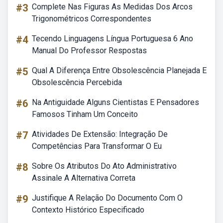
#3
Complete Nas Figuras As Medidas Dos Arcos
Trigonométricos Correspondentes
#4
Tecendo Linguagens Língua Portuguesa 6 Ano
Manual Do Professor Respostas
#5
Qual A Diferença Entre Obsolescência Planejada E
Obsolescência Percebida
#6
Na Antiguidade Alguns Cientistas E Pensadores
Famosos Tinham Um Conceito
#7
Atividades De Extensão: Integração De
Competências Para Transformar O Eu
#8
Sobre Os Atributos Do Ato Administrativo
Assinale A Alternativa Correta
#9
Justifique A Relação Do Documento Com O
Contexto Histórico Especificado