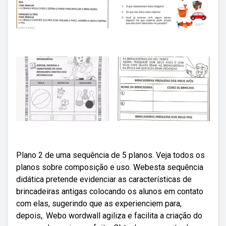
Plano 2 de uma sequência de 5 planos. Veja todos os
planos sobre composição e uso. Webesta sequência
didática pretende evidenciar as características de
brincadeiras antigas colocando os alunos em contato
com elas, sugerindo que as experienciem para,
depois,. Webo wordwall agiliza e facilita a criação do