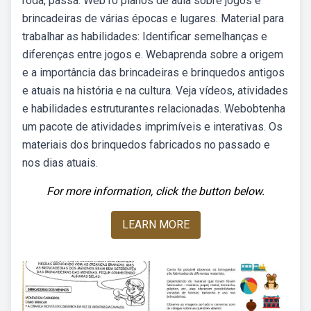
roda, passa. Web10 planos de aula sobre jogos e
brincadeiras de várias épocas e lugares. Material para
trabalhar as habilidades: Identificar semelhanças e
diferenças entre jogos e. Webaprenda sobre a origem
e a importância das brincadeiras e brinquedos antigos
e atuais na história e na cultura. Veja vídeos, atividades
e habilidades estruturantes relacionadas. Webobtenha
um pacote de atividades imprimíveis e interativas. Os
materiais dos brinquedos fabricados no passado e
nos dias atuais.
For more information, click the button below.
LEARN MORE