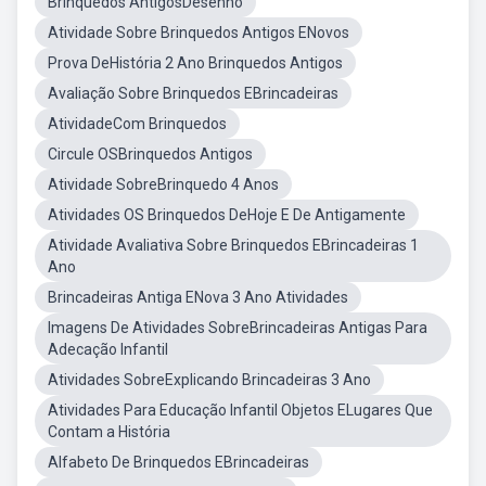
Brinquedos AntigosDesenho
Atividade Sobre Brinquedos Antigos ENovos
Prova DeHistória 2 Ano Brinquedos Antigos
Avaliação Sobre Brinquedos EBrincadeiras
AtividadeCom Brinquedos
Circule OSBrinquedos Antigos
Atividade SobreBrinquedo 4 Anos
Atividades OS Brinquedos DeHoje E De Antigamente
Atividade Avaliativa Sobre Brinquedos EBrincadeiras 1
Ano
Brincadeiras Antiga ENova 3 Ano Atividades
Imagens De Atividades SobreBrincadeiras Antigas Para
Adecação Infantil
Atividades SobreExplicando Brincadeiras 3 Ano
Atividades Para Educação Infantil Objetos ELugares Que
Contam a História
Alfabeto De Brinquedos EBrincadeiras