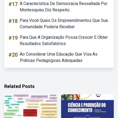
#17
A Característica De Democracia Ressaltada Por
Montesquieu Diz Respeito:
#18
Para Você Quais Os Empreendimentos Que Sua
Comunidade Poderia Receber
#19
Para Que A Organização Possa Crescer E Obter
Resultados Satisfatórios
#20
Ao Considerar Uma Educação Que Visa As
Práticas Pedagógicas Adequadas
Related Posts