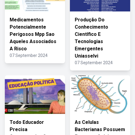
Medicamentos
Produção Do
Potencialmente
Conhecimento
Perigosos Mpp Sao
Científico E
Aqueles Associados
Tecnologias
A Risco
Emergentes
07 September 2024
Uniasselvi
07 September 2024
Todo Educador
As Celulas
Precisa
Bacterianas Possuem