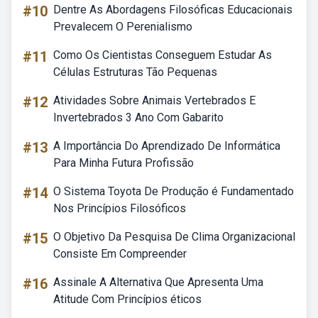
#10
Dentre As Abordagens Filosóficas Educacionais
Prevalecem O Perenialismo
#11
Como Os Cientistas Conseguem Estudar As
Células Estruturas Tão Pequenas
#12
Atividades Sobre Animais Vertebrados E
Invertebrados 3 Ano Com Gabarito
#13
A Importância Do Aprendizado De Informática
Para Minha Futura Profissão
#14
O Sistema Toyota De Produção é Fundamentado
Nos Princípios Filosóficos
#15
O Objetivo Da Pesquisa De Clima Organizacional
Consiste Em Compreender
#16
Assinale A Alternativa Que Apresenta Uma
Atitude Com Princípios éticos