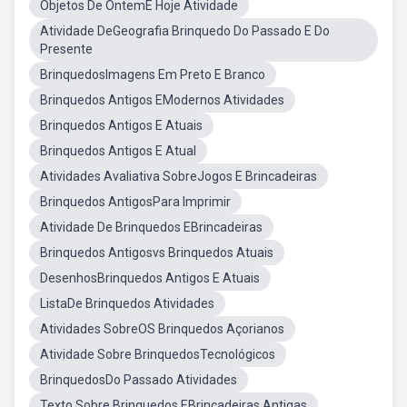
Objetos De OntemE Hoje Atividade
Atividade DeGeografia Brinquedo Do Passado E Do
Presente
BrinquedosImagens Em Preto E Branco
Brinquedos Antigos EModernos Atividades
Brinquedos Antigos E Atuais
Brinquedos Antigos E Atual
Atividades Avaliativa SobreJogos E Brincadeiras
Brinquedos AntigosPara Imprimir
Atividade De Brinquedos EBrincadeiras
Brinquedos Antigosvs Brinquedos Atuais
DesenhosBrinquedos Antigos E Atuais
ListaDe Brinquedos Atividades
Atividades SobreOS Brinquedos Açorianos
Atividade Sobre BrinquedosTecnológicos
BrinquedosDo Passado Atividades
Texto Sobre Brinquedos EBrincadeiras Antigas