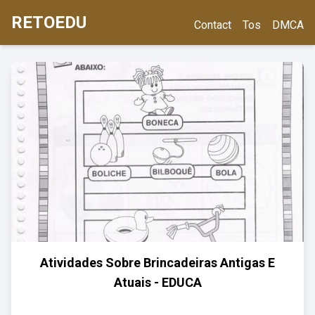
RETOEDU
Contact
Tos
DMCA
Atividades Sobre Brincadeiras Antigas E
Atuais - EDUCA