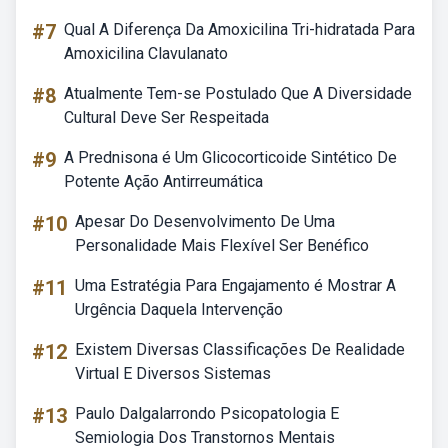
#7
Qual A Diferença Da Amoxicilina Tri-hidratada Para
Amoxicilina Clavulanato
#8
Atualmente Tem-se Postulado Que A Diversidade
Cultural Deve Ser Respeitada
#9
A Prednisona é Um Glicocorticoide Sintético De
Potente Ação Antirreumática
#10
Apesar Do Desenvolvimento De Uma
Personalidade Mais Flexível Ser Benéfico
#11
Uma Estratégia Para Engajamento é Mostrar A
Urgência Daquela Intervenção
#12
Existem Diversas Classificações De Realidade
Virtual E Diversos Sistemas
#13
Paulo Dalgalarrondo Psicopatologia E
Semiologia Dos Transtornos Mentais