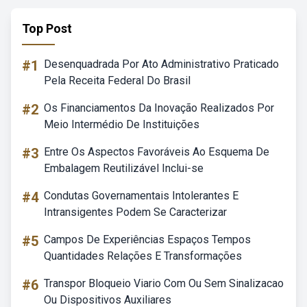
Top Post
#1
Desenquadrada Por Ato Administrativo Praticado
Pela Receita Federal Do Brasil
#2
Os Financiamentos Da Inovação Realizados Por
Meio Intermédio De Instituições
#3
Entre Os Aspectos Favoráveis Ao Esquema De
Embalagem Reutilizável Inclui-se
#4
Condutas Governamentais Intolerantes E
Intransigentes Podem Se Caracterizar
#5
Campos De Experiências Espaços Tempos
Quantidades Relações E Transformações
#6
Transpor Bloqueio Viario Com Ou Sem Sinalizacao
Ou Dispositivos Auxiliares