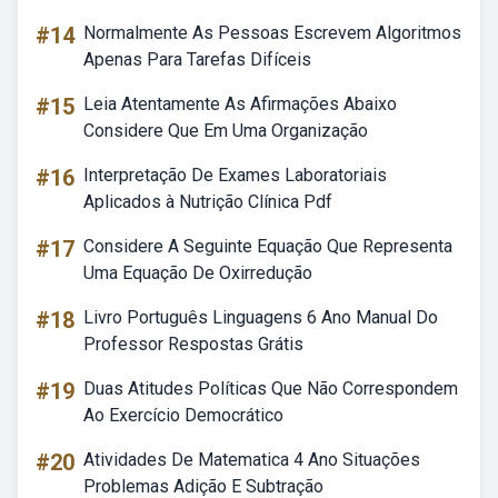
#14
Normalmente As Pessoas Escrevem Algoritmos
Apenas Para Tarefas Difíceis
#15
Leia Atentamente As Afirmações Abaixo
Considere Que Em Uma Organização
#16
Interpretação De Exames Laboratoriais
Aplicados à Nutrição Clínica Pdf
#17
Considere A Seguinte Equação Que Representa
Uma Equação De Oxirredução
#18
Livro Português Linguagens 6 Ano Manual Do
Professor Respostas Grátis
#19
Duas Atitudes Políticas Que Não Correspondem
Ao Exercício Democrático
#20
Atividades De Matematica 4 Ano Situações
Problemas Adição E Subtração