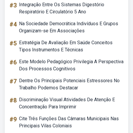
#3
Integração Entre Os Sistemas Digestório
Respiratório E Circulatório 5 Ano
#4
Na Sociedade Democrática Indivíduos E Grupos
Organizam-se Em Associações
#5
Estratégia De Avaliação Em Saúde Conceitos
Tipos Instrumentos E Técnicas
#6
Este Modelo Pedagógico Privilegia A Perspectiva
Dos Processos Cognitivos
#7
Dentre Os Principais Potenciais Estressores No
Trabalho Podemos Destacar
#8
Discriminação Visual Atividades De Atenção E
Concentração Para Imprimir
#9
Cite Três Funções Das Câmaras Municipais Nas
Principais Vilas Coloniais