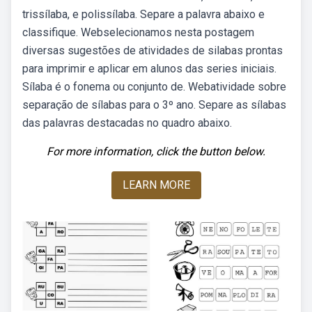
trissílaba, e polissílaba. Separe a palavra abaixo e
classifique. Webselecionamos nesta postagem
diversas sugestões de atividades de silabas prontas
para imprimir e aplicar em alunos das series iniciais.
Sílaba é o fonema ou conjunto de. Webatividade sobre
separação de sílabas para o 3º ano. Separe as sílabas
das palavras destacadas no quadro abaixo.
For more information, click the button below.
LEARN MORE