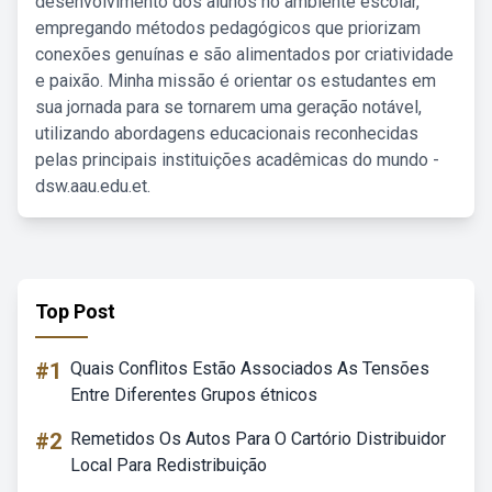
desenvolvimento dos alunos no ambiente escolar,
empregando métodos pedagógicos que priorizam
conexões genuínas e são alimentados por criatividade
e paixão. Minha missão é orientar os estudantes em
sua jornada para se tornarem uma geração notável,
utilizando abordagens educacionais reconhecidas
pelas principais instituições acadêmicas do mundo -
dsw.aau.edu.et.
Top Post
#1
Quais Conflitos Estão Associados As Tensões
Entre Diferentes Grupos étnicos
#2
Remetidos Os Autos Para O Cartório Distribuidor
Local Para Redistribuição