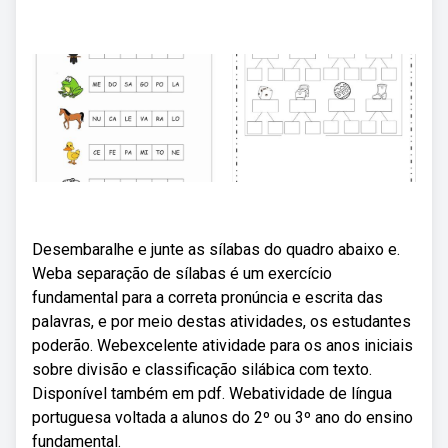
Desembaralhe e junte as sílabas do quadro abaixo e.
Weba separação de sílabas é um exercício
fundamental para a correta pronúncia e escrita das
palavras, e por meio destas atividades, os estudantes
poderão. Webexcelente atividade para os anos iniciais
sobre divisão e classificação silábica com texto.
Disponível também em pdf. Webatividade de língua
portuguesa voltada a alunos do 2º ou 3º ano do ensino
fundamental.