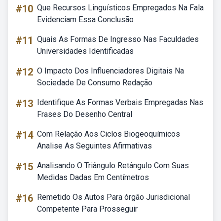
#10
Que Recursos Linguísticos Empregados Na Fala
Evidenciam Essa Conclusão
#11
Quais As Formas De Ingresso Nas Faculdades
Universidades Identificadas
#12
O Impacto Dos Influenciadores Digitais Na
Sociedade De Consumo Redação
#13
Identifique As Formas Verbais Empregadas Nas
Frases Do Desenho Central
#14
Com Relação Aos Ciclos Biogeoquímicos
Analise As Seguintes Afirmativas
#15
Analisando O Triângulo Retângulo Com Suas
Medidas Dadas Em Centímetros
#16
Remetido Os Autos Para órgão Jurisdicional
Competente Para Prosseguir