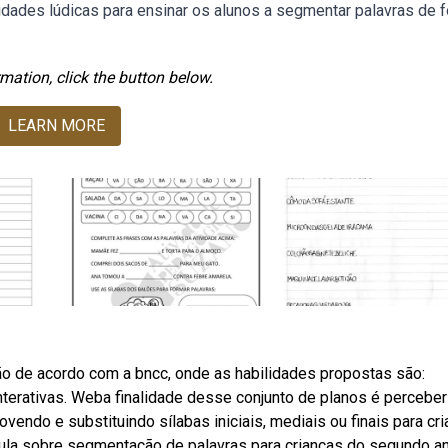
vidades lúdicas para ensinar os alunos a segmentar palavras de 
mation, click the button below.
LEARN MORE
o de acordo com a bncc, onde as habilidades propostas são:
terativas. Weba finalidade desse conjunto de planos é perceber
endo e substituindo sílabas iniciais, mediais ou finais para cri
ula sobre segmentação de palavras para crianças do segundo an