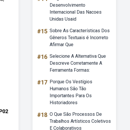
Desenvolvimento
Internacional Das Nacoes
Unidas Usaid
#15
Sobre As Características Dos
Gêneros Textuais é Incorreto
Afirmar Que
#16
Selecione A Alternativa Que
Descreve Corretamente A
Ferramenta Formas:
#17
Porque Os Vestígios
Humanos São Tão
Importantes Para Os
Historiadores
LP02
#18
O Que São Processos De
Trabalhos Artísticos Coletivos
E Colaborativos