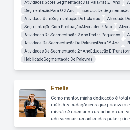
Atividades Sobre SegmentaçãoDas Palavras 2º Ano
A
SegmentaçãoPara O 2 Ano
ExercicioDe Segmentação
Atividade SemSegmentação De Palavras
Atividade D
Segmentação Com PontuaçãoAtividades 2 Ano
Ativi
Atividades De Segmentação 2 AnoTextos Pequenos
A
Atividade De Segmentação De PalavrasPara 1º Ano
P
Atividades De Segmentação 2º AnoEducação E Transfo
HabilidadeSegmentação De Palavras
Emelie
Como mentor, minha dedicação é total
métodos pedagógicos que priorizam co
missão é orientar os estudantes em su
educacionais reconhecidas pelas princ