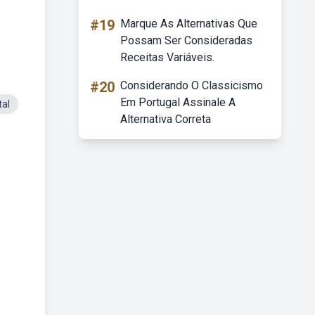
#19
Marque As Alternativas Que
Possam Ser Consideradas
Receitas Variáveis.
#20
Considerando O Classicismo
Em Portugal Assinale A
al
Alternativa Correta