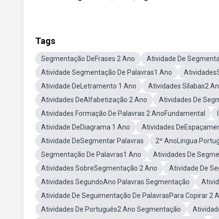
Tags
Segmentação DeFrases 2 Ano
Atividade De Segment
Atividade Segmentação De Palavras1 Ano
Atividades
Atividade DeLetramento 1 Ano
Atividades Sílabas2 A
Atividades DeAlfabetização 2 Ano
Atividades De Seg
Atividades Formação De Palavras 2 AnoFundamental
Atividade DeDiagrama 1 Ano
Atividades DeEspaçament
Atividade DeSegmentar Palavras
2º AnoLingua Portu
Segmentação De Palavras1 Ano
Atividades De Segm
Atividades SobreSegmentação 2 Ano
Atividade De S
Atividades SegundoAno Palavras Segmentação
Ativ
Atividade De Seguimentação De PalavrasPara Copirar 2 
Atividades De Português2 Ano Segmentação
Ativida