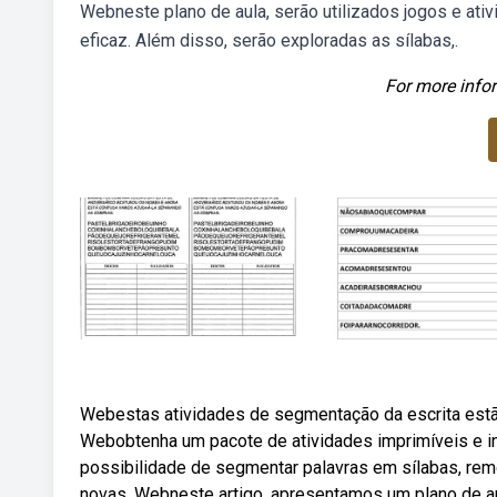
Webneste plano de aula, serão utilizados jogos e ati
eficaz. Além disso, serão exploradas as sílabas,.
For more infor
Webestas atividades de segmentação da escrita estã
Webobtenha um pacote de atividades imprimíveis e in
possibilidade de segmentar palavras em sílabas, remov
novas. Webneste artigo, apresentamos um plano de a