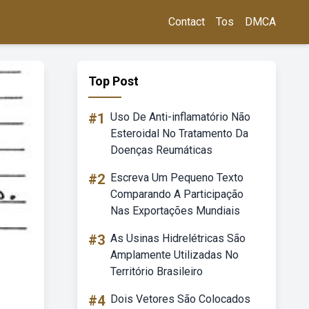
Contact
Tos
DMCA
Top Post
#1
Uso De Anti-inflamatório Não
Esteroidal No Tratamento Da
Doenças Reumáticas
#2
Escreva Um Pequeno Texto
Comparando A Participação
Nas Exportações Mundiais
#3
As Usinas Hidrelétricas São
Amplamente Utilizadas No
Território Brasileiro
#4
Dois Vetores São Colocados