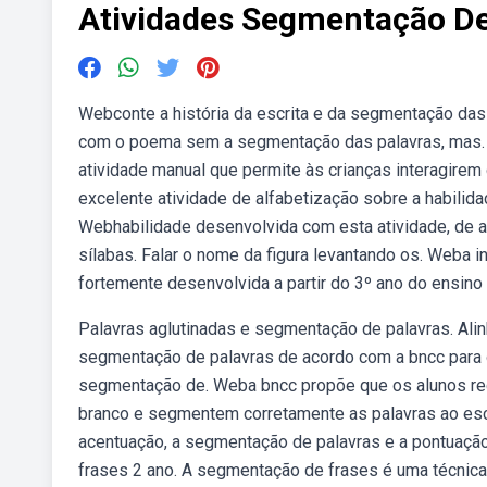
Atividades Segmentação De
Webconte a história da escrita e da segmentação das 
com o poema sem a segmentação das palavras, mas. D
atividade manual que permite às crianças interagire
excelente atividade de alfabetização sobre a habili
Webhabilidade desenvolvida com esta atividade, de 
sílabas. Falar o nome da figura levantando os. Weba 
fortemente desenvolvida a partir do 3º ano do ensino
Palavras aglutinadas e segmentação de palavras. Ali
segmentação de palavras de acordo com a bncc para o 
segmentação de. Weba bncc propõe que os alunos rec
branco e segmentem corretamente as palavras ao esc
acentuação, a segmentação de palavras e a pontuaçã
frases 2 ano. A segmentação de frases é uma técnica 