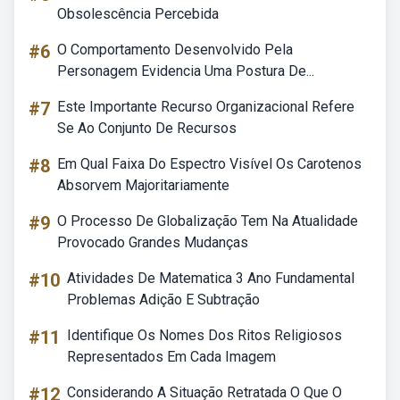
Obsolescência Percebida
#6
O Comportamento Desenvolvido Pela
Personagem Evidencia Uma Postura De...
#7
Este Importante Recurso Organizacional Refere
Se Ao Conjunto De Recursos
#8
Em Qual Faixa Do Espectro Visível Os Carotenos
Absorvem Majoritariamente
#9
O Processo De Globalização Tem Na Atualidade
Provocado Grandes Mudanças
#10
Atividades De Matematica 3 Ano Fundamental
Problemas Adição E Subtração
#11
Identifique Os Nomes Dos Ritos Religiosos
Representados Em Cada Imagem
#12
Considerando A Situação Retratada O Que O