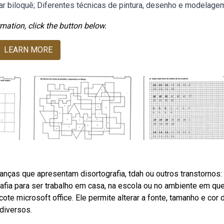
gar biloquê; Diferentes técnicas de pintura, desenho e modelage
mation, click the button below.
LEARN MORE
nças que apresentam disortografia, tdah ou outros transtornos:
rafia para ser trabalho em casa, na escola ou no ambiente em que
cote microsoft office. Ele permite alterar a fonte, tamanho e cor 
diversos.