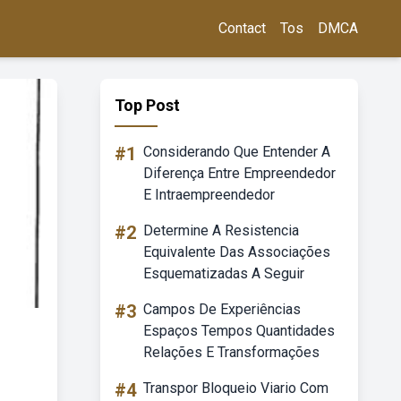
Contact
Tos
DMCA
Top Post
#1
Considerando Que Entender A
Diferença Entre Empreendedor
E Intraempreendedor
#2
Determine A Resistencia
Equivalente Das Associações
Esquematizadas A Seguir
#3
Campos De Experiências
Espaços Tempos Quantidades
Relações E Transformações
#4
Transpor Bloqueio Viario Com