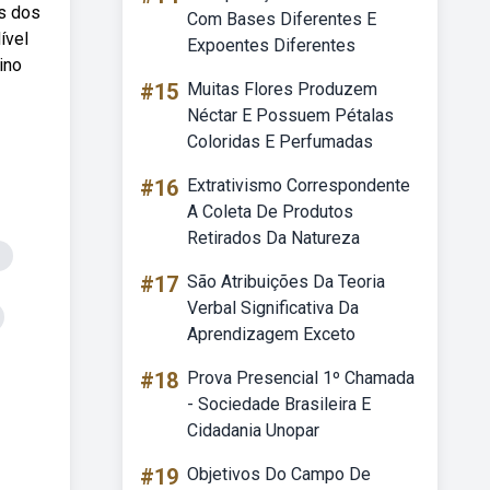
es dos
Com Bases Diferentes E
ível
Expoentes Diferentes
ino
#15
Muitas Flores Produzem
Néctar E Possuem Pétalas
Coloridas E Perfumadas
#16
Extrativismo Correspondente
A Coleta De Produtos
Retirados Da Natureza
#17
São Atribuições Da Teoria
Verbal Significativa Da
Aprendizagem Exceto
#18
Prova Presencial 1º Chamada
- Sociedade Brasileira E
Cidadania Unopar
#19
Objetivos Do Campo De