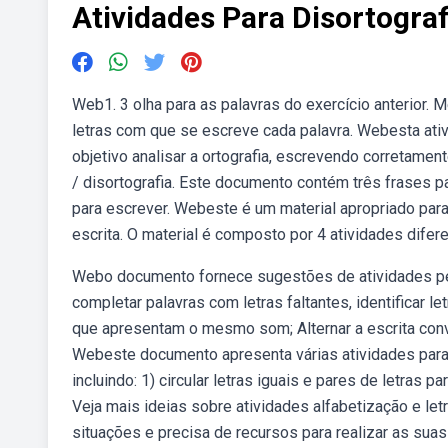
Atividades Para Disortograf
Web1. 3 olha para as palavras do exercício anterior.
letras com que se escreve cada palavra. Webesta at
objetivo analisar a ortografia, escrevendo corretamen
/ disortografia. Este documento contém três frases p
para escrever. Webeste é um material apropriado para
escrita. O material é composto por 4 atividades difer
Webo documento fornece sugestões de atividades peda
completar palavras com letras faltantes, identificar l
que apresentam o mesmo som; Alternar a escrita conv
Webeste documento apresenta várias atividades para 
incluindo: 1) circular letras iguais e pares de letras 
Veja mais ideias sobre atividades alfabetização e l
situações e precisa de recursos para realizar as suas