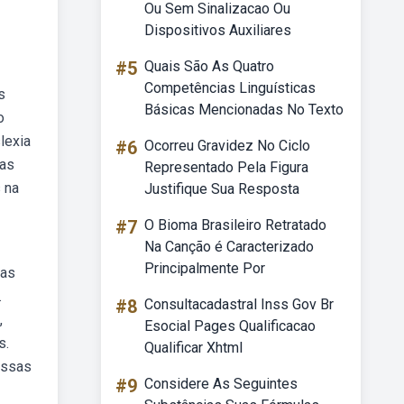
Ou Sem Sinalizacao Ou
Dispositivos Auxiliares
#5
Quais São As Quatro
Competências Linguísticas
s
Básicas Mencionadas No Texto
o
lexia
#6
Ocorreu Gravidez No Ciclo
tas
Representado Pela Figura
 na
Justifique Sua Resposta
#7
O Bioma Brasileiro Retratado
Na Canção é Caracterizado
Principalmente Por
ras
.
#8
Consultacadastral Inss Gov Br
,
Esocial Pages Qualificacao
s.
Qualificar Xhtml
essas
#9
Considere As Seguintes