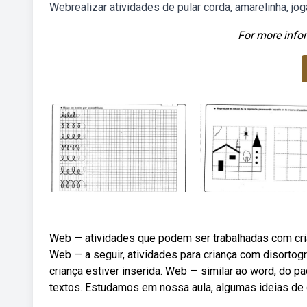
Webrealizar atividades de pular corda, amarelinha, jo
For more infor
Web — atividades que podem ser trabalhadas com cria
Web — a seguir, atividades para criança com disortog
criança estiver inserida. Web — similar ao word, do pa
textos. Estudamos em nossa aula, algumas ideias de 