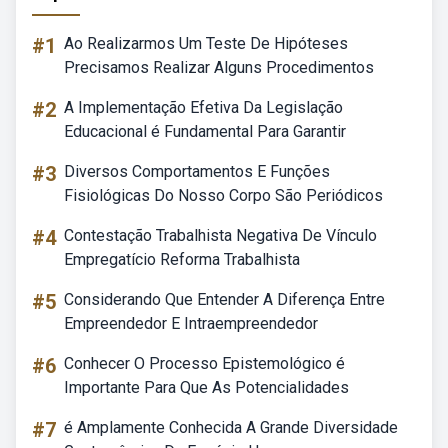
#1
Ao Realizarmos Um Teste De Hipóteses
Precisamos Realizar Alguns Procedimentos
#2
A Implementação Efetiva Da Legislação
Educacional é Fundamental Para Garantir
#3
Diversos Comportamentos E Funções
Fisiológicas Do Nosso Corpo São Periódicos
#4
Contestação Trabalhista Negativa De Vínculo
Empregatício Reforma Trabalhista
#5
Considerando Que Entender A Diferença Entre
Empreendedor E Intraempreendedor
#6
Conhecer O Processo Epistemológico é
Importante Para Que As Potencialidades
#7
é Amplamente Conhecida A Grande Diversidade