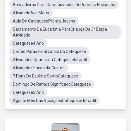
Brincadeiras Para Catequizandos DePrimeira Eucaristia
AtividadeAve Maria
Aula De CatequesePronta Jovens
Sacramento Da Eucaristia ParaCriança Da 3ª Etapa
Atividade
Catequese4 Ano
Cartao Paraa Finalizacao Da Catequese
Atividades Quaresma CatequeseInfantil
Atividades EucaristiaCrisma
7 Dons Do Espírito SantoCatequese
Domingo De Ramos SignificadoCatequese
Catequese3 Ano
Agosto Mês Das VocaçõesCatequese Infantil