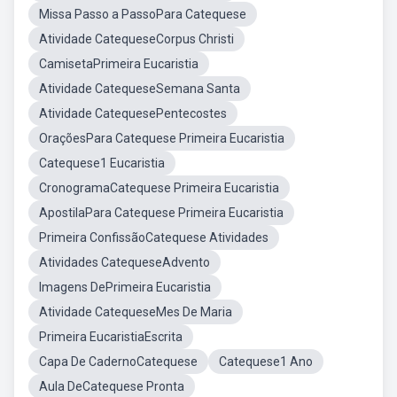
Missa Passo a PassoPara Catequese
Atividade CatequeseCorpus Christi
CamisetaPrimeira Eucaristia
Atividade CatequeseSemana Santa
Atividade CatequesePentecostes
OraçõesPara Catequese Primeira Eucaristia
Catequese1 Eucaristia
CronogramaCatequese Primeira Eucaristia
ApostilaPara Catequese Primeira Eucaristia
Primeira ConfissãoCatequese Atividades
Atividades CatequeseAdvento
Imagens DePrimeira Eucaristia
Atividade CatequeseMes De Maria
Primeira EucaristiaEscrita
Capa De CadernoCatequese
Catequese1 Ano
Aula DeCatequese Pronta