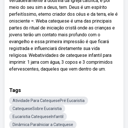
verdadeiramente a doutrina da igreja católica, e por
meio do seu sim a deus, tem. Deus é um espírito
perfeitíssimo, eterno criador dos céus e da terra, ele é
onisciente =. Weba catequese é uma das principais
partes do ritual de iniciação cristã onde as crianças e
jovens terão um contato mais profundo com o
evangelho e essa primeira impressão é que ficará
registrada e influenciará diretamente sua vida
religiosa. Webatividades de catequese infantil para
imprimir. 1 jarra com água, 3 copos e 3 comprimidos
efervescentes, daqueles que vem dentro de um.
Tags
Atividade Para CatequesePré Eucaristia
CatequeseSobre Eucaristia
Eucaristia CatequeseInfantil
Dinâmica ParaIniciar a Catequese