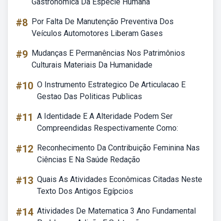
Gastronômica Da Espécie Humana
#8
Por Falta De Manutenção Preventiva Dos
Veículos Automotores Liberam Gases
#9
Mudanças E Permanências Nos Patrimônios
Culturais Materiais Da Humanidade
#10
O Instrumento Estrategico De Articulacao E
Gestao Das Politicas Publicas
#11
A Identidade E A Alteridade Podem Ser
Compreendidas Respectivamente Como:
#12
Reconhecimento Da Contribuição Feminina Nas
Ciências E Na Saúde Redação
#13
Quais As Atividades Econômicas Citadas Neste
Texto Dos Antigos Egípcios
#14
Atividades De Matematica 3 Ano Fundamental