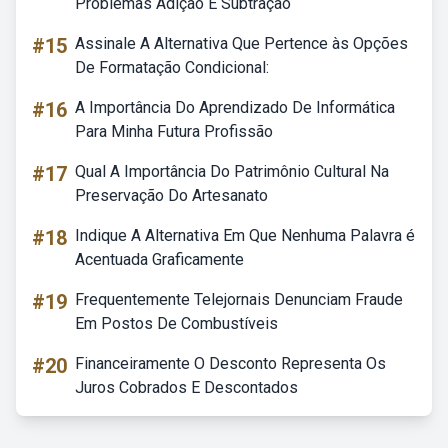
Problemas Adição E Subtração
#15
Assinale A Alternativa Que Pertence às Opções
De Formatação Condicional:
#16
A Importância Do Aprendizado De Informática
Para Minha Futura Profissão
#17
Qual A Importância Do Patrimônio Cultural Na
Preservação Do Artesanato
#18
Indique A Alternativa Em Que Nenhuma Palavra é
Acentuada Graficamente
#19
Frequentemente Telejornais Denunciam Fraude
Em Postos De Combustíveis
#20
Financeiramente O Desconto Representa Os
Juros Cobrados E Descontados