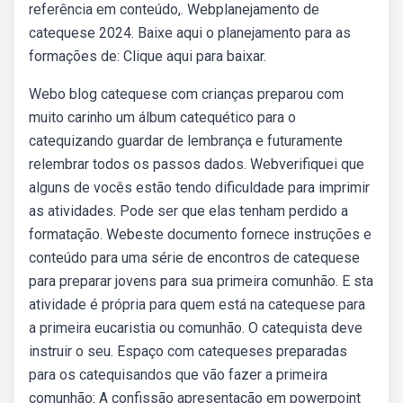
referência em conteúdo,. Webplanejamento de
catequese 2024. Baixe aqui o planejamento para as
formações de: Clique aqui para baixar.
Webo blog catequese com crianças preparou com
muito carinho um álbum catequético para o
catequizando guardar de lembrança e futuramente
relembrar todos os passos dados. Webverifiquei que
alguns de vocês estão tendo dificuldade para imprimir
as atividades. Pode ser que elas tenham perdido a
formatação. Webeste documento fornece instruções e
conteúdo para uma série de encontros de catequese
para preparar jovens para sua primeira comunhão. E sta
atividade é própria para quem está na catequese para
a primeira eucaristia ou comunhão. O catequista deve
instruir o seu. Espaço com catequeses preparadas
para os catequisandos que vão fazer a primeira
comunhão: A confissão apresentação em powerpoint