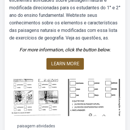
excelentes atividades sobre paisagem natural e
modificada direcionadas para os estudantes do 1° e 2°
ano do ensino fundamental. Webteste seus
conhecimentos sobre os elementos e características
das paisagens naturais e modificadas com essa lista
de exercícios de geografia. Veja as questões, as.
For more information, click the button below.
LEARN MORE
paisagem atividades