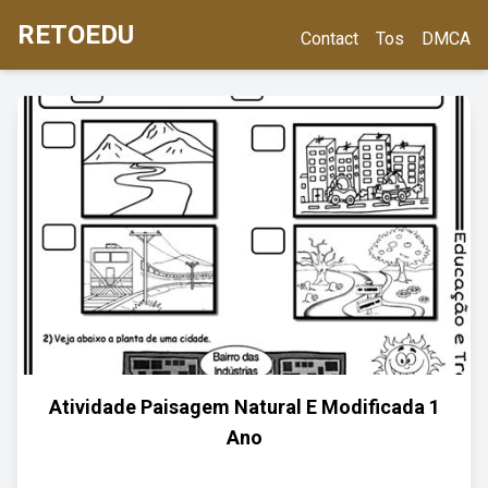
RETOEDU
Contact
Tos
DMCA
Atividade Paisagem Natural E Modificada 1
Ano