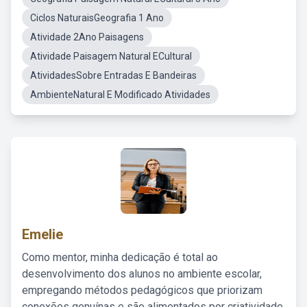
Ciclos NaturaisGeografia 1 Ano
Atividade 2Ano Paisagens
Atividade Paisagem Natural ECultural
AtividadesSobre Entradas E Bandeiras
AmbienteNatural E Modificado Atividades
Emelie
Como mentor, minha dedicação é total ao
desenvolvimento dos alunos no ambiente escolar,
empregando métodos pedagógicos que priorizam
conexões genuínas e são alimentados por criatividade