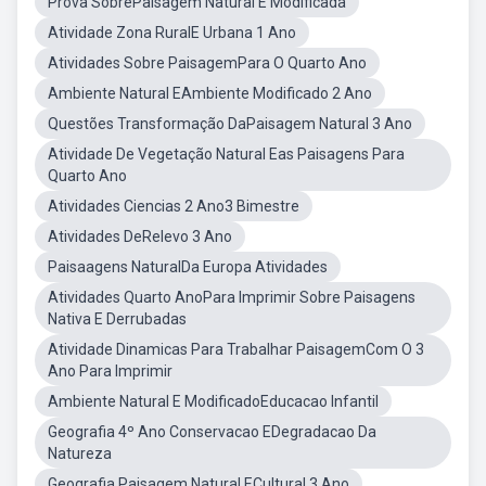
Prova SobrePaisagem Natural E Modificada
Atividade Zona RuralE Urbana 1 Ano
Atividades Sobre PaisagemPara O Quarto Ano
Ambiente Natural EAmbiente Modificado 2 Ano
Questões Transformação DaPaisagem Natural 3 Ano
Atividade De Vegetação Natural Eas Paisagens Para
Quarto Ano
Atividades Ciencias 2 Ano3 Bimestre
Atividades DeRelevo 3 Ano
Paisaagens NaturalDa Europa Atividades
Atividades Quarto AnoPara Imprimir Sobre Paisagens
Nativa E Derrubadas
Atividade Dinamicas Para Trabalhar PaisagemCom O 3
Ano Para Imprimir
Ambiente Natural E ModificadoEducacao Infantil
Geografia 4º Ano Conservacao EDegradacao Da
Natureza
Geografia Paisagem Natural ECultural 3 Ano