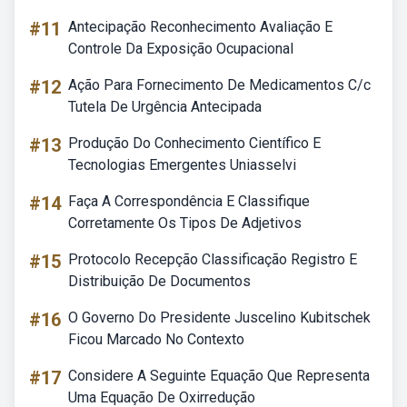
#11
Antecipação Reconhecimento Avaliação E
Controle Da Exposição Ocupacional
#12
Ação Para Fornecimento De Medicamentos C/c
Tutela De Urgência Antecipada
#13
Produção Do Conhecimento Científico E
Tecnologias Emergentes Uniasselvi
#14
Faça A Correspondência E Classifique
Corretamente Os Tipos De Adjetivos
#15
Protocolo Recepção Classificação Registro E
Distribuição De Documentos
#16
O Governo Do Presidente Juscelino Kubitschek
Ficou Marcado No Contexto
#17
Considere A Seguinte Equação Que Representa
Uma Equação De Oxirredução