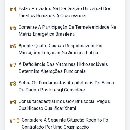
#4
Estão Previstos Na Declaração Universal Dos
Direitos Humanos A Observância
#5
Comente A Participação Da Termeletricidade Na
Matriz Energética Brasileira
#6
Aponte Quatro Causas Responsáveis Por
Migrações Forçadas Na América Latina
#7
A Deficiência Das Vitaminas Hidrossolúveis
Determina Alterações Funcionais
#8
Sobre Os Fundamentos Arquiteturais Do Banco
De Dados Postgresql Considere
#9
Consultacadastral Inss Gov Br Esocial Pages
Qualificacao Qualificar Xhtml
#10
Considere A Seguinte Situação Rodolfo Foi
Contratado Por Uma Organização