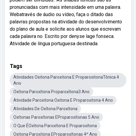
pronunciadas com mais intensidade em uma palavra.
Webatravés de áudio ou vídeo, faça o ditado das
palavras propostas na atividade do desenvolvimento
do plano de aula e solicite aos alunos que escrevam
cada palavra no. Escrito por denyse lage fonseca.
Atividade de língua portuguesa destinada.
Tags
Atividades Oxitona Paroxitona E ProparoxitonaTônica 4
Ano
Oxítona Paroxítona Proparoxítona3 Ano
Atividade Paroxitona Oxitona E Proparoxitona 4 Ano
Atividades De Oxítona Paroxítona
Oxítonas Paroxítonas EProparoxítonas 5 Ano
O Que ÉOxítona Paroxítona E Proparoxítona
Oxitona Paroxitona EProparoxítonas 4º Ano