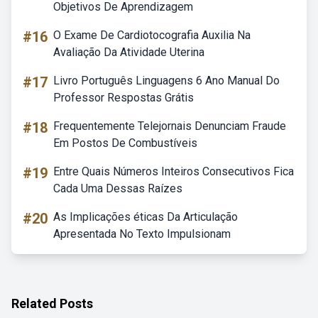
Objetivos De Aprendizagem
#16
O Exame De Cardiotocografia Auxilia Na
Avaliação Da Atividade Uterina
#17
Livro Português Linguagens 6 Ano Manual Do
Professor Respostas Grátis
#18
Frequentemente Telejornais Denunciam Fraude
Em Postos De Combustíveis
#19
Entre Quais Números Inteiros Consecutivos Fica
Cada Uma Dessas Raízes
#20
As Implicações éticas Da Articulação
Apresentada No Texto Impulsionam
Related Posts