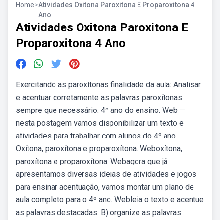
Home
>
Atividades Oxitona Paroxitona E Proparoxitona 4
Ano
Atividades Oxitona Paroxitona E
Proparoxitona 4 Ano
Exercitando as paroxítonas finalidade da aula: Analisar
e acentuar corretamente as palavras paroxítonas
sempre que necessário. 4º ano do ensino. Web —
nesta postagem vamos disponibilizar um texto e
atividades para trabalhar com alunos do 4º ano.
Oxítona, paroxítona e proparoxítona. Weboxítona,
paroxítona e proparoxítona. Webagora que já
apresentamos diversas ideias de atividades e jogos
para ensinar acentuação, vamos montar um plano de
aula completo para o 4º ano. Webleia o texto e acentue
as palavras destacadas. B) organize as palavras