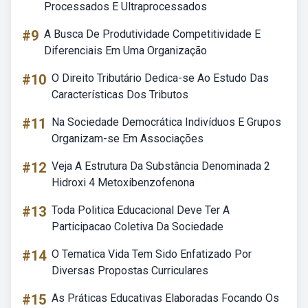
Processados E Ultraprocessados
#9
A Busca De Produtividade Competitividade E
Diferenciais Em Uma Organização
#10
O Direito Tributário Dedica-se Ao Estudo Das
Características Dos Tributos
#11
Na Sociedade Democrática Indivíduos E Grupos
Organizam-se Em Associações
#12
Veja A Estrutura Da Substância Denominada 2
Hidroxi 4 Metoxibenzofenona
#13
Toda Politica Educacional Deve Ter A
Participacao Coletiva Da Sociedade
#14
O Tematica Vida Tem Sido Enfatizado Por
Diversas Propostas Curriculares
#15
As Práticas Educativas Elaboradas Focando Os