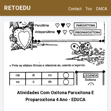
RETOEDU
Contact
Tos
DMCA
Atividades Com Oxitona Paroxitona E
Proparoxitona 4 Ano - EDUCA