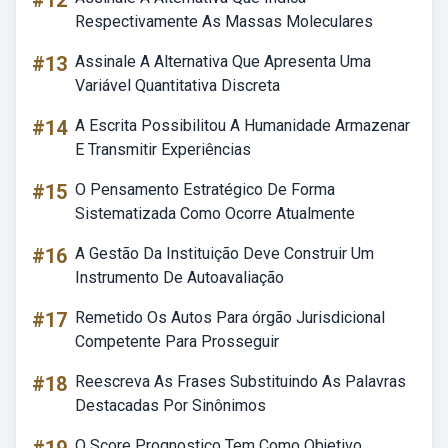
#12
Respectivamente As Massas Moleculares
#13
Assinale A Alternativa Que Apresenta Uma
Variável Quantitativa Discreta
#14
A Escrita Possibilitou A Humanidade Armazenar
E Transmitir Experiências
#15
O Pensamento Estratégico De Forma
Sistematizada Como Ocorre Atualmente
#16
A Gestão Da Instituição Deve Construir Um
Instrumento De Autoavaliação
#17
Remetido Os Autos Para órgão Jurisdicional
Competente Para Prosseguir
#18
Reescreva As Frases Substituindo As Palavras
Destacadas Por Sinônimos
O Score Prognostico Tem Como Objetivo