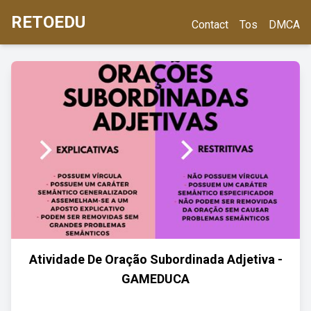
RETOEDU
Contact
Tos
DMCA
Atividade De Oração Subordinada Adjetiva -
GAMEDUCA