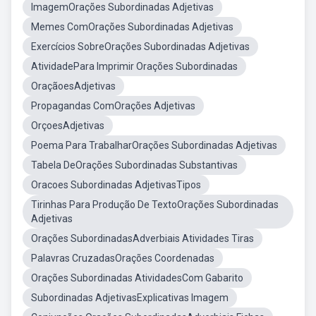
ImagemOrações Subordinadas Adjetivas
Memes ComOrações Subordinadas Adjetivas
Exercícios SobreOrações Subordinadas Adjetivas
AtividadePara Imprimir Orações Subordinadas
OraçãoesAdjetivas
Propagandas ComOrações Adjetivas
OrçoesAdjetivas
Poema Para TrabalharOrações Subordinadas Adjetivas
Tabela DeOrações Subordinadas Substantivas
Oracoes Subordinadas AdjetivasTipos
Tirinhas Para Produção De TextoOrações Subordinadas
Adjetivas
Orações SubordinadasAdverbiais Atividades Tiras
Palavras CruzadasOrações Coordenadas
Orações Subordinadas AtividadesCom Gabarito
Subordinadas AdjetivasExplicativas Imagem