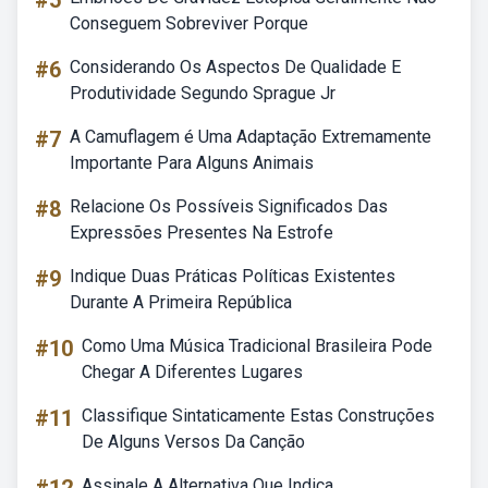
#5
Conseguem Sobreviver Porque
#6
Considerando Os Aspectos De Qualidade E
Produtividade Segundo Sprague Jr
#7
A Camuflagem é Uma Adaptação Extremamente
Importante Para Alguns Animais
#8
Relacione Os Possíveis Significados Das
Expressões Presentes Na Estrofe
#9
Indique Duas Práticas Políticas Existentes
Durante A Primeira República
#10
Como Uma Música Tradicional Brasileira Pode
Chegar A Diferentes Lugares
#11
Classifique Sintaticamente Estas Construções
De Alguns Versos Da Canção
Assinale A Alternativa Que Indica