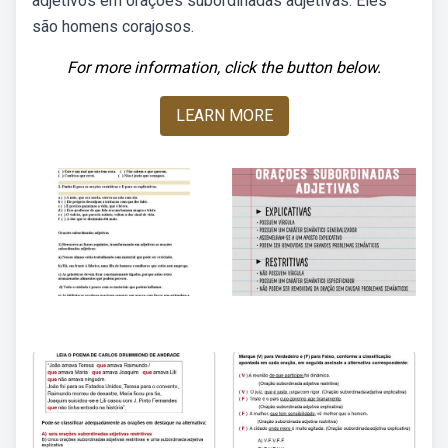
adjetivos em orações subordinadas adjetivas. Eles
são homens corajosos.
For more information, click the button below.
LEARN MORE