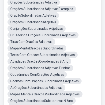
Orações Subordinadas Adjetiva
Orações Subordinadas AdjetivasExemplos
OraçãoSubordinadas Adjetivas
Orações SubordinadasAdjetivs
ConjunçõesSubordinadas Adjetivas
Cruzadinha OroçõesSubordinadas Adjetivas
Tiras ComOrações Adjetivas
Mapa MentalOrações Subordinadas
Texto Com OracoesSubordinadas Adjetivas
Atividades OraçõesCoordenadas 8 Ano
Orações Subordinadas AdjetivasTirinhas
Qquadrinhos ComOrações Adjetivas
Poemas ComOrações Subordinadas Adjetivas
AsOrações Subordinadas Adjetivas
Mapas Mentais OraçoesSubordinada Adjetivas
Orações SubordinadasSubstantivas 9 Ano