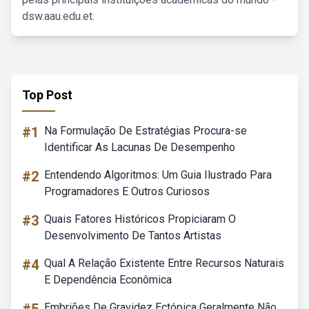
dsw.aau.edu.et.
Top Post
#1
Na Formulação De Estratégias Procura-se
Identificar As Lacunas De Desempenho
#2
Entendendo Algoritmos: Um Guia Ilustrado Para
Programadores E Outros Curiosos
#3
Quais Fatores Históricos Propiciaram O
Desenvolvimento De Tantos Artistas
#4
Qual A Relação Existente Entre Recursos Naturais
E Dependência Econômica
Embriões De Gravidez Ectópica Geralmente Não