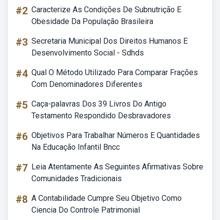
#2
Caracterize As Condições De Subnutrição E
Obesidade Da População Brasileira
#3
Secretaria Municipal Dos Direitos Humanos E
Desenvolvimento Social - Sdhds
#4
Qual O Método Utilizado Para Comparar Frações
Com Denominadores Diferentes
#5
Caça-palavras Dos 39 Livros Do Antigo
Testamento Respondido Desbravadores
#6
Objetivos Para Trabalhar Números E Quantidades
Na Educação Infantil Bncc
#7
Leia Atentamente As Seguintes Afirmativas Sobre
Comunidades Tradicionais
#8
A Contabilidade Cumpre Seu Objetivo Como
Ciencia Do Controle Patrimonial