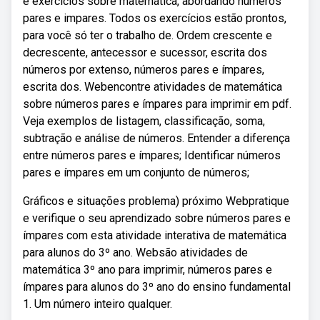
e exercícios sobre matemática, abordando números
pares e impares. Todos os exercícios estão prontos,
para você só ter o trabalho de. Ordem crescente e
decrescente, antecessor e sucessor, escrita dos
números por extenso, números pares e ímpares,
escrita dos. Webencontre atividades de matemática
sobre números pares e ímpares para imprimir em pdf.
Veja exemplos de listagem, classificação, soma,
subtração e análise de números. Entender a diferença
entre números pares e ímpares; Identificar números
pares e ímpares em um conjunto de números;
Gráficos e situações problema) próximo Webpratique
e verifique o seu aprendizado sobre números pares e
ímpares com esta atividade interativa de matemática
para alunos do 3º ano. Websão atividades de
matemática 3º ano para imprimir, números pares e
ímpares para alunos do 3º ano do ensino fundamental
1. Um número inteiro qualquer.