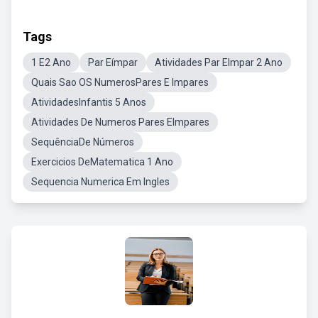
Tags
1 E2 Ano
Par Eímpar
Atividades Par EImpar 2 Ano
Quais Sao OS NumerosPares E Impares
AtividadesInfantis 5 Anos
Atividades De Numeros Pares EImpares
SequênciaDe Números
Exercicios DeMatematica 1 Ano
Sequencia Numerica Em Ingles