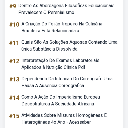
#9
Dentre As Abordagens Filosóficas Educacionais
Prevalecem O Perenialismo
#10
A Criação Do Feijão-tropeiro Na Culinária
Brasileira Está Relacionada à
#11
Quais São As Soluções Aquosas Contendo Uma
única Substância Dissolvida
#12
Interpretação De Exames Laboratoriais
Aplicados à Nutrição Clínica Pdf
#13
Dependendo Da Intencao Do Coreografo Uma
Pausa A Ausencia Coreografica
#14
Como A Ação Do Imperialismo Europeu
Desestruturou A Sociedade Africana
#15
Atividades Sobre Misturas Homogêneas E
Heterogêneas 4o Ano - Acessaber