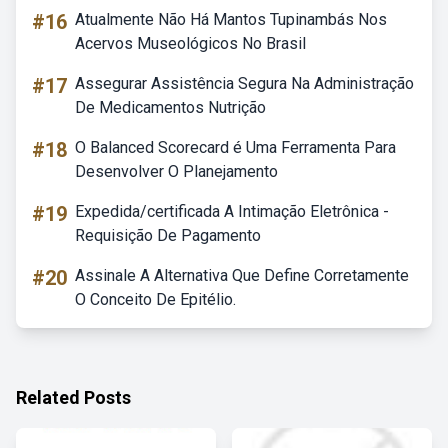
#16
Atualmente Não Há Mantos Tupinambás Nos
Acervos Museológicos No Brasil
#17
Assegurar Assistência Segura Na Administração
De Medicamentos Nutrição
#18
O Balanced Scorecard é Uma Ferramenta Para
Desenvolver O Planejamento
#19
Expedida/certificada A Intimação Eletrônica -
Requisição De Pagamento
#20
Assinale A Alternativa Que Define Corretamente
O Conceito De Epitélio.
Related Posts