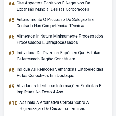
#4
Cite Aspectos Positivos E Negativos Da
Expansão Mundial Dessas Corporações
#5
Anteriormente O Processo De Seleção Era
Centrado Nas Competências Técnicas
#6
Alimentos In Natura Minimamente Processados
Processados E Ultraprocessados
#7
Indivíduos De Diversas Espécies Que Habitam
Determinada Região Constituem
#8
Indique As Relações Semânticas Estabelecidas
Pelos Conectivos Em Destaque
#9
Atividades Identificar Informações Explícitas E
Implícitas No Texto 4 Ano
#10
Assinale A Alternativa Correta Sobre A
Higienização De Caixas Isotérmicas