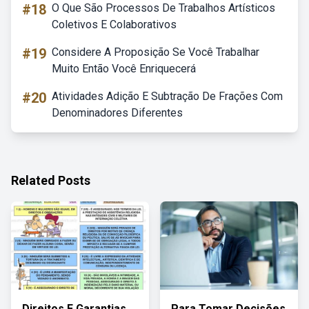
#18
O Que São Processos De Trabalhos Artísticos
Coletivos E Colaborativos
#19
Considere A Proposição Se Você Trabalhar
Muito Então Você Enriquecerá
#20
Atividades Adição E Subtração De Frações Com
Denominadores Diferentes
Related Posts
Direitos E Garantias
Para Tomar Decisões