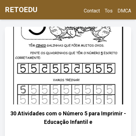
RETOEDU
Contact
Tos
DMCA
30 Atividades com o Número 5 para Imprimir -
Educação Infantil e