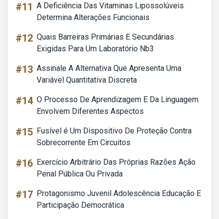
#11
A Deficiência Das Vitaminas Lipossolúveis
Determina Alterações Funcionais
#12
Quais Barreiras Primárias E Secundárias
Exigidas Para Um Laboratório Nb3
#13
Assinale A Alternativa Que Apresenta Uma
Variável Quantitativa Discreta
#14
O Processo De Aprendizagem E Da Linguagem
Envolvem Diferentes Aspectos
#15
Fusível é Um Dispositivo De Proteção Contra
Sobrecorrente Em Circuitos
#16
Exercício Arbitrário Das Próprias Razões Ação
Penal Pública Ou Privada
#17
Protagonismo Juvenil Adolescência Educação E
Participação Democrática