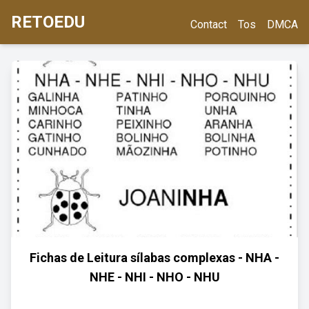
RETOEDU
Contact
Tos
DMCA
Fichas de Leitura sílabas complexas - NHA -
NHE - NHI - NHO - NHU