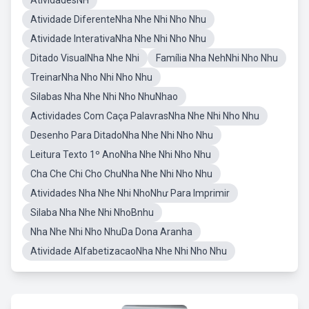
AtividadesNH
Atividade DiferenteNha Nhe Nhi Nho Nhu
Atividade InterativaNha Nhe Nhi Nho Nhu
Ditado VisualNha Nhe Nhi
Família Nha NehNhi Nho Nhu
TreinarNha Nho Nhi Nho Nhu
Silabas Nha Nhe Nhi Nho NhuNhao
Actividades Com Caça PalavrasNha Nhe Nhi Nho Nhu
Desenho Para DitadoNha Nhe Nhi Nho Nhu
Leitura Texto 1º AnoNha Nhe Nhi Nho Nhu
Cha Che Chi Cho ChuNha Nhe Nhi Nho Nhu
Atividades Nha Nhe Nhi NhoNhư Para Imprimir
Silaba Nha Nhe Nhi NhoBnhu
Nha Nhe Nhi Nho NhuDa Dona Aranha
Atividade AlfabetizacaoNha Nhe Nhi Nho Nhu