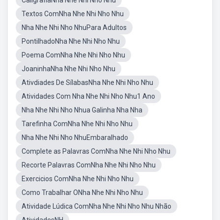
CaligrafiaNha Nhe Nhi Nho Nhu
Textos ComNha Nhe Nhi Nho Nhu
Nha Nhe Nhi Nho NhuPara Adultos
PontilhadoNha Nhe Nhi Nho Nhu
Poema ComNha Nhe Nhi Nho Nhu
JoaninhaNha Nhe Nhi Nho Nhu
Ativdiades De SílabasNha Nhe Nhi Nho Nhu
Atividades Com Nha Nhe Nhi Nho Nhu1 Ano
Nha Nhe Nhi Nho Nhua Galinha Nha Nha
Tarefinha ComNha Nhe Nhi Nho Nhu
Nha Nhe Nhi Nho NhuEmbaralhado
Complete as Palavras ComNha Nhe Nhi Nho Nhu
Recorte Palavras ComNha Nhe Nhi Nho Nhu
Exercicios ComNha Nhe Nhi Nho Nhu
Como Trabalhar ONha Nhe Nhi Nho Nhu
Atividade Lúdica ComNha Nhe Nhi Nho Nhu Nhão