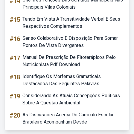
#14
Principais Vilas Coloniais
#15
Tendo Em Vista A Transitividade Verbal E Seus
Respectivos Complementos
#16
Senso Colaborativo E Disposição Para Somar
Pontos De Vista Divergentes
#17
Manual De Prescrição De Fitoterápicos Pelo
Nutricionista Pdf Download
#18
Identifique Os Morfemas Gramaticais
Destacados Das Seguintes Palavras
#19
Considerando As Atuais Concepções Políticas
Sobre A Questão Ambiental
#20
As Discussões Acerca Do Currículo Escolar
Brasileiro Acompanham Desde