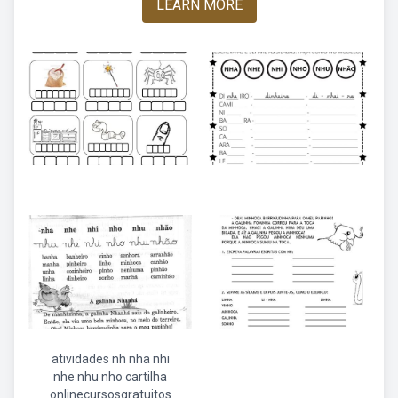
LEARN MORE
atividades nh nha nhi
nhe nhu nho cartilha
onlinecursosgratuitos