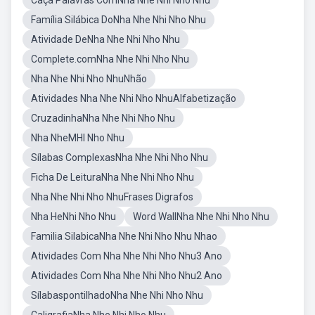
Caça Palavras ComNha Nhe Nhi Nho Nhu
Família Silábica DoNha Nhe Nhi Nho Nhu
Atividade DeNha Nhe Nhi Nho Nhu
Complete.comNha Nhe Nhi Nho Nhu
Nha Nhe Nhi Nho NhuNhão
Atividades Nha Nhe Nhi Nho NhuAlfabetização
CruzadinhaNha Nhe Nhi Nho Nhu
Nha NheMHI Nho Nhu
Sílabas ComplexasNha Nhe Nhi Nho Nhu
Ficha De LeituraNha Nhe Nhi Nho Nhu
Nha Nhe Nhi Nho NhuFrases Digrafos
Nha HeNhi Nho Nhu
Word WallNha Nhe Nhi Nho Nhu
Familia SilabicaNha Nhe Nhi Nho Nhu Nhao
Atividades Com Nha Nhe Nhi Nho Nhu3 Ano
Atividades Com Nha Nhe Nhi Nho Nhu2 Ano
SílabaspontilhadoNha Nhe Nhi Nho Nhu