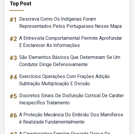
Top Post
#1
Descreva Como Os Indígenas Foram
Representados Pelos Portugueses Nesse Mapa
#2
A Entrevista Comportamental Permite Aprofundar
E Esclarecer As Informações
#3
São Elementos Básicos Que Determinam Se Um
Condutor Dirige Defensivamente:
#4
Exercícios Operações Com Frações Adição
Subtração Multiplicação E Divisão
#5
Discretos Sinais De Disfunção Cortical De Caráter
Inespecífico Tratamento
#6
A Proteção Mecânica Do Embrião Dos Mamíferos
é Realizada Fundamentalmente
A Característica Familiar Descrita Deriva Do