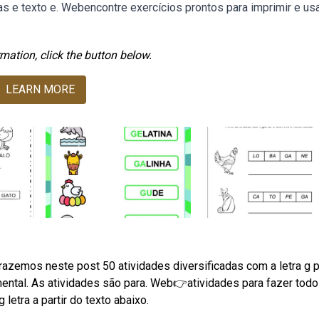
ras e texto e. Webencontre exercícios prontos para imprimir e us
mation, click the button below.
LEARN MORE
razemos neste post 50 atividades diversificadas com a letra g 
ental. As atividades são para. Web👉atividades para fazer tod
 letra a partir do texto abaixo.