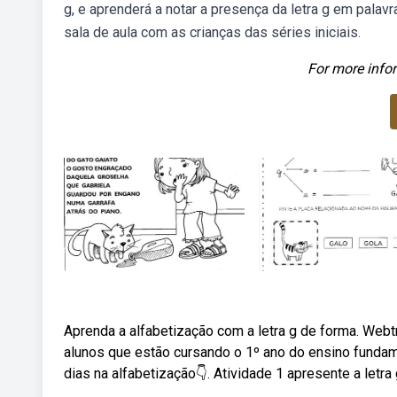
g, e aprenderá a notar a presença da letra g em palav
sala de aula com as crianças das séries iniciais.
For more infor
Aprenda a alfabetização com a letra g de forma. Webt
alunos que estão cursando o 1º ano do ensino fundam
dias na alfabetização👇. Atividade 1 apresente a letra g