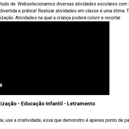
estudo de. Webselecionamos diversas atividades escolares com 
divertida e prática! Realizar atividades em classe é uma ótima. 
ização. Atividades na qual a criança poderá colorir e recortar.
tização - Educação Infantil - Letramento
e, use a criatividade, essa que demonstro é apenas ponto de par