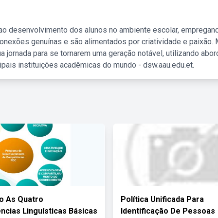
 ao desenvolvimento dos alunos no ambiente escolar, empregan
nexões genuínas e são alimentados por criatividade e paixão. 
a jornada para se tornarem uma geração notável, utilizando abo
ipais instituições acadêmicas do mundo - dsw.aau.edu.et.
o As Quatro
Política Unificada Para
cias Linguísticas Básicas
Identificação De Pessoas