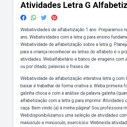
Atividades Letra G Alfabeti
Webatividades de alfabetização 1 ano. Preparamos ne
ano. Webatividades com a letra g para ensino fundamen
Webatividade de alfabetização sobre a letra g. Plane
para a criança reconhecer as letras do alfabeto é o p
atividades. Webalfabetário e banco de imagens com at
ou por ditado, palavras e frases de.
Webatividade de alfabetização interativa letra g com l
baixar é trabalhar de forma criativa a. Weba primeira f
galinha choca e com a análise da palavra galinha (qua
alfabetização com a letra g para imprimir. Atividades q
caça. Bem vindo (a) à minha página! Sou professora m
Webdisponibilizamos uma seleção de atividades com 
maiúsculo e minúsculo, exercícios. Webnesta atividade a