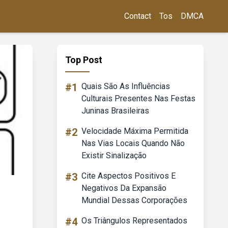
Contact
Tos
DMCA
Top Post
#1
Quais São As Influências
Culturais Presentes Nas Festas
Juninas Brasileiras
#2
Velocidade Máxima Permitida
Nas Vias Locais Quando Não
Existir Sinalização
#3
Cite Aspectos Positivos E
Negativos Da Expansão
Mundial Dessas Corporações
#4
Os Triângulos Representados