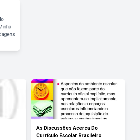
do
Minha
rdagens
As Discussões Acerca Do
Currículo Escolar Brasileiro