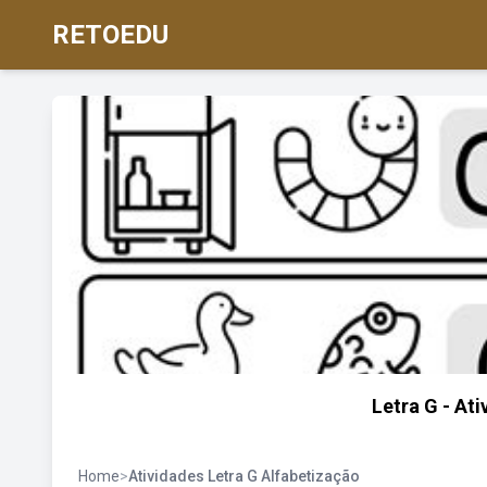
RETOEDU
Letra G - At
Home
>
Atividades Letra G Alfabetização