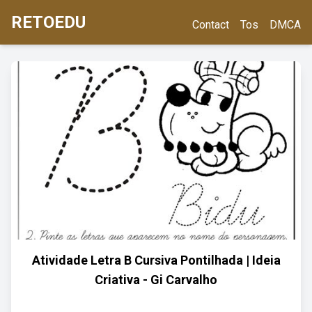
RETOEDU
Contact
Tos
DMCA
Atividade Letra B Cursiva Pontilhada | Ideia
Criativa - Gi Carvalho