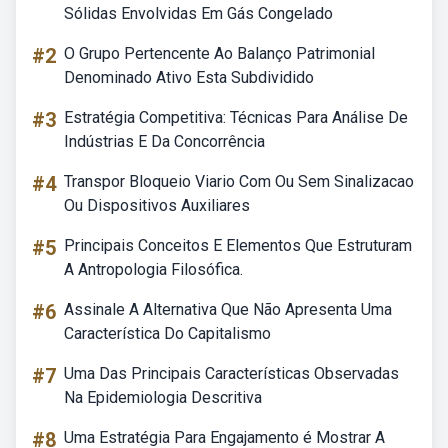
Sólidas Envolvidas Em Gás Congelado
#2
O Grupo Pertencente Ao Balanço Patrimonial
Denominado Ativo Esta Subdividido
#3
Estratégia Competitiva: Técnicas Para Análise De
Indústrias E Da Concorrência
#4
Transpor Bloqueio Viario Com Ou Sem Sinalizacao
Ou Dispositivos Auxiliares
#5
Principais Conceitos E Elementos Que Estruturam
A Antropologia Filosófica.
#6
Assinale A Alternativa Que Não Apresenta Uma
Característica Do Capitalismo
#7
Uma Das Principais Características Observadas
Na Epidemiologia Descritiva
#8
Uma Estratégia Para Engajamento é Mostrar A