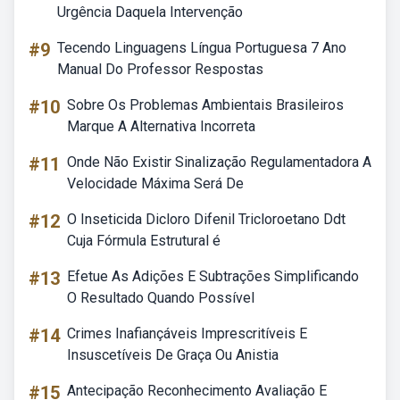
Urgência Daquela Intervenção
#9
Tecendo Linguagens Língua Portuguesa 7 Ano
Manual Do Professor Respostas
#10
Sobre Os Problemas Ambientais Brasileiros
Marque A Alternativa Incorreta
#11
Onde Não Existir Sinalização Regulamentadora A
Velocidade Máxima Será De
#12
O Inseticida Dicloro Difenil Tricloroetano Ddt
Cuja Fórmula Estrutural é
#13
Efetue As Adições E Subtrações Simplificando
O Resultado Quando Possível
#14
Crimes Inafiançáveis Imprescritíveis E
Insuscetíveis De Graça Ou Anistia
#15
Antecipação Reconhecimento Avaliação E