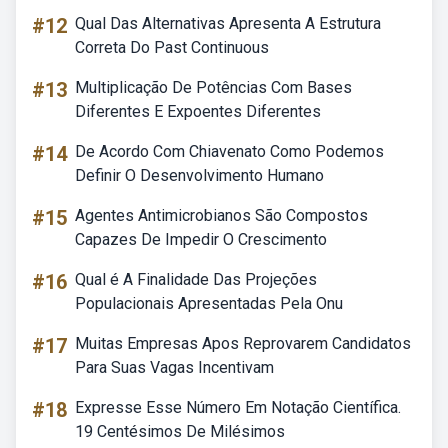
#12
Qual Das Alternativas Apresenta A Estrutura
Correta Do Past Continuous
#13
Multiplicação De Potências Com Bases
Diferentes E Expoentes Diferentes
#14
De Acordo Com Chiavenato Como Podemos
Definir O Desenvolvimento Humano
#15
Agentes Antimicrobianos São Compostos
Capazes De Impedir O Crescimento
#16
Qual é A Finalidade Das Projeções
Populacionais Apresentadas Pela Onu
#17
Muitas Empresas Apos Reprovarem Candidatos
Para Suas Vagas Incentivam
#18
Expresse Esse Número Em Notação Científica.
19 Centésimos De Milésimos