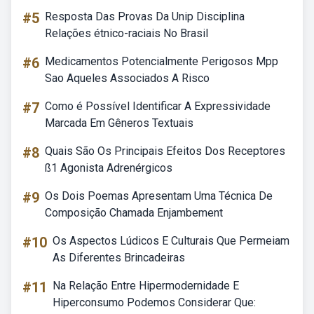
#5
Resposta Das Provas Da Unip Disciplina
Relações étnico-raciais No Brasil
#6
Medicamentos Potencialmente Perigosos Mpp
Sao Aqueles Associados A Risco
#7
Como é Possível Identificar A Expressividade
Marcada Em Gêneros Textuais
#8
Quais São Os Principais Efeitos Dos Receptores
ß1 Agonista Adrenérgicos
#9
Os Dois Poemas Apresentam Uma Técnica De
Composição Chamada Enjambement
#10
Os Aspectos Lúdicos E Culturais Que Permeiam
As Diferentes Brincadeiras
#11
Na Relação Entre Hipermodernidade E
Hiperconsumo Podemos Considerar Que: