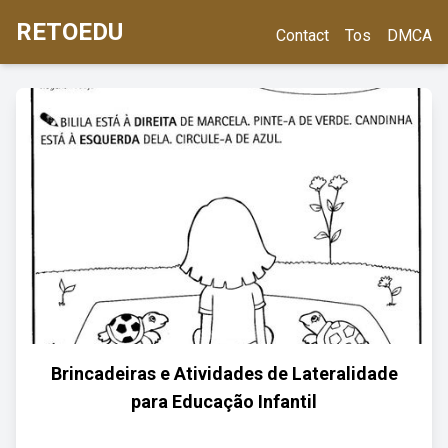
RETOEDU
Contact
Tos
DMCA
Brincadeiras e Atividades de Lateralidade
para Educação Infantil