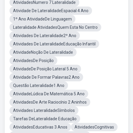
AtividadesNumero 7 Lateralidade
Atividade De LateralidadeEspacial 4 Ano
1º Ano AtividadeDe Linguagem
Lateralidade AtividadesQuem Esta No Centro
Atividades De Lateralidade2º Ano
Atividades De LateralidadeEducação Infantil
AtividadeNoção De Lateralidade
AtividadesDe Posição
AtividadeDe Posição Lateral 5 Ano
Atividade De Formar Palavras2 Ano
Questão Lateralidade1 Ano
AtividadeLúdica De Matemática 5 Ano
AtividadesDe Arte Raciocínio 2 Aninhos
Atividades LateralidadeSímbolos
Tarefas DeLateralidade Educação
AtividadesEducativas 3 Anos
AtividadesCognitivas