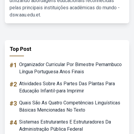
utilizando abordagens educacionais reconhecidas
pelas principais instituições acadêmicas do mundo -
dsw.aau.edu.et.
Top Post
#1
Organizador Curricular Por Bimestre Pernambuco
Língua Portuguesa Anos Finais
#2
Atividades Sobre As Partes Das Plantas Para
Educação Infantil-para Imprimir
#3
Quais São As Quatro Competências Linguísticas
Básicas Mencionadas No Texto
#4
Sistemas Estruturantes E Estruturadores Da
Administração Pública Federal