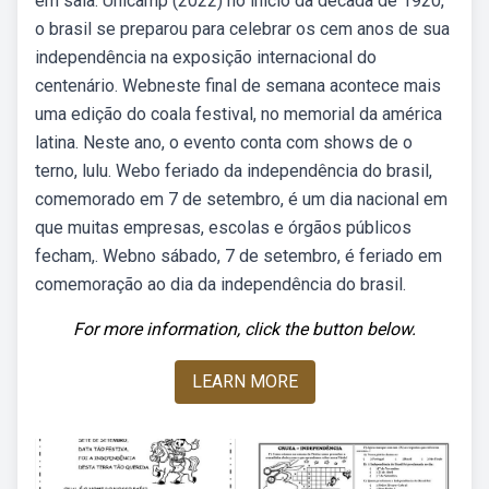
em sala. Unicamp (2022) no início da década de 1920,
o brasil se preparou para celebrar os cem anos de sua
independência na exposição internacional do
centenário. Webneste final de semana acontece mais
uma edição do coala festival, no memorial da américa
latina. Neste ano, o evento conta com shows de o
terno, lulu. Webo feriado da independência do brasil,
comemorado em 7 de setembro, é um dia nacional em
que muitas empresas, escolas e órgãos públicos
fecham,. Webno sábado, 7 de setembro, é feriado em
comemoração ao dia da independência do brasil.
For more information, click the button below.
LEARN MORE