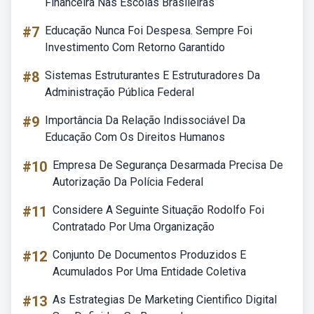
Financeira Nas Escolas Brasileiras
#7
Educação Nunca Foi Despesa. Sempre Foi
Investimento Com Retorno Garantido
#8
Sistemas Estruturantes E Estruturadores Da
Administração Pública Federal
#9
Importância Da Relação Indissociável Da
Educação Com Os Direitos Humanos
#10
Empresa De Segurança Desarmada Precisa De
Autorização Da Polícia Federal
#11
Considere A Seguinte Situação Rodolfo Foi
Contratado Por Uma Organização
#12
Conjunto De Documentos Produzidos E
Acumulados Por Uma Entidade Coletiva
#13
As Estrategias De Marketing Cientifico Digital