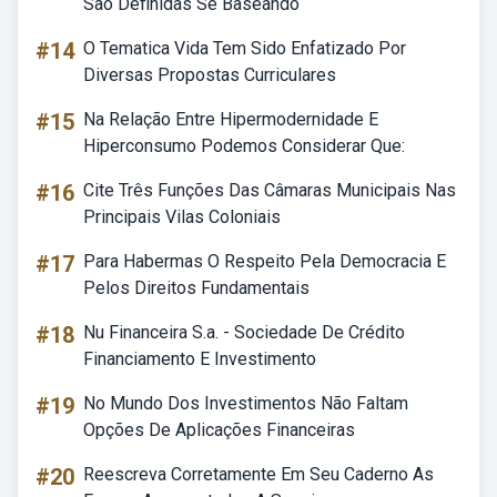
Sao Definidas Se Baseando
#14
O Tematica Vida Tem Sido Enfatizado Por
Diversas Propostas Curriculares
#15
Na Relação Entre Hipermodernidade E
Hiperconsumo Podemos Considerar Que:
#16
Cite Três Funções Das Câmaras Municipais Nas
Principais Vilas Coloniais
#17
Para Habermas O Respeito Pela Democracia E
Pelos Direitos Fundamentais
#18
Nu Financeira S.a. - Sociedade De Crédito
Financiamento E Investimento
#19
No Mundo Dos Investimentos Não Faltam
Opções De Aplicações Financeiras
#20
Reescreva Corretamente Em Seu Caderno As