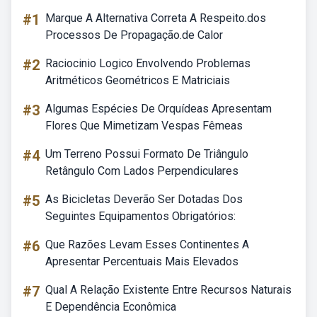
#1
Marque A Alternativa Correta A Respeito.dos
Processos De Propagação.de Calor
#2
Raciocinio Logico Envolvendo Problemas
Aritméticos Geométricos E Matriciais
#3
Algumas Espécies De Orquídeas Apresentam
Flores Que Mimetizam Vespas Fêmeas
#4
Um Terreno Possui Formato De Triângulo
Retângulo Com Lados Perpendiculares
#5
As Bicicletas Deverão Ser Dotadas Dos
Seguintes Equipamentos Obrigatórios:
#6
Que Razões Levam Esses Continentes A
Apresentar Percentuais Mais Elevados
#7
Qual A Relação Existente Entre Recursos Naturais
E Dependência Econômica