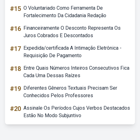
#15
O Voluntariado Como Ferramenta De
Fortalecimento Da Cidadania Redação
#16
Financeiramente O Desconto Representa Os
Juros Cobrados E Descontados
#17
Expedida/certificada A Intimação Eletrônica -
Requisição De Pagamento
#18
Entre Quais Números Inteiros Consecutivos Fica
Cada Uma Dessas Raízes
#19
Diferentes Gêneros Textuais Precisam Ser
Conhecidos Pelos Professores
#20
Assinale Os Períodos Cujos Verbos Destacados
Estão No Modo Subjuntivo