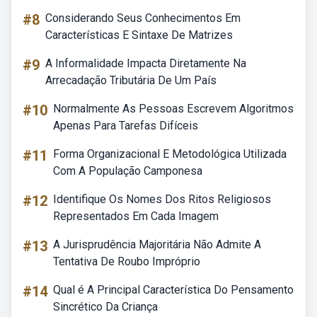
#8
Considerando Seus Conhecimentos Em
Características E Sintaxe De Matrizes
#9
A Informalidade Impacta Diretamente Na
Arrecadação Tributária De Um País
#10
Normalmente As Pessoas Escrevem Algoritmos
Apenas Para Tarefas Difíceis
#11
Forma Organizacional E Metodológica Utilizada
Com A População Camponesa
#12
Identifique Os Nomes Dos Ritos Religiosos
Representados Em Cada Imagem
#13
A Jurisprudência Majoritária Não Admite A
Tentativa De Roubo Impróprio
#14
Qual é A Principal Característica Do Pensamento
Sincrético Da Criança