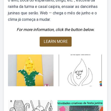
o alvo, boca do espantalho, bingo, etc. , escolha da
rainha da turma e casal caipira, ensaiar as dancinhas
juninas que serão. Web — chega o mês de junho e o
clima já começa a mudar.
For more information, click the button below.
LEARN MORE