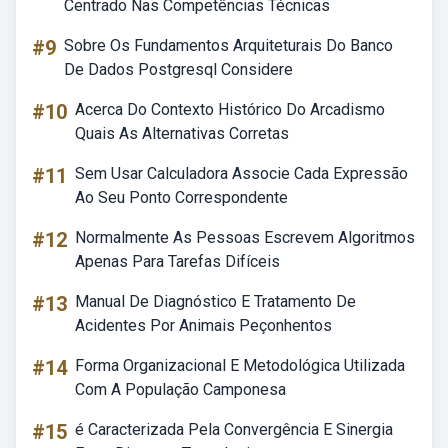
Centrado Nas Competências Técnicas
#9
Sobre Os Fundamentos Arquiteturais Do Banco
De Dados Postgresql Considere
#10
Acerca Do Contexto Histórico Do Arcadismo
Quais As Alternativas Corretas
#11
Sem Usar Calculadora Associe Cada Expressão
Ao Seu Ponto Correspondente
#12
Normalmente As Pessoas Escrevem Algoritmos
Apenas Para Tarefas Difíceis
#13
Manual De Diagnóstico E Tratamento De
Acidentes Por Animais Peçonhentos
#14
Forma Organizacional E Metodológica Utilizada
Com A População Camponesa
#15
é Caracterizada Pela Convergência E Sinergia