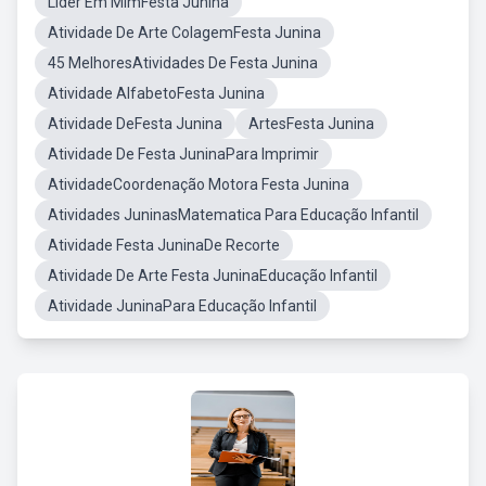
Lider Em MimFesta Junina
Atividade De Arte ColagemFesta Junina
45 MelhoresAtividades De Festa Junina
Atividade AlfabetoFesta Junina
Atividade DeFesta Junina
ArtesFesta Junina
Atividade De Festa JuninaPara Imprimir
AtividadeCoordenação Motora Festa Junina
Atividades JuninasMatematica Para Educação Infantil
Atividade Festa JuninaDe Recorte
Atividade De Arte Festa JuninaEducação Infantil
Atividade JuninaPara Educação Infantil