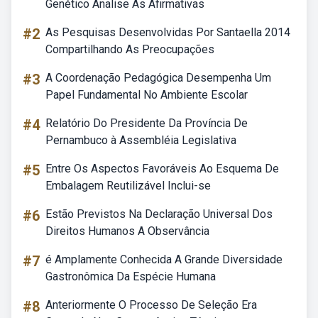
Genético Analise As Afirmativas
#2
As Pesquisas Desenvolvidas Por Santaella 2014
Compartilhando As Preocupações
#3
A Coordenação Pedagógica Desempenha Um
Papel Fundamental No Ambiente Escolar
#4
Relatório Do Presidente Da Província De
Pernambuco à Assembléia Legislativa
#5
Entre Os Aspectos Favoráveis Ao Esquema De
Embalagem Reutilizável Inclui-se
#6
Estão Previstos Na Declaração Universal Dos
Direitos Humanos A Observância
#7
é Amplamente Conhecida A Grande Diversidade
Gastronômica Da Espécie Humana
#8
Anteriormente O Processo De Seleção Era