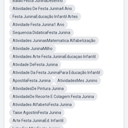
Balão Festa JuninaDesenho
Atividades De Festa Junina4 Ano
Festa JuninaEducação Infantil Artes
Atividade Festa Junina1 Ano
Sequencia DidaticaFesta Junina
Atividades JuninasMatematica Alfabetização
Atividade JuninaMilho
Atividades Arte Festa JuninaEducaçao Infantil
Ativdade DeFesta Junina
Atividade Da Festa JuninaPara Educação Infantil
ApostilaFesta Junina
AtividadesMes Junino
AtividadesDe Pintura Junina
AtividadeDe Recorte E Colagem Festa Junina
Atividades AlfabetoFesta Junina
Taise AgostiniFesta Junina
Arte Festa JuninaEd. Infantil