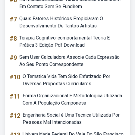
#6
Em Contato Sem Se Fundirem
#7
Quais Fatores Históricos Propiciaram O
Desenvolvimento De Tantos Artistas
#8
Terapia Cognitivo-comportamental Teoria E
Prática 3 Edição Pdf Download
#9
Sem Usar Calculadora Associe Cada Expressão
Ao Seu Ponto Correspondente
#10
O Tematica Vida Tem Sido Enfatizado Por
Diversas Propostas Curriculares
#11
Forma Organizacional E Metodológica Utilizada
Com A População Camponesa
#12
Engenharia Social é Uma Tecnica Utilizada Por
Pessoas Mal Intencionadas
Universidade Federal Do Vale Do São Francisco