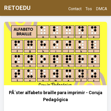
RETOEDU
Contact
Tos
DMCA
PÃ´ster alfabeto braille para imprimir - Coruja
Pedagógica