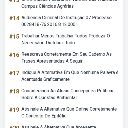
#13
Campus Ciências Agrárias
#14
Audiência Criminal De Instrução 07 Processo:
0028418-76.2016.8.12.0001
#15
Trabalhar Menos Trabalhar Todos Produzir O
Necessário Distribuir Tudo
#16
Reescreva Corretamente Em Seu Caderno As
Frases Apresentadas A Seguir
#17
Indique A Alternativa Em Que Nenhuma Palavra é
Acentuada Graficamente
#18
Considerando As Atuais Concepções Políticas
Sobre A Questão Ambiental
#19
Assinale A Alternativa Que Define Corretamente
O Conceito De Epitélio.
Assinale A Alternativa Que Apresenta