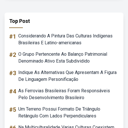
Top Post
#1
Considerando A Pintura Das Culturas Indígenas
Brasileiras E Latino-americanas
#2
O Grupo Pertencente Ao Balanço Patrimonial
Denominado Ativo Esta Subdividido
#3
Indique As Alternativas Que Apresentam A Figura
De Linguagem Personificação
#4
As Ferrovias Brasileiras Foram Responsáveis
Pelo Desenvolvimento Brasileiro
#5
Um Terreno Possui Formato De Triângulo
Retângulo Com Lados Perpendiculares
Na Multiculturalidade Varias Culturas Coexistem