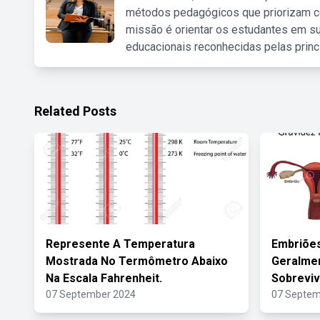
métodos pedagógicos que priorizam co
missão é orientar os estudantes em su
educacionais reconhecidas pelas princ
Related Posts
Represente A Temperatura
Embriões
Mostrada No Termômetro Abaixo
Geralme
Na Escala Fahrenheit.
Sobrevi
07 September 2024
07 Septem