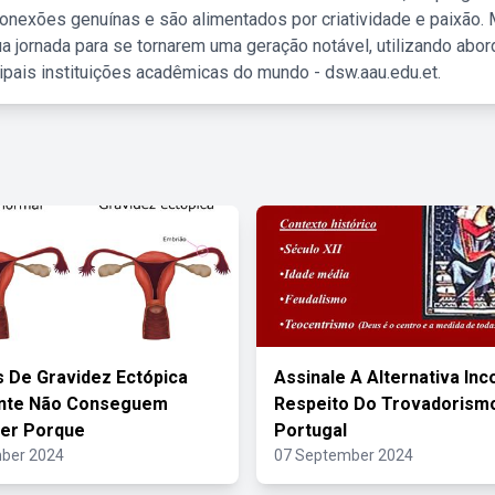
nexões genuínas e são alimentados por criatividade e paixão. 
a jornada para se tornarem uma geração notável, utilizando abo
ipais instituições acadêmicas do mundo - dsw.aau.edu.et.
 De Gravidez Ectópica
Assinale A Alternativa Inc
nte Não Conseguem
Respeito Do Trovadorism
ver Porque
Portugal
ber 2024
07 September 2024