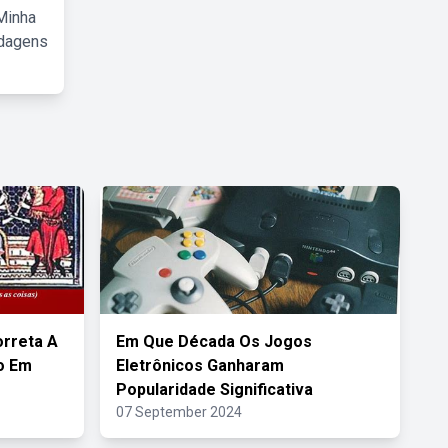
Minha
rdagens
orreta A
Em Que Década Os Jogos
o Em
Eletrônicos Ganharam
Popularidade Significativa
07 September 2024