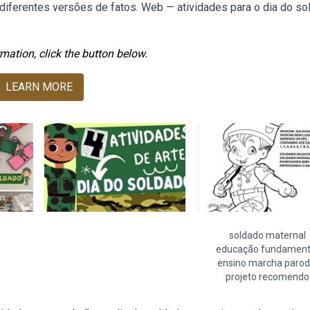
 diferentes versões de fatos. Web — atividades para o dia do so
mation, click the button below.
LEARN MORE
soldado maternal
educação fundament
ensino marcha parod
projeto recomendo