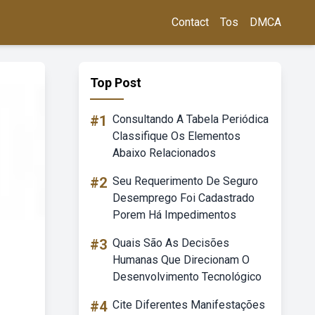
Contact
Tos
DMCA
Top Post
#1
Consultando A Tabela Periódica
Classifique Os Elementos
Abaixo Relacionados
#2
Seu Requerimento De Seguro
Desemprego Foi Cadastrado
Porem Há Impedimentos
#3
Quais São As Decisões
Humanas Que Direcionam O
Desenvolvimento Tecnológico
#4
Cite Diferentes Manifestações