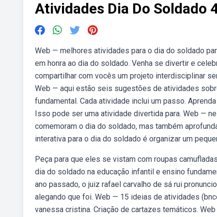
Atividades Dia Do Soldado 
Web — melhores atividades para o dia do soldado par
em honra ao dia do soldado. Venha se divertir e cel
compartilhar com vocês um projeto interdisciplinar se
Web — aqui estão seis sugestões de atividades sobre
fundamental. Cada atividade inclui um passo. Aprenda
Isso pode ser uma atividade divertida para. Web — n
comemoram o dia do soldado, mas também aprofunda
interativa para o dia do soldado é organizar um peque
Peça para que eles se vistam com roupas camufladas 
dia do soldado na educação infantil e ensino fundame
ano passado, o juiz rafael carvalho de sá rui pronunci
alegando que foi. Web — 15 ideias de atividades (bnc
vanessa cristina. Criação de cartazes temáticos. Web 