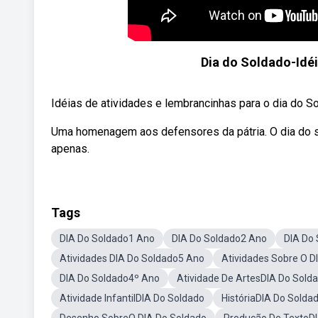
Dia do Soldado-Idéi
Idéias de atividades e lembrancinhas para o dia do 
Uma homenagem aos defensores da pátria. O dia do s
apenas.
Tags
DIA Do Soldado1 Ano
DIA Do Soldado2 Ano
DIA Do
Atividades DIA Do Soldado5 Ano
Atividades Sobre O D
DIA Do Soldado4º Ano
Atividade De ArtesDIA Do Sold
Atividade InfantilDIA Do Soldado
HistóriaDIA Do Solda