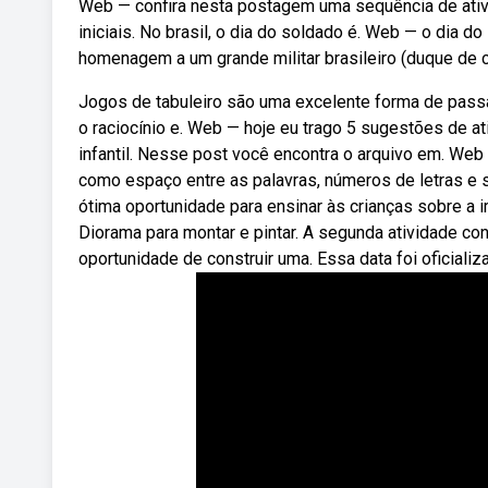
Web — confira nesta postagem uma sequência de ativi
iniciais. No brasil, o dia do soldado é. Web — o dia
homenagem a um grande militar brasileiro (duque de ca
Jogos de tabuleiro são uma excelente forma de passa
o raciocínio e. Web — hoje eu trago 5 sugestões de a
infantil. Nesse post você encontra o arquivo em. Web 
como espaço entre as palavras, números de letras e s
ótima oportunidade para ensinar às crianças sobre a 
Diorama para montar e pintar. A segunda atividade co
oportunidade de construir uma. Essa data foi oficiali