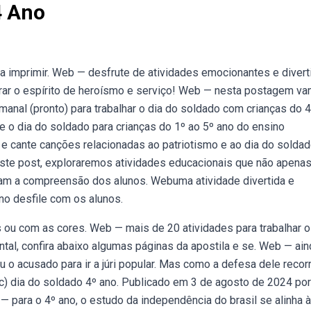
4 Ano
a imprimir. Web — desfrute de atividades emocionantes e divert
ebrar o espírito de heroísmo e serviço! Web — nesta postagem v
manal (pronto) para trabalhar o dia do soldado com crianças do 4
 o dia do soldado para crianças do 1º ao 5º ano do ensino
 e cante canções relacionadas ao patriotismo e ao dia do soldad
este post, exploraremos atividades educacionais que não apena
m a compreensão dos alunos. Webuma atividade divertida e
no desfile com os alunos.
ou com as cores. Web — mais de 20 atividades para trabalhar 
ntal, confira abaixo algumas páginas da apostila e se. Web — ain
ou o acusado para ir a júri popular. Mas como a defesa dele recor
c) dia do soldado 4º ano. Publicado em 3 de agosto de 2024 por
— para o 4º ano, o estudo da independência do brasil se alinha 