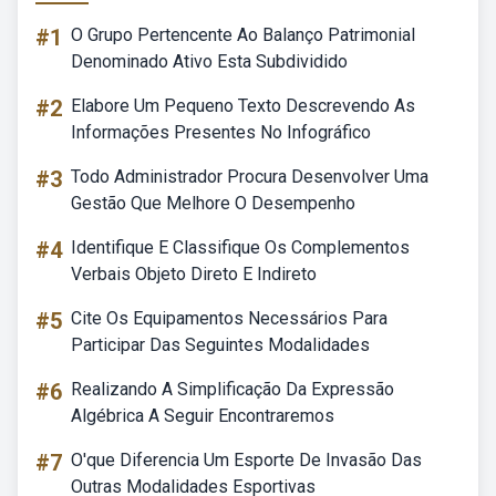
#1
O Grupo Pertencente Ao Balanço Patrimonial
Denominado Ativo Esta Subdividido
#2
Elabore Um Pequeno Texto Descrevendo As
Informações Presentes No Infográfico
#3
Todo Administrador Procura Desenvolver Uma
Gestão Que Melhore O Desempenho
#4
Identifique E Classifique Os Complementos
Verbais Objeto Direto E Indireto
#5
Cite Os Equipamentos Necessários Para
Participar Das Seguintes Modalidades
#6
Realizando A Simplificação Da Expressão
Algébrica A Seguir Encontraremos
#7
O'que Diferencia Um Esporte De Invasão Das
Outras Modalidades Esportivas