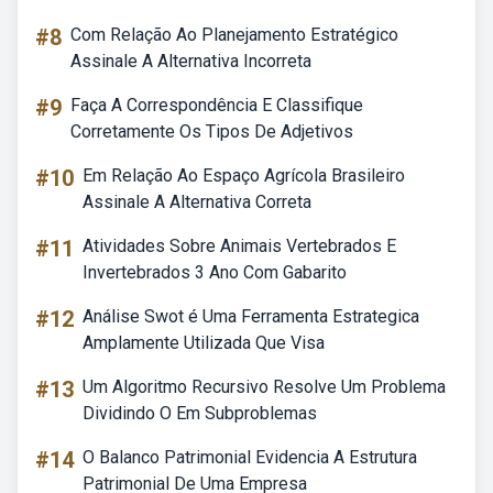
#8
Com Relação Ao Planejamento Estratégico
Assinale A Alternativa Incorreta
#9
Faça A Correspondência E Classifique
Corretamente Os Tipos De Adjetivos
#10
Em Relação Ao Espaço Agrícola Brasileiro
Assinale A Alternativa Correta
#11
Atividades Sobre Animais Vertebrados E
Invertebrados 3 Ano Com Gabarito
#12
Análise Swot é Uma Ferramenta Estrategica
Amplamente Utilizada Que Visa
#13
Um Algoritmo Recursivo Resolve Um Problema
Dividindo O Em Subproblemas
#14
O Balanco Patrimonial Evidencia A Estrutura
Patrimonial De Uma Empresa