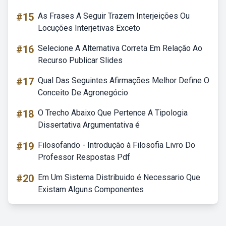
#15
As Frases A Seguir Trazem Interjeições Ou
Locuções Interjetivas Exceto
#16
Selecione A Alternativa Correta Em Relação Ao
Recurso Publicar Slides
#17
Qual Das Seguintes Afirmações Melhor Define O
Conceito De Agronegócio
#18
O Trecho Abaixo Que Pertence A Tipologia
Dissertativa Argumentativa é
#19
Filosofando - Introdução à Filosofia Livro Do
Professor Respostas Pdf
#20
Em Um Sistema Distribuido é Necessario Que
Existam Alguns Componentes