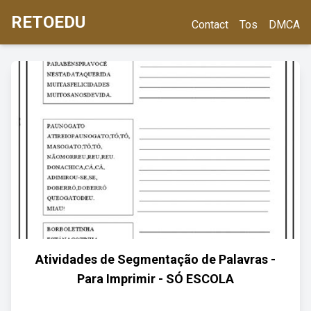
RETOEDU
Contact
Tos
DMCA
Atividades de Segmentação de Palavras -
Para Imprimir - SÓ ESCOLA