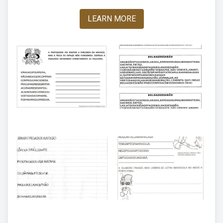
LEARN MORE