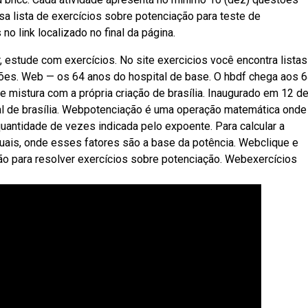
sa lista de exercícios sobre potenciação para teste de
 link localizado no final da página.
 estude com exercícios. No site exercicios você encontra listas
ções. Web — os 64 anos do hospital de base. O hbdf chega aos 
 mistura com a própria criação de brasília. Inaugurado em 12 d
tal de brasília. Webpotenciação é uma operação matemática ond
uantidade de vezes indicada pelo expoente. Para calcular a
uais, onde esses fatores são a base da potência. Webclique e
ão para resolver exercícios sobre potenciação. Webexercícios