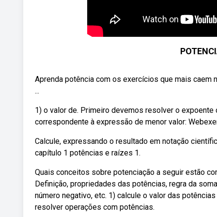
POTENCI
Aprenda potência com os exercícios que mais cae
...
1) o valor de. Primeiro devemos resolver o expoente do
correspondente à expressão de menor valor: Webexer
Calcule, expressando o resultado em notação científica: (
capítulo 1 potências e raízes 1.
Quais conceitos sobre potenciação a seguir estão cor
Definição, propriedades das potências, regra da soma
número negativo, etc. 1) calcule o valor das potênci
resolver operações com potências.