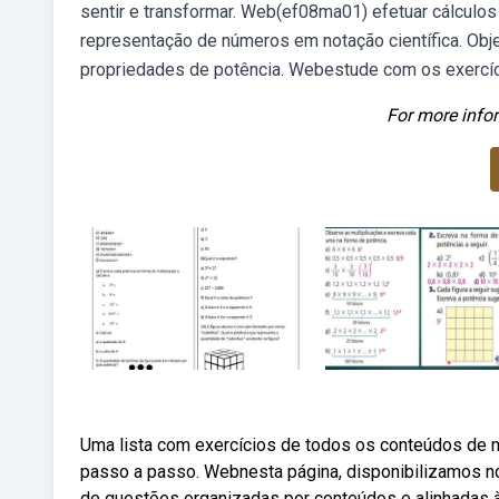
sentir e transformar. Web(ef08ma01) efetuar cálculo
representação de números em notação científica. Obje
propriedades de potência. Webestude com os exercíc
For more infor
Uma lista com exercícios de todos os conteúdos de 
passo a passo. Webnesta página, disponibilizamos n
de questões organizadas por conteúdos e alinhadas à