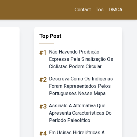
Contact
Tos
DMCA
Top Post
#1
Não Havendo Proibição
Expressa Pela Sinalização Os
Ciclistas Podem Circular
#2
Descreva Como Os Indígenas
Foram Representados Pelos
Portugueses Nesse Mapa
#3
Assinale A Alternativa Que
Apresenta Características Do
Período Paleolítico
#4
Em Usinas Hidrelétricas A