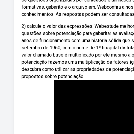
formativas, gabarito e o arquivo em. Webconfira a nos
conhecimentos. As respostas podem ser consultadas no
2) calcule o valor das expressões: Webestude melhor,
questões sobre potenciação para gabaritar as avalia
anos de funcionamento com uma história sólida que se
setembro de 1960, com o nome de 1⁠º hospital distri
valor chamado base é multiplicado por ele mesmo a q
potenciação fazemos uma multiplicação de fatores ig
descubra como utilizar as propriedades de potenciaç
propostos sobre potenciação.