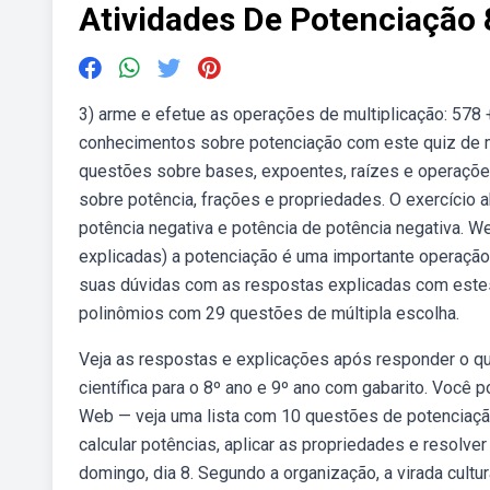
Atividades De Potenciação
3) arme e efetue as operações de multiplicação: 578
conhecimentos sobre potenciação com este quiz de m
questões sobre bases, expoentes, raízes e operaç
sobre potência, frações e propriedades. O exercício 
potência negativa e potência de potência negativa. 
explicadas) a potenciação é uma importante operação
suas dúvidas com as respostas explicadas com este
polinômios com 29 questões de múltipla escolha.
Veja as respostas e explicações após responder o qu
científica para o 8º ano e 9º ano com gabarito. Você p
Web — veja uma lista com 10 questões de potenciaçã
calcular potências, aplicar as propriedades e resolv
domingo, dia 8. Segundo a organização, a virada cultu