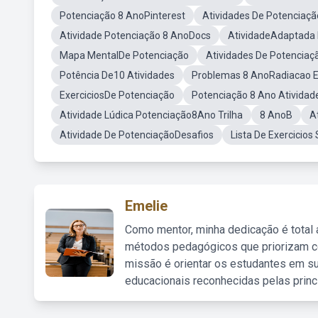
Potenciação 8 AnoPinterest
Atividades De Potenciaçã
Atividade Potenciação 8 AnoDocs
AtividadeAdaptada
Mapa MentalDe Potenciação
Atividades De Potenciaç
Potência De10 Atividades
Problemas 8 AnoRadiacao E
ExerciciosDe Potenciação
Potenciação 8 Ano Ativida
Atividade Lúdica Potenciação8Ano Trilha
8 AnoB
A
Atividade De PotenciaçãoDesafios
Lista De Exercicio
Emelie
Como mentor, minha dedicação é total
métodos pedagógicos que priorizam co
missão é orientar os estudantes em su
educacionais reconhecidas pelas princ