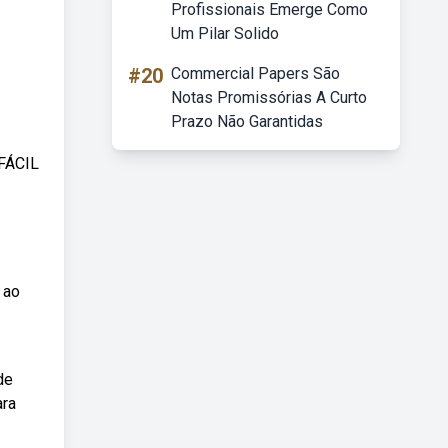
Profissionais Emerge Como
Um Pilar Solido
#20
Commercial Papers São
Notas Promissórias A Curto
Prazo Não Garantidas
FÁCIL
8 ao
de
ara