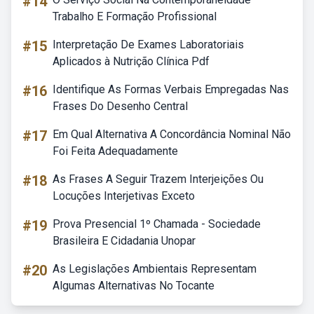
#14
Trabalho E Formação Profissional
#15
Interpretação De Exames Laboratoriais
Aplicados à Nutrição Clínica Pdf
#16
Identifique As Formas Verbais Empregadas Nas
Frases Do Desenho Central
#17
Em Qual Alternativa A Concordância Nominal Não
Foi Feita Adequadamente
#18
As Frases A Seguir Trazem Interjeições Ou
Locuções Interjetivas Exceto
#19
Prova Presencial 1º Chamada - Sociedade
Brasileira E Cidadania Unopar
#20
As Legislações Ambientais Representam
Algumas Alternativas No Tocante