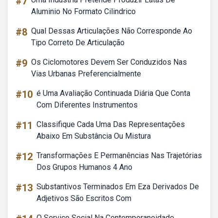
#7
Aluminio No Formato Cilindrico
#8
Qual Dessas Articulações Não Corresponde Ao
Tipo Correto De Articulação
#9
Os Ciclomotores Devem Ser Conduzidos Nas
Vias Urbanas Preferencialmente
#10
é Uma Avaliação Continuada Diária Que Conta
Com Diferentes Instrumentos
#11
Classifique Cada Uma Das Representações
Abaixo Em Substância Ou Mistura
#12
Transformações E Permanências Nas Trajetórias
Dos Grupos Humanos 4 Ano
#13
Substantivos Terminados Em Eza Derivados De
Adjetivos São Escritos Com
O Serviço Social Na Contemporaneidade