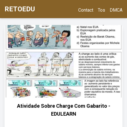
RETOEDU
Contact
Tos
DMCA
Atividade Sobre Charge Com Gabarito -
EDULEARN