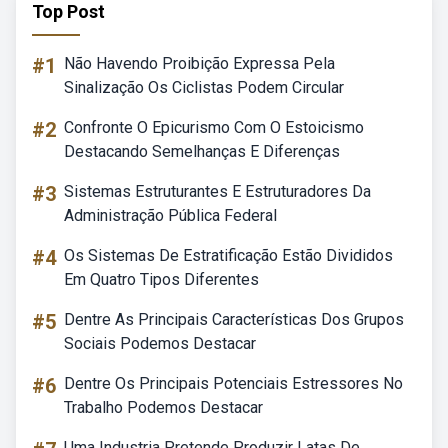
Top Post
#1
Não Havendo Proibição Expressa Pela
Sinalização Os Ciclistas Podem Circular
#2
Confronte O Epicurismo Com O Estoicismo
Destacando Semelhanças E Diferenças
#3
Sistemas Estruturantes E Estruturadores Da
Administração Pública Federal
#4
Os Sistemas De Estratificação Estão Divididos
Em Quatro Tipos Diferentes
#5
Dentre As Principais Características Dos Grupos
Sociais Podemos Destacar
#6
Dentre Os Principais Potenciais Estressores No
Trabalho Podemos Destacar
Uma Industria Pretende Produzir Latas De