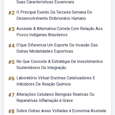
Suas Características Essenciais
#2
O Principal Evento Da Terceira Semana Do
Desenvolvimento Embrionário Humano
#3
Assinale A Alternativa Correta Com Relação Aos
Povos Indígenas Brasileiros
#4
O'que Diferencia Um Esporte De Invasão Das
Outras Modalidades Esportivas
#5
No Que Consiste A Estratégia De Investimentos
Sustentáveis De Integração
#6
Laboratório Virtual Enzimas Catalisadores E
Inibidores De Reação Química
#7
Alterações Celulares Benignas Reativas Ou
Reparativas Inflamação é Grave
#8
Sobre Outras áreas Voltadas à Economia Assinale