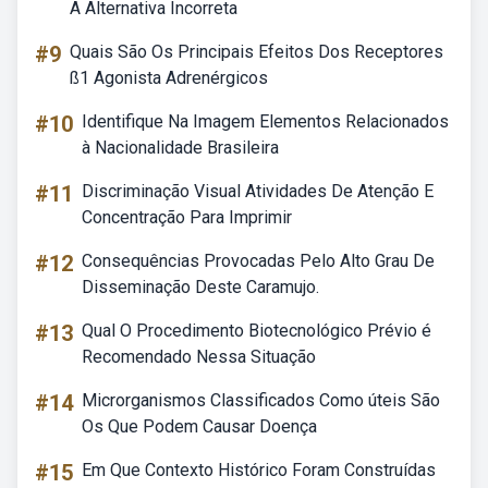
A Alternativa Incorreta
#9
Quais São Os Principais Efeitos Dos Receptores
ß1 Agonista Adrenérgicos
#10
Identifique Na Imagem Elementos Relacionados
à Nacionalidade Brasileira
#11
Discriminação Visual Atividades De Atenção E
Concentração Para Imprimir
#12
Consequências Provocadas Pelo Alto Grau De
Disseminação Deste Caramujo.
#13
Qual O Procedimento Biotecnológico Prévio é
Recomendado Nessa Situação
#14
Microrganismos Classificados Como úteis São
Os Que Podem Causar Doença
#15
Em Que Contexto Histórico Foram Construídas