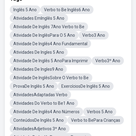
Inglês 5 Ano
Verbo to Be Inglês6 Ano
Atividades EmInglês 5 Ano
Atividade De Inglês 7Ano Verbo to Be
Atividade De InglêsPara O 5 Ano
Verbo3 Ano
Atividade De Inglês4 Ano Fundamental
Atividades De Ingles 5 Ano
Atividade De Inglês 5 AnoPara Imprimir
Verbo3º Ano
Atividades De Ingles9 Ano
Atividade De InglêsSobre O Verbo to Be
ProvaDe Inglês 5 Ano
ExercíciosDe Inglês 5 Ano
AtividadesAdaptadas Verbo
Atividades Do Verbo to Be1 Ano
Atividade De Inglês4 Ano Números
Verbos 5 Ano
ConteúdosDe Inglês 5 Ano
Verbo to BePara Crianças
AtividadesAdjetivos 3º Ano