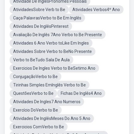
Atividade De InglêsPronomes Pessoais
AtividadesSobre Verb to Be
Atividades Verbos4º Ano
Caça PalavrasVerbo to Be Em Inglês
Atividades De InglêsPinterest
Avaliação De Inglês 7Ano Verbo to Be Presente
Atividades 6 Ano Verbo toLike Em Ingles
Atividades Sobre Verbo to BeNo Presente
Verbo to BeTudo Sala De Aula
Exercicios De Ingles Verbo to BeSetimo Ano
ConjugaçãoVerbo to Be
Tirinhas Simples EmInglês Verbo to Be
QuestõesVerbo to Be
Fichas De Inglês4 Ano
Atividades De Ingles7 Ano Numeros
Exercício DoVerbo to Be
Atividades De InglêsMeses Do Ano 5 Ano
Exercicios ComVerbo to Be