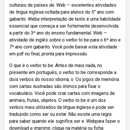
culturais de países de. Web — excelentes atividades
de língua inglesa voltada para alunos do 5° ano com
gabarito. Weba interpretação de texto é uma habilidade
essencial que começa a ser fortemente desenvolvida
a partir do 3º ano do ensino fundamental. Web —
atividade de inglês sobre o verbo to be para o 6º ano e
7º ano com gabarito. Você pode baixar esta atividade
em pdf no final, pronta para impressão.
O que é o verbo to be. Antes de mais nada, no
presente em português, o verbo to be corresponde a
dois verbos do nosso idioma, o. Os jogos de memória
com cartas ilustradas são ótimos para fixar o
vocabulário. Você pode criar cartas com imagens de
animais, frutas, objetos. O verbo to be é um dos
verbos mais utilizados da língua inglesa e pode ser
traduzido como ser ou estar. Não existe uma regra
para saber quando ele significa ser e. Webpara fazer o
download e imprimir, clique na matéria ou ficha