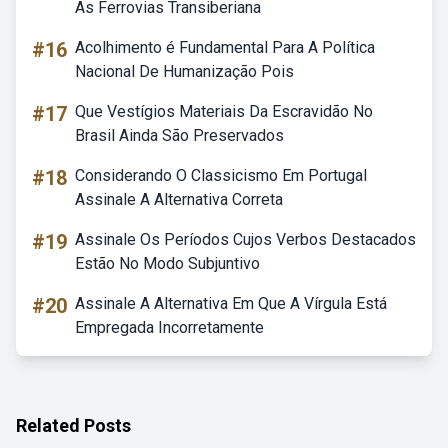
As Ferrovias Transiberiana
#16
Acolhimento é Fundamental Para A Política
Nacional De Humanização Pois
#17
Que Vestígios Materiais Da Escravidão No
Brasil Ainda São Preservados
#18
Considerando O Classicismo Em Portugal
Assinale A Alternativa Correta
#19
Assinale Os Períodos Cujos Verbos Destacados
Estão No Modo Subjuntivo
#20
Assinale A Alternativa Em Que A Vírgula Está
Empregada Incorretamente
Related Posts