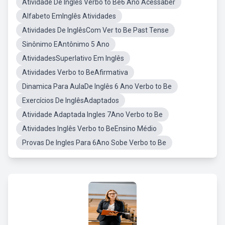
Atividade De Ingles Verbo to Be6 Ano Acessaber
Alfabeto EmInglês Atividades
Atividades De InglêsCom Ver to Be Past Tense
Sinônimo EAntônimo 5 Ano
AtividadesSuperlativo Em Inglês
Atividades Verbo to BeAfirmativa
Dinamica Para AulaDe Inglês 6 Ano Verbo to Be
Exercícios De InglêsAdaptados
Atividade Adaptada Ingles 7Ano Verbo to Be
Atividades Inglês Verbo to BeEnsino Médio
Provas De Ingles Para 6Ano Sobe Verbo to Be