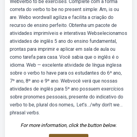
Webverbo to be exercises. Complete com a forma
correta do verbo to be no present simple: Am, is ou
are. Webo wordwall agiliza e facilita a criação do
recurso de ensino perfeito. Obtenha um pacote de
atividades imprimíveis e interativas Webselecionamos
atividades de inglês 5 ano do ensino fundamental,
prontas para imprimir e aplicar em sala de aula ou
como tarefa para casa. Você sabia que o inglês é o
idioma. Web — excelente atividade de língua inglesa
sobre o verbo to have para os estudantes do 6º ano,
7º ano, 8º ano e 9º ano. Webvocê verá que nossas
atividades de inglês para 5º ano possuem exercícios
sobre pronomes pessoais, presente do indicativo do
verbo to be, plural dos nomes,. Let’s…/why don’t we…
phrasal verbs.
For more information, click the button below.