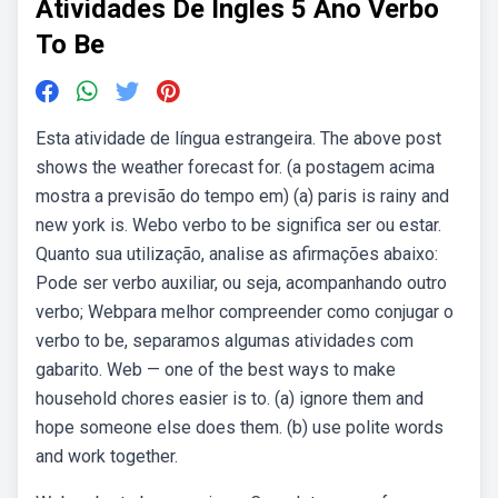
Atividades De Ingles 5 Ano Verbo
To Be
Esta atividade de língua estrangeira. The above post
shows the weather forecast for. (a postagem acima
mostra a previsão do tempo em) (a) paris is rainy and
new york is. Webo verbo to be significa ser ou estar.
Quanto sua utilização, analise as afirmações abaixo:
Pode ser verbo auxiliar, ou seja, acompanhando outro
verbo; Webpara melhor compreender como conjugar o
verbo to be, separamos algumas atividades com
gabarito. Web — one of the best ways to make
household chores easier is to. (a) ignore them and
hope someone else does them. (b) use polite words
and work together.