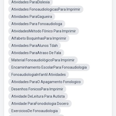
Atividades ParaDislexia
Atividades FonoaudiologicasPara Imprimir
Atividades ParaGagueira
Atividades Para Fonoaudiologa
AtividadesMétodo Fônico Para Imprimir
Alfabeto BoquinhasPara Imprimir
Atividades ParaAlunos Tdah
Atividades ParaAtraso De Fala
Material FonoaudiológicoPara Imprimir
Encaminhamento EscolarPara Fonoaudiologia
FonoaudiologiaInfantil Atividades
Atividades ParaO Apagamento Fonologico
Desenhos FonicosPara Imprimir
Atividade DeLeitura Para Autista
Atividade ParaFonodiologia Docero
ExerciciosDe Fonoaudiologia