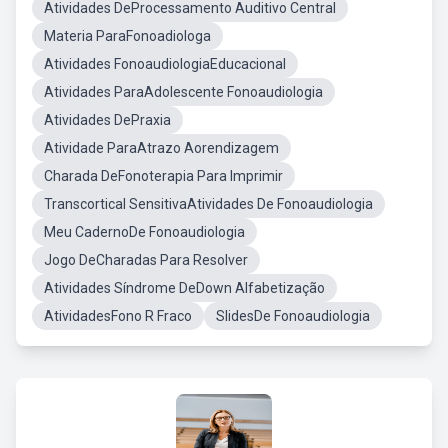
Atividades DeProcessamento Auditivo Central
Materia ParaFonoadiologa
Atividades FonoaudiologiaEducacional
Atividades ParaAdolescente Fonoaudiologia
Atividades DePraxia
Atividade ParaAtrazo Aorendizagem
Charada DeFonoterapia Para Imprimir
Transcortical SensitivaAtividades De Fonoaudiologia
Meu CadernoDe Fonoaudiologia
Jogo DeCharadas Para Resolver
Atividades Síndrome DeDown Alfabetização
AtividadesFono R Fraco
SlidesDe Fonoaudiologia