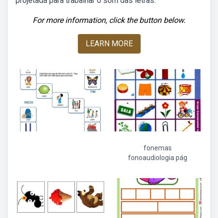
projetada para trabalhar o som das letras.
For more information, click the button below.
LEARN MORE
fonemas
fonoaudiologia pág