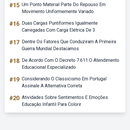
#15
Um Ponto Material Parte Do Repouso Em
Movimento Uniformemente Variado
#16
Duas Cargas Puntiformes Igualmente
Carregadas Com Carga Elétrica De 3
#17
Dentre Os Fatores Que Conduziram A Primeira
Guerra Mundial Destacamos
#18
De Acordo Com O Decreto 7.611 O Atendimento
Educacional Especializado
#19
Considerando O Classicismo Em Portugal
Assinale A Alternativa Correta
#20
Atividades Sobre Sentimentos E Emoções
Educação Infantil Para Colorir