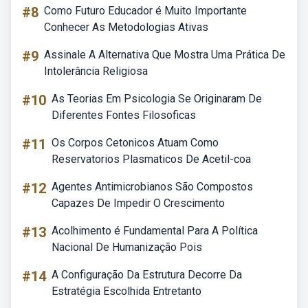
#8
Como Futuro Educador é Muito Importante
Conhecer As Metodologias Ativas
#9
Assinale A Alternativa Que Mostra Uma Prática De
Intolerância Religiosa
#10
As Teorias Em Psicologia Se Originaram De
Diferentes Fontes Filosoficas
#11
Os Corpos Cetonicos Atuam Como
Reservatorios Plasmaticos De Acetil-coa
#12
Agentes Antimicrobianos São Compostos
Capazes De Impedir O Crescimento
#13
Acolhimento é Fundamental Para A Política
Nacional De Humanização Pois
#14
A Configuração Da Estrutura Decorre Da
Estratégia Escolhida Entretanto