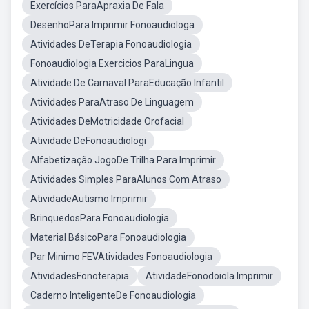
Exercícios ParaApraxia De Fala
DesenhoPara Imprimir Fonoaudiologa
Atividades DeTerapia Fonoaudiologia
Fonoaudiologia Exercicios ParaLingua
Atividade De Carnaval ParaEducação Infantil
Atividades ParaAtraso De Linguagem
Atividades DeMotricidade Orofacial
Atividade DeFonoaudiologi
Alfabetização JogoDe Trilha Para Imprimir
Atividades Simples ParaAlunos Com Atraso
AtividadeAutismo Imprimir
BrinquedosPara Fonoaudiologia
Material BásicoPara Fonoaudiologia
Par Minimo FEVAtividades Fonoaudiologia
AtividadesFonoterapia
AtividadeFonodoiola Imprimir
Caderno InteligenteDe Fonoaudiologia