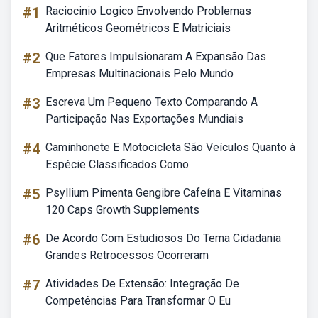
#1
Raciocinio Logico Envolvendo Problemas
Aritméticos Geométricos E Matriciais
#2
Que Fatores Impulsionaram A Expansão Das
Empresas Multinacionais Pelo Mundo
#3
Escreva Um Pequeno Texto Comparando A
Participação Nas Exportações Mundiais
#4
Caminhonete E Motocicleta São Veículos Quanto à
Espécie Classificados Como
#5
Psyllium Pimenta Gengibre Cafeína E Vitaminas
120 Caps Growth Supplements
#6
De Acordo Com Estudiosos Do Tema Cidadania
Grandes Retrocessos Ocorreram
#7
Atividades De Extensão: Integração De
Competências Para Transformar O Eu