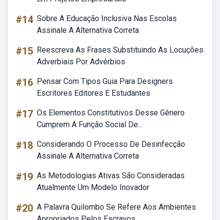
#14
Sobre A Educação Inclusiva Nas Escolas
Assinale A Alternativa Correta
#15
Reescreva As Frases Substituindo As Locuções
Adverbiais Por Advérbios
#16
Pensar Com Tipos Guia Para Designers
Escritores Editores E Estudantes
#17
Os Elementos Constitutivos Desse Gênero
Cumprem A Função Social De...
#18
Considerando O Processo De Desinfecção
Assinale A Alternativa Correta
#19
As Metodologias Ativas São Consideradas
Atualmente Um Modelo Inovador
#20
A Palavra Quilombo Se Refere Aos Ambientes
Apropriados Pelos Escravos