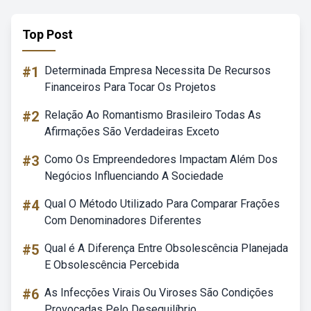
Top Post
#1
Determinada Empresa Necessita De Recursos
Financeiros Para Tocar Os Projetos
#2
Relação Ao Romantismo Brasileiro Todas As
Afirmações São Verdadeiras Exceto
#3
Como Os Empreendedores Impactam Além Dos
Negócios Influenciando A Sociedade
#4
Qual O Método Utilizado Para Comparar Frações
Com Denominadores Diferentes
#5
Qual é A Diferença Entre Obsolescência Planejada
E Obsolescência Percebida
#6
As Infecções Virais Ou Viroses São Condições
Provocadas Pelo Desequilíbrio