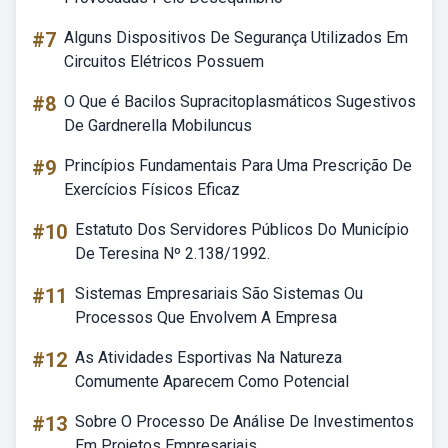
#7
Alguns Dispositivos De Segurança Utilizados Em
Circuitos Elétricos Possuem
#8
O Que é Bacilos Supracitoplasmáticos Sugestivos
De Gardnerella Mobiluncus
#9
Princípios Fundamentais Para Uma Prescrição De
Exercícios Físicos Eficaz
#10
Estatuto Dos Servidores Públicos Do Município
De Teresina Nº 2.138/1992.
#11
Sistemas Empresariais São Sistemas Ou
Processos Que Envolvem A Empresa
#12
As Atividades Esportivas Na Natureza
Comumente Aparecem Como Potencial
#13
Sobre O Processo De Análise De Investimentos
Em Projetos Empresariais