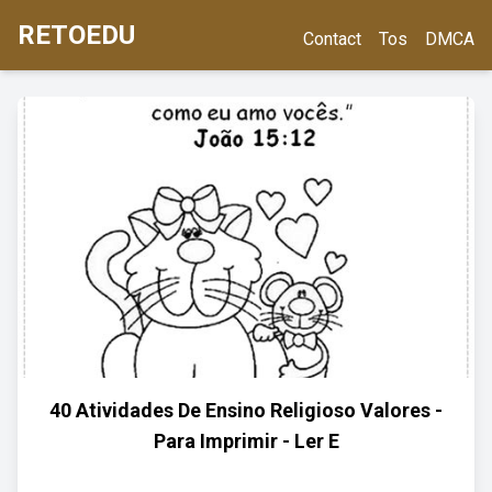
RETOEDU
Contact
Tos
DMCA
40 Atividades De Ensino Religioso Valores -
Para Imprimir - Ler E