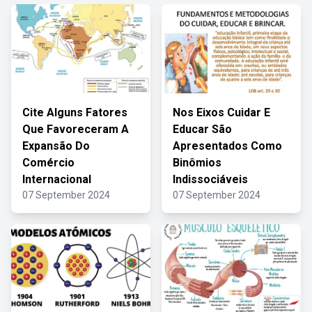
Cite Alguns Fatores
Nos Eixos Cuidar E
Que Favoreceram A
Educar São
Expansão Do
Apresentados Como
Comércio
Binômios
Internacional
Indissociáveis
07 September 2024
07 September 2024