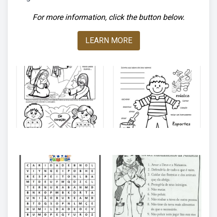
For more information, click the button below.
LEARN MORE