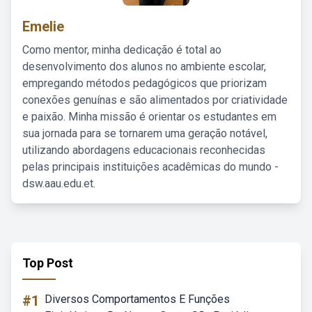
Emelie
Como mentor, minha dedicação é total ao
desenvolvimento dos alunos no ambiente escolar,
empregando métodos pedagógicos que priorizam
conexões genuínas e são alimentados por criatividade
e paixão. Minha missão é orientar os estudantes em
sua jornada para se tornarem uma geração notável,
utilizando abordagens educacionais reconhecidas
pelas principais instituições acadêmicas do mundo -
dsw.aau.edu.et.
Top Post
#1
Diversos Comportamentos E Funções