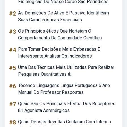
Fisiológicas Do Nosso Corpo São Periódicos
#2
As Definições De Ativo E Passivo Identificam
Suas Características Essenciais
#3
Os Princípios éticos Que Norteiam O
Comportamento Da Comunidade Científica
#4
Para Tomar Decisões Mais Embasadas E
Interessante Analisar Os Indicadores
#5
Uma Das Técnicas Mais Utilizadas Para Realizar
Pesquisas Quantitativas é:
#6
Tecendo Linguagens Língua Portuguesa 6 Ano
Manual Do Professor Respostas
#7
Quais São Os Principais Efeitos Dos Receptores
ß1 Agonista Adrenérgicos
#8
Quais Dessas Revoltas Contaram Com Intensa