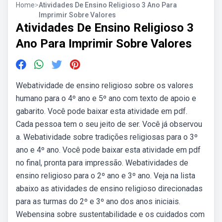
Home
>
Atividades De Ensino Religioso 3 Ano Para
Imprimir Sobre Valores
Atividades De Ensino Religioso 3
Ano Para Imprimir Sobre Valores
Webatividade de ensino religioso sobre os valores
humano para o 4º ano e 5º ano com texto de apoio e
gabarito. Você pode baixar esta atividade em pdf.
Cada pessoa tem o seu jeito de ser. Você já observou
a. Webatividade sobre tradições religiosas para o 3º
ano e 4º ano. Você pode baixar esta atividade em pdf
no final, pronta para impressão. Webatividades de
ensino religioso para o 2º ano e 3º ano. Veja na lista
abaixo as atividades de ensino religioso direcionadas
para as turmas do 2º e 3º ano dos anos iniciais.
Webensina sobre sustentabilidade e os cuidados com