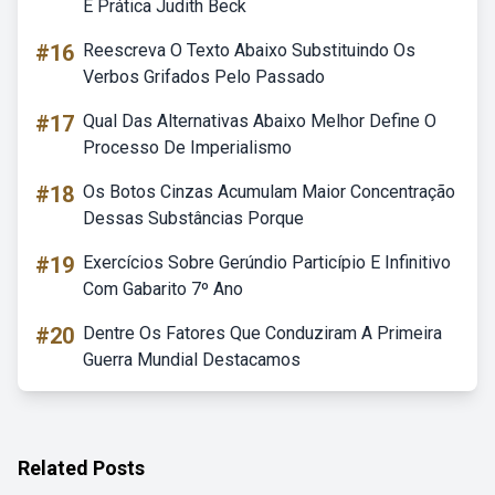
E Prática Judith Beck
#16
Reescreva O Texto Abaixo Substituindo Os
Verbos Grifados Pelo Passado
#17
Qual Das Alternativas Abaixo Melhor Define O
Processo De Imperialismo
#18
Os Botos Cinzas Acumulam Maior Concentração
Dessas Substâncias Porque
#19
Exercícios Sobre Gerúndio Particípio E Infinitivo
Com Gabarito 7º Ano
#20
Dentre Os Fatores Que Conduziram A Primeira
Guerra Mundial Destacamos
Related Posts