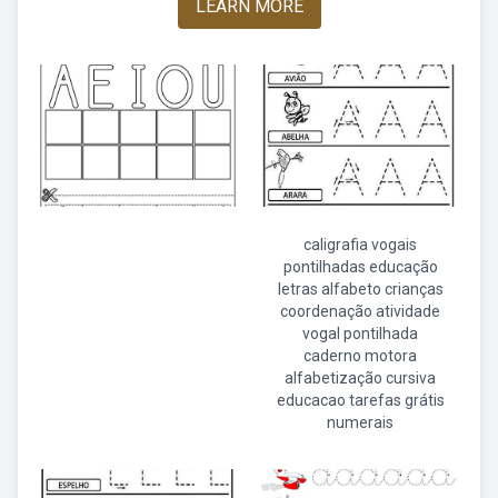
LEARN MORE
caligrafia vogais
pontilhadas educação
letras alfabeto crianças
coordenação atividade
vogal pontilhada
caderno motora
alfabetização cursiva
educacao tarefas grátis
numerais