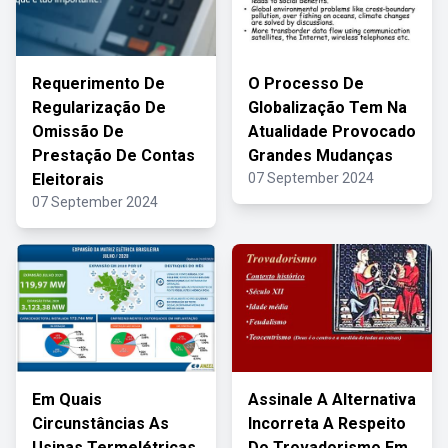
Requerimento De
O Processo De
Regularização De
Globalização Tem Na
Omissão De
Atualidade Provocado
Prestação De Contas
Grandes Mudanças
Eleitorais
07 September 2024
07 September 2024
Em Quais
Assinale A Alternativa
Circunstâncias As
Incorreta A Respeito
Usinas Termelétricas
Do Trovadorismo Em