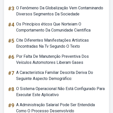
#3
O Fenômeno Da Globalização Vem Contaminando
Diversos Segmentos Da Sociedade
#4
Os Princípios éticos Que Norteiam O
Comportamento Da Comunidade Científica
#5
Cite Diferentes Manifestações Artísticas
Encontradas Na Tv Segundo O Texto
#6
Por Falta De Manutenção Preventiva Dos
Veículos Automotores Liberam Gases
#7
A Característica Familiar Descrita Deriva Do
Seguinte Aspecto Demográfico:
#8
O Sistema Operacional Não Está Configurado Para
Executar Este Aplicativo
#9
A Administração Salarial Pode Ser Entendida
Como O Processo Desenvolvido