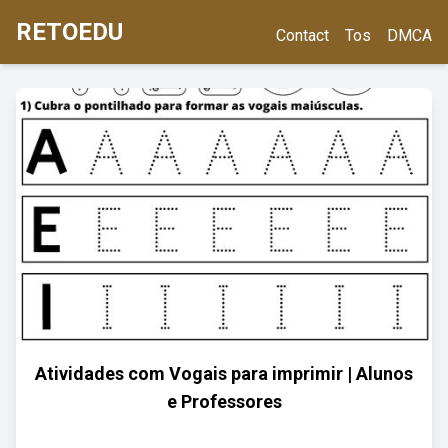
RETOEDU
Contact
Tos
DMCA
Atividades com Vogais para imprimir | Alunos
e Professores