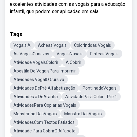
excelentes atividades com as vogais para a educação
infantil, que podem ser aplicadas em sala.
Tags
Vogais A
Acheas Vogais
Colorindoas Vogais
As VogaisCursivas
VogaisNasais
Pinteas Vogais
Atividade VogaisColorir
A Cobrir
Apostila De VogaisPara Imprimir
Atividades VogalO Cursiva
Atividades DePré Alfabetização
PontilhadoVogais
Atividades a DeAranha
AtividadePara Colorir Pre 1
AtividadesPara Copiar as Vogais
Monstrinho DasVogais
Monstro DasVogais
AtividadesCom Textos Fatiados
Atividade Para CobrirO Alfabeto