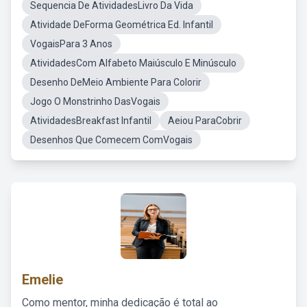
Sequencia De AtividadesLivro Da Vida
Atividade DeForma Geométrica Ed. Infantil
VogaisPara 3 Anos
AtividadesCom Alfabeto Maiúsculo E Minúsculo
Desenho DeMeio Ambiente Para Colorir
Jogo O Monstrinho DasVogais
AtividadesBreakfast Infantil
Aeiou ParaCobrir
Desenhos Que Comecem ComVogais
Emelie
Como mentor, minha dedicação é total ao