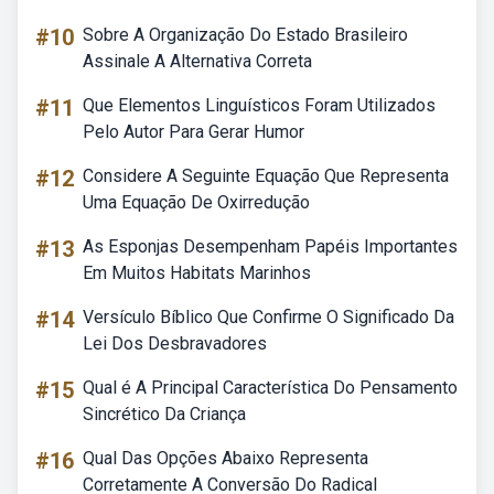
#10
Sobre A Organização Do Estado Brasileiro
Assinale A Alternativa Correta
#11
Que Elementos Linguísticos Foram Utilizados
Pelo Autor Para Gerar Humor
#12
Considere A Seguinte Equação Que Representa
Uma Equação De Oxirredução
#13
As Esponjas Desempenham Papéis Importantes
Em Muitos Habitats Marinhos
#14
Versículo Bíblico Que Confirme O Significado Da
Lei Dos Desbravadores
#15
Qual é A Principal Característica Do Pensamento
Sincrético Da Criança
#16
Qual Das Opções Abaixo Representa
Corretamente A Conversão Do Radical