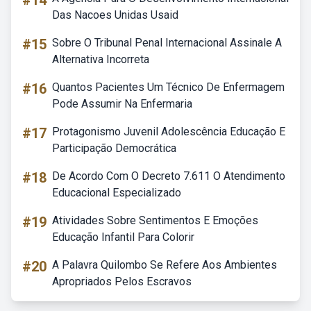
#14
Das Nacoes Unidas Usaid
#15
Sobre O Tribunal Penal Internacional Assinale A
Alternativa Incorreta
#16
Quantos Pacientes Um Técnico De Enfermagem
Pode Assumir Na Enfermaria
#17
Protagonismo Juvenil Adolescência Educação E
Participação Democrática
#18
De Acordo Com O Decreto 7.611 O Atendimento
Educacional Especializado
#19
Atividades Sobre Sentimentos E Emoções
Educação Infantil Para Colorir
#20
A Palavra Quilombo Se Refere Aos Ambientes
Apropriados Pelos Escravos