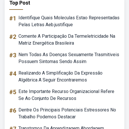
Top Post
#1
Identifique Quais Moleculas Estao Representadas
Pelas Letras Aeb.justifique
#2
Comente A Participação Da Termeletricidade Na
Matriz Energética Brasileira
#3
Nem Todas As Doenças Sexuamente Trasmitiveis
Possuem Sintomas Sendo Assim
#4
Realizando A Simplificação Da Expressão
Algébrica A Seguir Encontraremos
#5
Este Importante Recurso Organizacional Refere
Se Ao Conjunto De Recursos
#6
Dentre Os Principais Potenciais Estressores No
Trabalho Podemos Destacar
Transtornos Da Aprendizagem Abordagem