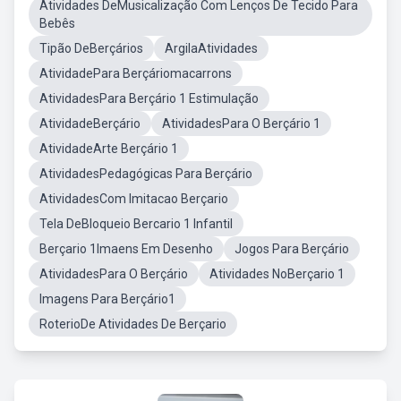
Atividades DeMusicalização Com Lenços De Tecido Para
Bebês
Tipão DeBerçários
ArgilaAtividades
AtividadePara Berçáriomacarrons
AtividadesPara Berçário 1 Estimulação
AtividadeBerçário
AtividadesPara O Berçário 1
AtividadeArte Berçário 1
AtividadesPedagógicas Para Berçário
AtividadesCom Imitacao Berçario
Tela DeBloqueio Bercario 1 Infantil
Berçario 1Imaens Em Desenho
Jogos Para Berçário
AtividadesPara O Berçário
Atividades NoBerçario 1
Imagens Para Berçário1
RoterioDe Atividades De Berçario