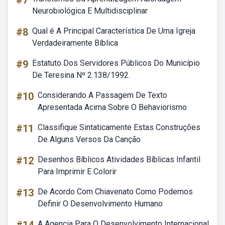
#7
Neurobiológica E Multidisciplinar
#8
Qual é A Principal Característica De Uma Igreja
Verdadeiramente Bíblica
#9
Estatuto Dos Servidores Públicos Do Município
De Teresina Nº 2.138/1992.
#10
Considerando A Passagem De Texto
Apresentada Acima Sobre O Behaviorismo
#11
Classifique Sintaticamente Estas Construções
De Alguns Versos Da Canção
#12
Desenhos Bíblicos Atividades Bíblicas Infantil
Para Imprimir E Colorir
#13
De Acordo Com Chiavenato Como Podemos
Definir O Desenvolvimento Humano
A Agencia Para O Desenvolvimento Internacional