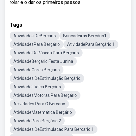
rolar e o dar os primeiros passos.
Tags
Atividades DeBercario
Brincadeiras Berçário1
AtividadesPara Berçário
AtividadePara Berçário 1
Atividade DePáscoa Para Berçário
AtividadeBerçário Festa Junina
AtividadeCores Berçario
Atividades DeEstimulação Berçário
AtividadeLúdica Berçário
AtividadesMotoras Para Berçário
Acividades Para O Bercario
AtividadeMatemática Berçário
AtividadePara Berçário 2
Atividades DeEstimulacao Para Bercario 1