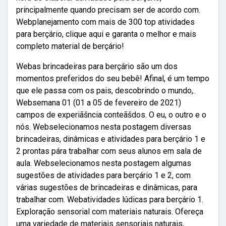
principalmente quando precisam ser de acordo com.
Webplanejamento com mais de 300 top atividades
para berçário, clique aqui e garanta o melhor e mais
completo material de berçário!
Webas brincadeiras para berçário são um dos
momentos preferidos do seu bebê! Afinal, é um tempo
que ele passa com os pais, descobrindo o mundo,.
Websemana 01 (01 a 05 de fevereiro de 2021)
campos de experiãšncia conteãšdos. O eu, o outro e o
nós. Webselecionamos nesta postagem diversas
brincadeiras, dinâmicas e atividades para berçário 1 e
2 prontas pára trabalhar com seus alunos em sala de
aula. Webselecionamos nesta postagem algumas
sugestões de atividades para berçário 1 e 2, com
várias sugestões de brincadeiras e dinâmicas, para
trabalhar com. Webatividades lúdicas para berçário 1.
Exploração sensorial com materiais naturais. Ofereça
uma variedade de materiais sensoriais naturais,.