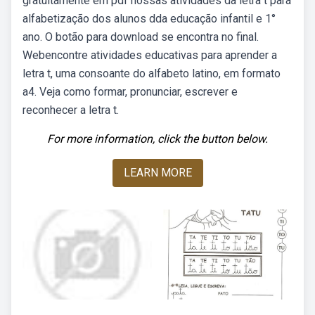
gratuitamente em pdf nossas atividades da letra t para
alfabetização dos alunos dda educação infantil e 1°
ano. O botão para download se encontra no final.
Webencontre atividades educativas para aprender a
letra t, uma consoante do alfabeto latino, em formato
a4. Veja como formar, pronunciar, escrever e
reconhecer a letra t.
For more information, click the button below.
LEARN MORE