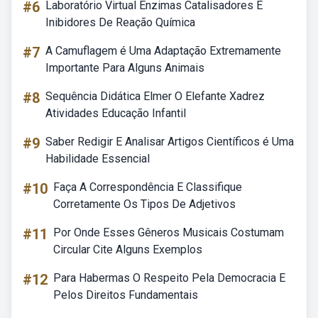
#6
Laboratório Virtual Enzimas Catalisadores E
Inibidores De Reação Química
#7
A Camuflagem é Uma Adaptação Extremamente
Importante Para Alguns Animais
#8
Sequência Didática Elmer O Elefante Xadrez
Atividades Educação Infantil
#9
Saber Redigir E Analisar Artigos Científicos é Uma
Habilidade Essencial
#10
Faça A Correspondência E Classifique
Corretamente Os Tipos De Adjetivos
#11
Por Onde Esses Gêneros Musicais Costumam
Circular Cite Alguns Exemplos
#12
Para Habermas O Respeito Pela Democracia E
Pelos Direitos Fundamentais