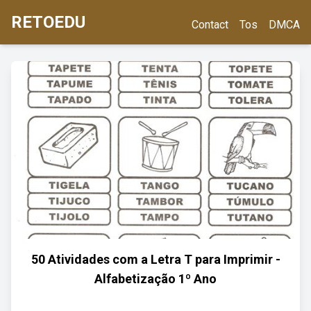
RETOEDU
Contact
Tos
DMCA
50 Atividades com a Letra T para Imprimir -
Alfabetização 1º Ano