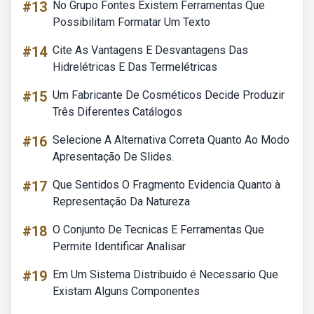
#13
No Grupo Fontes Existem Ferramentas Que
Possibilitam Formatar Um Texto
#14
Cite As Vantagens E Desvantagens Das
Hidrelétricas E Das Termelétricas
#15
Um Fabricante De Cosméticos Decide Produzir
Três Diferentes Catálogos
#16
Selecione A Alternativa Correta Quanto Ao Modo
Apresentação De Slides.
#17
Que Sentidos O Fragmento Evidencia Quanto à
Representação Da Natureza
#18
O Conjunto De Tecnicas E Ferramentas Que
Permite Identificar Analisar
#19
Em Um Sistema Distribuido é Necessario Que
Existam Alguns Componentes