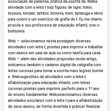
associação de palavras, prática da escrita da. Weba
atividade com a letra t traz figuras de tigre, trator,
tesoura, tomate, tambor, torneira, trem, tartaruga e tênis
para colorir e um exercício de grafia do t. Eu me chamo
priscila e sou professora de educação infantil, criei o
borboleta.
Web — selecionamos nesta postagem diversas
atividades com letra t, prontas para imprimir e trabalhar
com alunos em sala de aula ou como tarefa para casa.
Web — além das atividades propostas neste artigo,
indicamos também o caderno digital de caligrafia com
letras cursivas para tornar a escrita mais legível, bonita
e. Websugestões de atividades com a letra t,
alfabetização para educação infantil, com letras
cursivas prontas para imprimir, perfeito para o 1º ano
do ensino fundamental. Webselecionamos diversas
atividades escolares com a letra t para a alfabetização
de seus alunos, de forma divertida e prática! Realizar