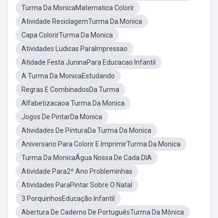
Turma Da MonicaMatematica Colorir
Atividade ReciclagemTurma Da Monica
Capa ColorirTurma Da Monica
Atividades Ludicas ParaImpressao
Atidade Festa JuninaPara Educacao Infantil
A Turma Da MonicaEstudando
Regras E CombinadosDa Turma
Alfabetizacaoa Turma Da Monica
Jogos De PintarDa Monica
Atividades De PinturaDa Turma Da Monica
Aniversario Para Colorir E ImprimirTurma Da Monica
Turma Da MonicaÁgua Nossa De Cada DIA
Atividade Para2º Ano Probleminhas
Atividades ParaPintar Sobre O Natal
3 PorquinhosEducação Infantil
Abertura De Caderno De PortuguêsTurma Da Mônica