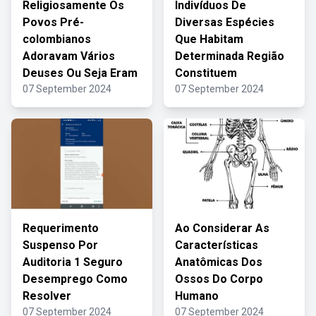
Religiosamente Os
Indivíduos De
Povos Pré-
Diversas Espécies
colombianos
Que Habitam
Adoravam Vários
Determinada Região
Deuses Ou Seja Eram
Constituem
07 September 2024
07 September 2024
Requerimento
Ao Considerar As
Suspenso Por
Características
Auditoria 1 Seguro
Anatômicas Dos
Desemprego Como
Ossos Do Corpo
Resolver
Humano
07 September 2024
07 September 2024