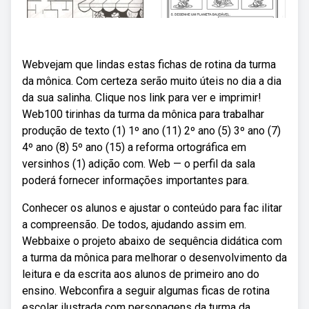
Webvejam que lindas estas fichas de rotina da turma
da mônica. Com certeza serão muito úteis no dia a dia
da sua salinha. Clique nos link para ver e imprimir!
Web100 tirinhas da turma da mônica para trabalhar
produção de texto (1) 1º ano (11) 2º ano (5) 3º ano (7)
4º ano (8) 5º ano (15) a reforma ortográfica em
versinhos (1) adição com. Web — o perfil da sala
poderá fornecer informações importantes para.
Conhecer os alunos e ajustar o conteúdo para fac ilitar
a compreensão. De todos, ajudando assim em.
Webbaixe o projeto abaixo de sequência didática com
a turma da mônica para melhorar o desenvolvimento da
leitura e da escrita aos alunos de primeiro ano do
ensino. Webconfira a seguir algumas ficas de rotina
escolar ilustrada com personagens da turma da