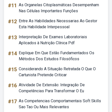
#11
As Organelas Citoplasmáticas Desempenham
Nas Células Importantes Funções
#12
Entre As Habilidades Necessarias Ao Gestor
Esta Habilidade Interpessoal
#13
Interpretação De Exames Laboratoriais
Aplicados à Nutrição Clínica Pdf
#14
Explique Em Que Estão Fundamentados Os
Métodos Dos Estudos Filosóficos
#15
Considerando A Situação Retratada O Que O
Cartunista Pretende Criticar
#16
Atividade De Extensão: Integração De
Competências Para Transformar O Eu
#17
As Competencias Comportamentais Soft Skills
Sao Tao Ou Mais Relevantes