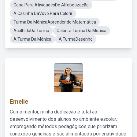
Capa Para AtividadesDe Alfabetização
A Casinha DaVovó Para Colorir
Turma Da MônicaAprendendo Matemática
AcolhidaDa Turma
Colorira Turma Da Monica
A Turma Da Mônica
A TurmaDesenho
Emelie
Como mentor, minha dedicação é total ao
desenvolvimento dos alunos no ambiente escolar,
empregando métodos pedagógicos que priorizam
conexões genuínas e são alimentados por criatividade