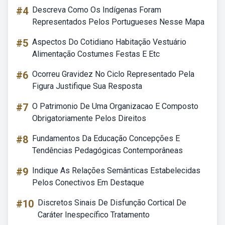
#4
Descreva Como Os Indígenas Foram
Representados Pelos Portugueses Nesse Mapa
#5
Aspectos Do Cotidiano Habitação Vestuário
Alimentação Costumes Festas E Etc
#6
Ocorreu Gravidez No Ciclo Representado Pela
Figura Justifique Sua Resposta
#7
O Patrimonio De Uma Organizacao E Composto
Obrigatoriamente Pelos Direitos
#8
Fundamentos Da Educação Concepções E
Tendências Pedagógicas Contemporâneas
#9
Indique As Relações Semânticas Estabelecidas
Pelos Conectivos Em Destaque
#10
Discretos Sinais De Disfunção Cortical De
Caráter Inespecífico Tratamento