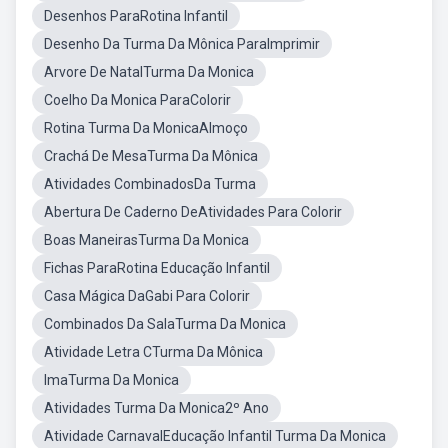
Desenhos ParaRotina Infantil
Desenho Da Turma Da Mônica ParaImprimir
Arvore De NatalTurma Da Monica
Coelho Da Monica ParaColorir
Rotina Turma Da MonicaAlmoço
Crachá De MesaTurma Da Mônica
Atividades CombinadosDa Turma
Abertura De Caderno DeAtividades Para Colorir
Boas ManeirasTurma Da Monica
Fichas ParaRotina Educação Infantil
Casa Mágica DaGabi Para Colorir
Combinados Da SalaTurma Da Monica
Atividade Letra CTurma Da Mônica
ImaTurma Da Monica
Atividades Turma Da Monica2º Ano
Atividade CarnavalEducação Infantil Turma Da Monica