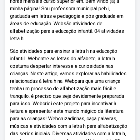
horas mensais curso superior em. Bem vindo (a) à
minha página! Sou professora municipal peb i,
graduada em letras e pedagogia e pós graduada em
áreas de educação. Websão atividades de
alfabetização para a educação infantil. 04 atividades
letra h.
São atividades para ensinar a letra h na educação
infantil:. Webentre as letras do alfabeto, a letra h
costuma despertar interesse e curiosidade nas
crianças. Neste artigo, vamos explorar as habilidades
relacionadas à letra h na. Webpara que uma criança
tenha um processo de alfabetização mais fácil e
tranquilo, é preciso que seja devidamente preparada
para isso. Webcriei este projeto para incentivar à
leitura e apresentar este mundo mágico da literatura
para as crianças! Webcruzadinhas, caça palavras,
músicas e atividades com a letra h para alfabetização
das series iniciais. Diversas atividades com a letra h,