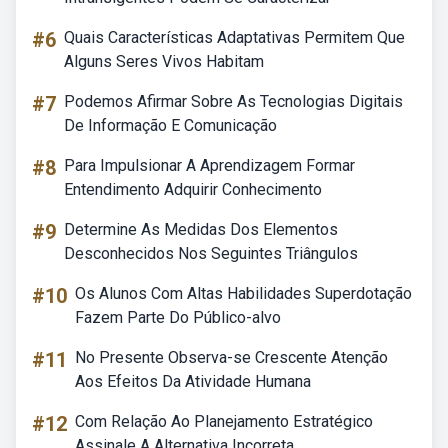
#6
Quais Características Adaptativas Permitem Que
Alguns Seres Vivos Habitam
#7
Podemos Afirmar Sobre As Tecnologias Digitais
De Informação E Comunicação
#8
Para Impulsionar A Aprendizagem Formar
Entendimento Adquirir Conhecimento
#9
Determine As Medidas Dos Elementos
Desconhecidos Nos Seguintes Triângulos
#10
Os Alunos Com Altas Habilidades Superdotação
Fazem Parte Do Público-alvo
#11
No Presente Observa-se Crescente Atenção
Aos Efeitos Da Atividade Humana
#12
Com Relação Ao Planejamento Estratégico
Assinale A Alternativa Incorreta