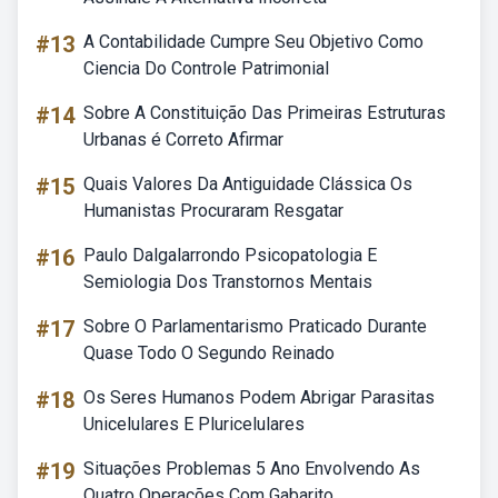
#13
A Contabilidade Cumpre Seu Objetivo Como
Ciencia Do Controle Patrimonial
#14
Sobre A Constituição Das Primeiras Estruturas
Urbanas é Correto Afirmar
#15
Quais Valores Da Antiguidade Clássica Os
Humanistas Procuraram Resgatar
#16
Paulo Dalgalarrondo Psicopatologia E
Semiologia Dos Transtornos Mentais
#17
Sobre O Parlamentarismo Praticado Durante
Quase Todo O Segundo Reinado
#18
Os Seres Humanos Podem Abrigar Parasitas
Unicelulares E Pluricelulares
#19
Situações Problemas 5 Ano Envolvendo As
Quatro Operações Com Gabarito