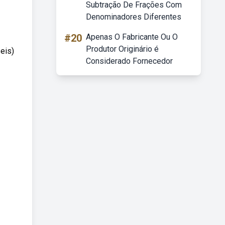
Subtração De Frações Com
Denominadores Diferentes
#20
Apenas O Fabricante Ou O
Produtor Originário é
eis)
Considerado Fornecedor