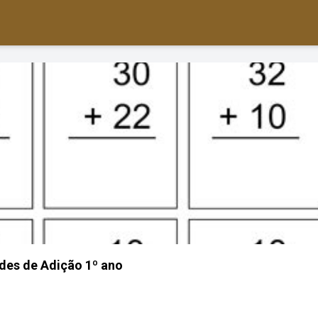
des de Adição 1º ano