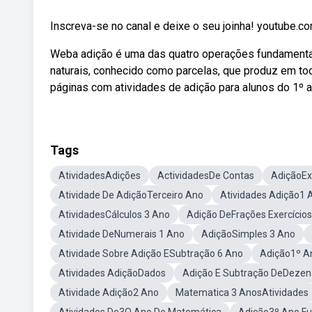
Inscreva-se no canal e deixe o seu joinha! youtu
Weba adição é uma das quatro operações fundamentai
naturais, conhecido como parcelas, que produz em t
páginas com atividades de adição para alunos do 1º a
Tags
AtividadesAdições
ActividadesDe Contas
AdiçãoEx
Atividade De AdiçãoTerceiro Ano
Atividades Adição1
AtividadesCálculos 3 Ano
Adição DeFrações Exercícios
Atividade DeNumerais 1 Ano
AdiçãoSimples 3 Ano
Atividade Sobre Adição ESubtração 6 Ano
Adição1º A
Atividades AdiçãoDados
Adição E Subtração DeDezen
Atividade Adição2 Ano
Matematica 3 AnosAtividades