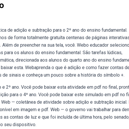
o
a de adição e subtração para o 2º ano do ensino fundamental.
mos de forma totalmente gratuíta centenas de páginas interativa
. Além de preencher na sua tela, você. Webo educador selecion
as para os alunos do ensino fundamental. São tarefas lúdicas,
mática, direcionada aos alunos do quarto ano do ensino fundame
aixar esta. Webaprenda o que é adição e como fazer contas d
 de sinais e conheça um pouco sobre a história do símbolo +.
e 2º ano. Você pode baixar esta atividade em pdf no final, pron
ção para o 4º ano. Você pode baixar este simulado em pdf no fi
. Web — coletânea de atividade sobre adição e subtração inicial. 
ponível em imagem e pdf. Web — o governo vai trabalhar para der
s contas de luz e que foi incluída de última hora, pelo senado
o seu dispositivo.