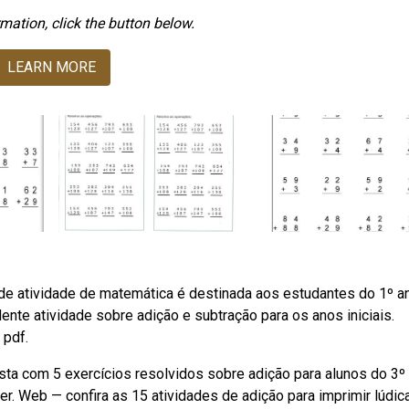
mation, click the button below.
LEARN MORE
de atividade de matemática é destinada aos estudantes do 1º a
nte atividade sobre adição e subtração para os anos iniciais.
 pdf.
ista com 5 exercícios resolvidos sobre adição para alunos do 3º
. Web — confira as 15 atividades de adição para imprimir lúdic