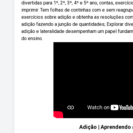
divertidas para 1º, 2º, 3º, 4º e 5º ano, contas, exerc
imprimir. Tem folhas de continhas com e sem reagru
exercícios sobre adição e obtenha as resoluções co
adição fazendo a junção de quantidades; Explorar div
adição e lateralidade desempenham um papel fundame
do ensino.
Adição | Aprendendo 