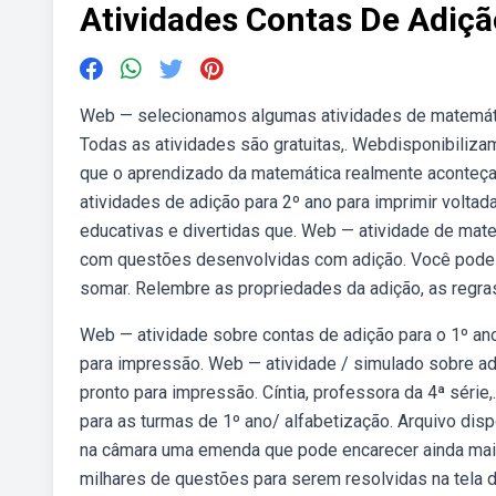
Atividades Contas De Adiçã
Web — selecionamos algumas atividades de matemátic
Todas as atividades são gratuitas,. Webdisponibiliza
que o aprendizado da matemática realmente aconteça
atividades de adição para 2º ano para imprimir voltad
educativas e divertidas que. Web — atividade de mate
com questões desenvolvidas com adição. Você pode b
somar. Relembre as propriedades da adição, as regras
Web — atividade sobre contas de adição para o 1º ano 
para impressão. Web — atividade / simulado sobre adi
pronto para impressão. Cíntia, professora da 4ª série,
para as turmas de 1º ano/ alfabetização. Arquivo dis
na câmara uma emenda que pode encarecer ainda mais a
milhares de questões para serem resolvidas na tela d