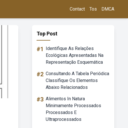
Contact
Tos
DMCA
Top Post
#1
Identifique As Relações
Ecológicas Apresentadas Na
Representação Esquemática
#2
Consultando A Tabela Periódica
Classifique Os Elementos
Abaixo Relacionados
#3
Alimentos In Natura
Minimamente Processados
Processados E
Ultraprocessados