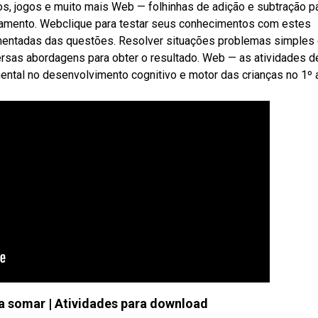
ícios, jogos e muito mais Web — folhinhas de adição e subtração p
pamento. Webclique para testar seus conhecimentos com estes
mentadas das questões. Resolver situações problemas simples
ersas abordagens para obter o resultado. Web — as atividades d
ntal no desenvolvimento cognitivo e motor das crianças no 1º 
a somar | Atividades para download