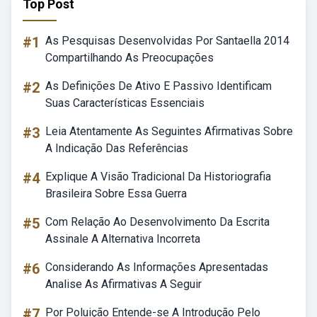
Top Post
#1
As Pesquisas Desenvolvidas Por Santaella 2014
Compartilhando As Preocupações
#2
As Definições De Ativo E Passivo Identificam
Suas Características Essenciais
#3
Leia Atentamente As Seguintes Afirmativas Sobre
A Indicação Das Referências
#4
Explique A Visão Tradicional Da Historiografia
Brasileira Sobre Essa Guerra
#5
Com Relação Ao Desenvolvimento Da Escrita
Assinale A Alternativa Incorreta
#6
Considerando As Informações Apresentadas
Analise As Afirmativas A Seguir
#7
Por Poluição Entende-se A Introdução Pelo