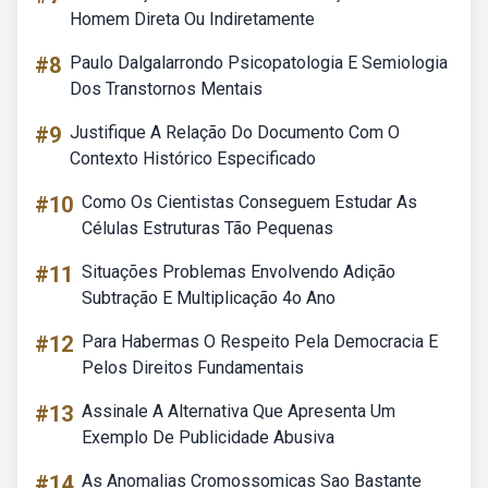
Homem Direta Ou Indiretamente
#8
Paulo Dalgalarrondo Psicopatologia E Semiologia
Dos Transtornos Mentais
#9
Justifique A Relação Do Documento Com O
Contexto Histórico Especificado
#10
Como Os Cientistas Conseguem Estudar As
Células Estruturas Tão Pequenas
#11
Situações Problemas Envolvendo Adição
Subtração E Multiplicação 4o Ano
#12
Para Habermas O Respeito Pela Democracia E
Pelos Direitos Fundamentais
#13
Assinale A Alternativa Que Apresenta Um
Exemplo De Publicidade Abusiva
#14
As Anomalias Cromossomicas Sao Bastante