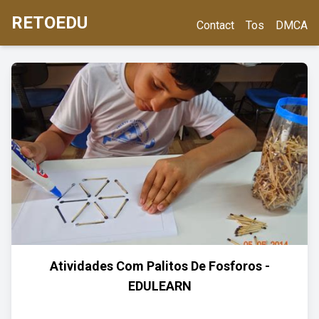
RETOEDU
Contact
Tos
DMCA
Atividades Com Palitos De Fosforos -
EDULEARN