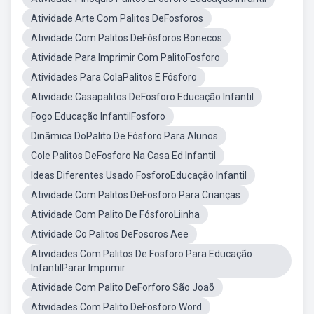
Atividade Arte Com Palitos DeFosforos
Atividade Com Palitos DeFósforos Bonecos
Atividade Para Imprimir Com PalitoFosforo
Atividades Para ColaPalitos E Fósforo
Atividade Casapalitos DeFosforo Educação Infantil
Fogo Educação InfantilFosforo
Dinâmica DoPalito De Fósforo Para Alunos
Cole Palitos DeFosforo Na Casa Ed Infantil
Ideas Diferentes Usado FosforoEducação Infantil
Atividade Com Palitos DeFosforo Para Crianças
Atividade Com Palito De FósforoLiinha
Atividade Co Palitos DeFosoros Aee
Atividades Com Palitos De Fosforo Para Educação
InfantilParar Imprimir
Atividade Com Palito DeForforo São Joaõ
Atividades Com Palito DeFosforo Word