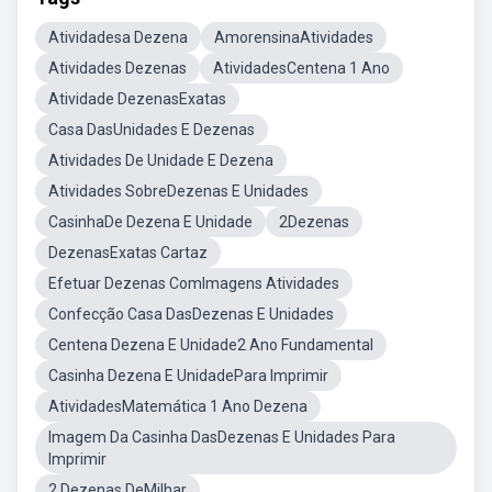
Atividadesa Dezena
AmorensinaAtividades
Atividades Dezenas
AtividadesCentena 1 Ano
Atividade DezenasExatas
Casa DasUnidades E Dezenas
Atividades De Unidade E Dezena
Atividades SobreDezenas E Unidades
CasinhaDe Dezena E Unidade
2Dezenas
DezenasExatas Cartaz
Efetuar Dezenas ComImagens Atividades
Confecção Casa DasDezenas E Unidades
Centena Dezena E Unidade2 Ano Fundamental
Casinha Dezena E UnidadePara Imprimir
AtividadesMatemática 1 Ano Dezena
Imagem Da Casinha DasDezenas E Unidades Para
Imprimir
2 Dezenas DeMilhar