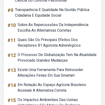
Ciencia Do Controle Patrimonial
#9
Transparência E Qualidade Na Gestão Pública
Cidadania E Equidade Social
#10
Sobre As Repercussões Da Independência
Escolha As Alternativas Corretas
#11
Quais São Os Principais Efeitos Dos
Receptores B1 Agonista Adrenérgicos
#12
O Processo De Globalização Tem Na Atualidade
Provocado Grandes Mudanças
#13
Existe Uma Ferramenta Para Retroceder
Alterações Feitas Em Sua Smartart
#14
Em Relação Ao Espaço Agrícola Brasileiro
Assinale A Alternativa Correta
#15
Os Impactos Ambientais Das Usinas