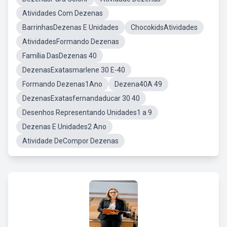
Atividades Com Dezenas
BarrinhasDezenas E Unidades
ChocokidsAtividades
AtividadesFormando Dezenas
Família DasDezenas 40
DezenasExatasmarlene 30 E-40
Formando Dezenas1Ano
Dezena40A 49
DezenasExatasfernandaducar 30 40
Desenhos Representando Unidades1 a 9
Dezenas E Unidades2 Ano
Atividade DeCompor Dezenas