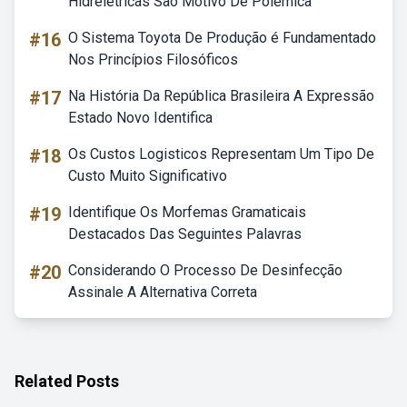
Hidrelétricas São Motivo De Polêmica
#16
O Sistema Toyota De Produção é Fundamentado
Nos Princípios Filosóficos
#17
Na História Da República Brasileira A Expressão
Estado Novo Identifica
#18
Os Custos Logisticos Representam Um Tipo De
Custo Muito Significativo
#19
Identifique Os Morfemas Gramaticais
Destacados Das Seguintes Palavras
#20
Considerando O Processo De Desinfecção
Assinale A Alternativa Correta
Related Posts