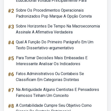
Educacional Voltada Principalmente Para
#2
Sobre Os Procedimentos Operacionais
Padronizados Pop Marque A Opção Correta
#3
Sobre Horizontes De Tempo Na Macroeconomia
Assinale A Afirmativa Verdadeira
#4
Qual A Função Do Primeiro Parágrafo Em Um
Texto Dissertativo-argumentativo
#5
Para Tomar Decisões Mais Embasadas E
Interessante Analisar Os Indicadores
#6
Fatos Administrativos Ou Contabeis Se
Classificam Em Categorias Distintas
#7
Na Antiguidade Alguns Cientistas E Pensadores
Famosos Tinham Um Conceito
#8
A Contabilidade Cumpre Seu Objetivo Como