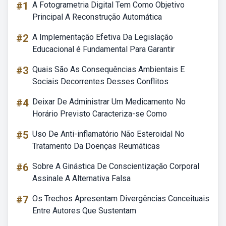
#1
A Fotogrametria Digital Tem Como Objetivo
Principal A Reconstrução Automática
#2
A Implementação Efetiva Da Legislação
Educacional é Fundamental Para Garantir
#3
Quais São As Consequências Ambientais E
Sociais Decorrentes Desses Conflitos
#4
Deixar De Administrar Um Medicamento No
Horário Previsto Caracteriza-se Como
#5
Uso De Anti-inflamatório Não Esteroidal No
Tratamento Da Doenças Reumáticas
#6
Sobre A Ginástica De Conscientização Corporal
Assinale A Alternativa Falsa
#7
Os Trechos Apresentam Divergências Conceituais
Entre Autores Que Sustentam