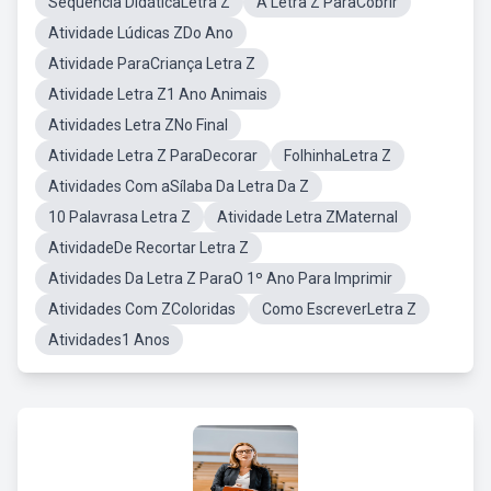
Sequência DidáticaLetra Z
A Letra Z ParaCobrir
Atividade Lúdicas ZDo Ano
Atividade ParaCriança Letra Z
Atividade Letra Z1 Ano Animais
Atividades Letra ZNo Final
Atividade Letra Z ParaDecorar
FolhinhaLetra Z
Atividades Com aSílaba Da Letra Da Z
10 Palavrasa Letra Z
Atividade Letra ZMaternal
AtividadeDe Recortar Letra Z
Atividades Da Letra Z ParaO 1º Ano Para Imprimir
Atividades Com ZColoridas
Como EscreverLetra Z
Atividades1 Anos