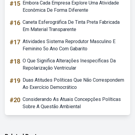
#15
Embora Cada Empresa Explore Uma Atividade
Econômica De Forma Diferente
#16
Caneta Esferográfica De Tinta Preta Fabricada
Em Material Transparente
#17
Atividades Sistema Reprodutor Masculino E
Feminino 5o Ano Com Gabarito
#18
O Que Significa Alterações Inespecíficas Da
Repolarização Ventricular
#19
Duas Atitudes Políticas Que Não Correspondem
Ao Exercício Democrático
#20
Considerando As Atuais Concepções Políticas
Sobre A Questão Ambiental