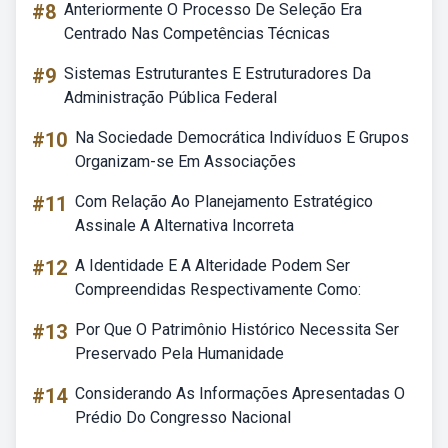
#8
Anteriormente O Processo De Seleção Era
Centrado Nas Competências Técnicas
#9
Sistemas Estruturantes E Estruturadores Da
Administração Pública Federal
#10
Na Sociedade Democrática Indivíduos E Grupos
Organizam-se Em Associações
#11
Com Relação Ao Planejamento Estratégico
Assinale A Alternativa Incorreta
#12
A Identidade E A Alteridade Podem Ser
Compreendidas Respectivamente Como:
#13
Por Que O Patrimônio Histórico Necessita Ser
Preservado Pela Humanidade
#14
Considerando As Informações Apresentadas O
Prédio Do Congresso Nacional