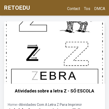
RETOEDU
Contact
Tos
DMCA
Atividades sobre a letra Z - SÓ ESCOLA
Home
>
Atividades Com A Letra Z Para Imprimir