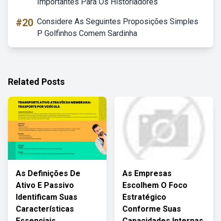
Importantes Para Os Historiadores
#20
Considere As Seguintes Proposições Simples
P Golfinhos Comem Sardinha
Related Posts
As Definições De
As Empresas
Ativo E Passivo
Escolhem O Foco
Identificam Suas
Estratégico
Características
Conforme Suas
Essenciais
Capacidades Internas