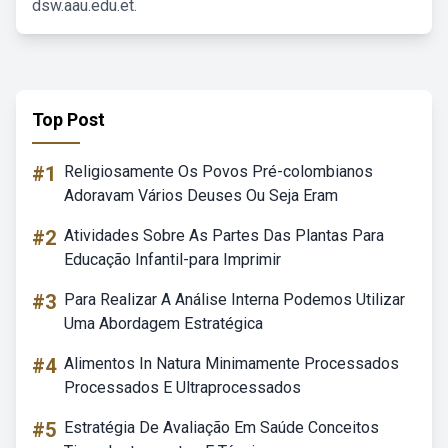
dsw.aau.edu.et.
Top Post
#1
Religiosamente Os Povos Pré-colombianos
Adoravam Vários Deuses Ou Seja Eram
#2
Atividades Sobre As Partes Das Plantas Para
Educação Infantil-para Imprimir
#3
Para Realizar A Análise Interna Podemos Utilizar
Uma Abordagem Estratégica
#4
Alimentos In Natura Minimamente Processados
Processados E Ultraprocessados
#5
Estratégia De Avaliação Em Saúde Conceitos