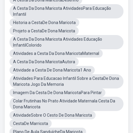
A Cesta Da Dona MaricotaDesenho
A Cesta Da Dona Maricota AtividadesPara Educação
Infantil
Historia a CestaDe Dona Maricota
Projeto a CestaDe Dona Maricota
A Cesta Da Dona Maricota Atividades Educação
InfantilColorido
Atividades a Cesta Da Dona MaricotaMaternal
A Cesta Da Dona MaricotaAutora
Atividade a Cesta De Dona Maricota1 Ano
Atividades Para Educacao Infantil Sobre a CestaDe Dona
Maricota Jogo Da Memoria
Imagem Da Cesta De Dona MaricotaPara Pintar
Colar Frutinhas No Prato Atividade Maternala Cesta Da
Dona Maricota
AtividadeSobre O Cesto De Dona Maricota
CestaDe Marricota
Plano De Aula SanduícheDa Maricota