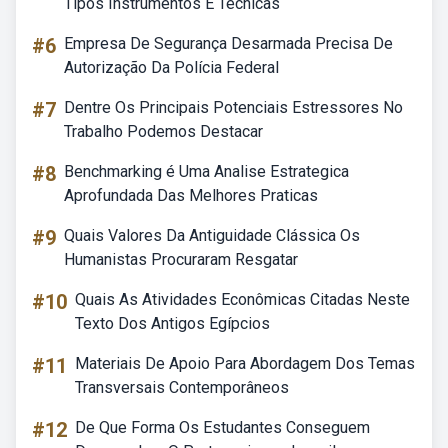
Tipos Instrumentos E Técnicas
#6
Empresa De Segurança Desarmada Precisa De
Autorização Da Polícia Federal
#7
Dentre Os Principais Potenciais Estressores No
Trabalho Podemos Destacar
#8
Benchmarking é Uma Analise Estrategica
Aprofundada Das Melhores Praticas
#9
Quais Valores Da Antiguidade Clássica Os
Humanistas Procuraram Resgatar
#10
Quais As Atividades Econômicas Citadas Neste
Texto Dos Antigos Egípcios
#11
Materiais De Apoio Para Abordagem Dos Temas
Transversais Contemporâneos
#12
De Que Forma Os Estudantes Conseguem