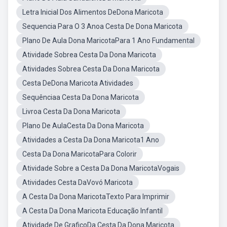
Letra Inicial Dos Alimentos DeDona Maricota
Sequencia Para O 3 Anoa Cesta De Dona Maricota
Plano De Aula Dona MaricotaPara 1 Ano Fundamental
Atividade Sobrea Cesta Da Dona Maricota
Atividades Sobrea Cesta Da Dona Maricota
Cesta DeDona Maricota Atividades
Sequênciaa Cesta Da Dona Maricota
Livroa Cesta Da Dona Maricota
Plano De AulaCesta Da Dona Maricota
Atividades a Cesta Da Dona Maricota1 Ano
Cesta Da Dona MaricotaPara Colorir
Atividade Sobre a Cesta Da Dona MaricotaVogais
Atividades Cesta DaVovó Maricota
A Cesta Da Dona MaricotaTexto Para Imprimir
A Cesta Da Dona Maricota Educação Infantil
Atividade De GraficoDa Cesta Da Dona Maricota