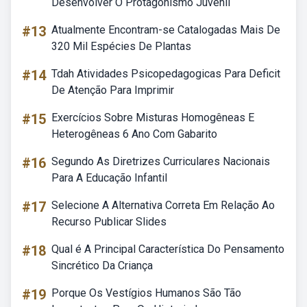
Desenvolver O Protagonismo Juvenil
#13
Atualmente Encontram-se Catalogadas Mais De
320 Mil Espécies De Plantas
#14
Tdah Atividades Psicopedagogicas Para Deficit
De Atenção Para Imprimir
#15
Exercícios Sobre Misturas Homogêneas E
Heterogêneas 6 Ano Com Gabarito
#16
Segundo As Diretrizes Curriculares Nacionais
Para A Educação Infantil
#17
Selecione A Alternativa Correta Em Relação Ao
Recurso Publicar Slides
#18
Qual é A Principal Característica Do Pensamento
Sincrético Da Criança
#19
Porque Os Vestígios Humanos São Tão