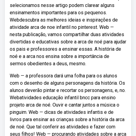
selecionamos nesse artigo podem clarear alguns
ensinamentos importantes para os pequenos.
Webdescubra as melhores ideias e inspirações de
atividade arca de noe infantil no pinterest. Web —
nesta publicação, vamos compartilhar duas atividades
divertidas e educativas sobre a arca de noé para ajudar
os pais e professores a ensinar essas. A história de
noé e a arca nos ensina sobre a importância de
sermos obedientes a deus, mesmo.
Web — a professora dará uma folha para os alunos
com o desenho de alguns personagens da história. Os
alunos deverão pintar e recortar os personagens, e, no.
Webatividades educação infantil bncc para ensino
projeto arca de noé. Ouvir e cantar juntos a música o
pinguim. Web — dicas de atividades infantis e de
livros para ensinar as crianças sobre a história da arca
de noé. Que tal conferir as atividades e fazer com
seus filhos! Web — procurando atividades sobre a arca