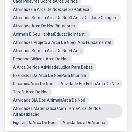
Caça Palavras Sobre aArca De Noé
Atividades a Arca De NoéQuebra-Cabeça
Atividade Sobre a Arca De Noé3 Anos De Idade Colagem
Atividade Arca De NoePintagores
Animais E Seu HabitatEducação Infantil
Atividades Projeto a Arca De Noé3 Ano Fundamental
Atividade Sobre a Arca De Noé4 Ano
Desenho Biblico aArca De Noe
A Arca De Noe AtividadeLudica Para Bebes
Exercícios Da Arca De NoéPara Imprimir
DinamicaArca De Noe
Atividade Em FolhaArca De Nóé
TarefaArca De Noe
Atividade DIA Dos AnimaisArca De Noé
Atividades Matemática Com TemaArca De Noé
Alfabetização
Figuras DaArca De Noe
Atividades a DeAranha