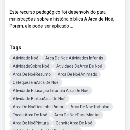
Este recurso pedagógico foi desenvolvido para
ministrações sobre a história bíblica A Arca de Noé.
Porém, ele pode ser aplicado ...
Tags
Atividade Noé
Arca De Noé Atividades Infantis
AtividadeSobre Noé
Atividade DaArca De Noé
Arca De NoéResumo
Arca De NoéAnimado
Catequese aArca De Noé
Atividade Educação Infantila Arca De Noé
Atividade BiblicaArca De Noé
Arca De NoéDesenho Pintar
Arca De NoéTrabalho
EscolaArca De Noé
Arca De NoéPara Montar
Arca De NoéPintura
ConviteArca De Noé