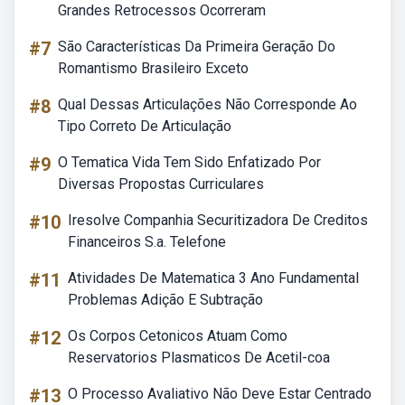
Grandes Retrocessos Ocorreram
#7
São Características Da Primeira Geração Do
Romantismo Brasileiro Exceto
#8
Qual Dessas Articulações Não Corresponde Ao
Tipo Correto De Articulação
#9
O Tematica Vida Tem Sido Enfatizado Por
Diversas Propostas Curriculares
#10
Iresolve Companhia Securitizadora De Creditos
Financeiros S.a. Telefone
#11
Atividades De Matematica 3 Ano Fundamental
Problemas Adição E Subtração
#12
Os Corpos Cetonicos Atuam Como
Reservatorios Plasmaticos De Acetil-coa
#13
O Processo Avaliativo Não Deve Estar Centrado