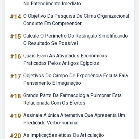
No Entendimento Imediato
#14
O Objetivo Da Pesquisa De Clima Organizacional
Consiste Em Compreender
#15
Calcule O Perímetro Do Retângulo Simplificando
O Resultado Se Possível
#16
Quais Eram As Atividades Econômicas
Praticadas Pelos Antigos Egípcios
#17
Objetivos Do Campo De Experiência Escuta Fala
Pensamento E Imaginação
#18
Grande Parte Da Farmacologia Pulmonar Esta
Relacionada Com Os Efeitos
#19
Assinale A única Alternativa Que Apresenta Um
Predicado Verbo-nominal
#20
As Implicações éticas Da Articulação