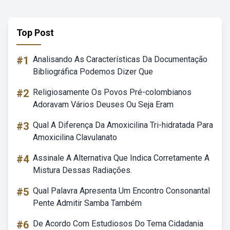
Top Post
#1
Analisando As Características Da Documentação
Bibliográfica Podemos Dizer Que
#2
Religiosamente Os Povos Pré-colombianos
Adoravam Vários Deuses Ou Seja Eram
#3
Qual A Diferença Da Amoxicilina Tri-hidratada Para
Amoxicilina Clavulanato
#4
Assinale A Alternativa Que Indica Corretamente A
Mistura Dessas Radiações.
#5
Qual Palavra Apresenta Um Encontro Consonantal
Pente Admitir Samba Também
#6
De Acordo Com Estudiosos Do Tema Cidadania