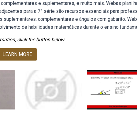
s complementares e suplementares, e muito mais. Webas planilh
adjacentes para a 7ª série são recursos essenciais para profes
os suplementares, complementares e ângulos com gabarito. We
lvimento de habilidades matemáticas durante o ensino fundame
mation, click the button below.
LEARN MORE