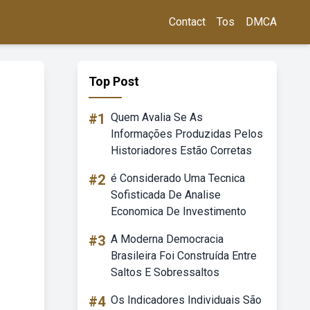
Contact
Tos
DMCA
Top Post
#1
Quem Avalia Se As
Informações Produzidas Pelos
Historiadores Estão Corretas
#2
é Considerado Uma Tecnica
Sofisticada De Analise
Economica De Investimento
#3
A Moderna Democracia
Brasileira Foi Construída Entre
Saltos E Sobressaltos
#4
Os Indicadores Individuais São