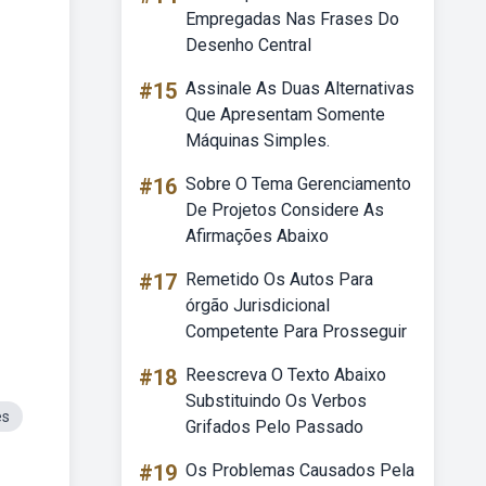
Empregadas Nas Frases Do
Desenho Central
#15
Assinale As Duas Alternativas
Que Apresentam Somente
Máquinas Simples.
#16
Sobre O Tema Gerenciamento
De Projetos Considere As
Afirmações Abaixo
#17
Remetido Os Autos Para
órgão Jurisdicional
Competente Para Prosseguir
#18
Reescreva O Texto Abaixo
Substituindo Os Verbos
es
Grifados Pelo Passado
#19
Os Problemas Causados Pela