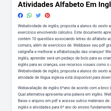
Atividades Alfabeto Em Ing
Webatividade de inglês, proposta a alunos do sexto 
exercícios envolvendo cálculos. Este documento apre
contém 10 questões associando letras do alfabeto a
comuns, além de exercícios de. Webbaixe seu pdf grat
caligrafia e melhorar a alfabetização das crianças! 
inglês, aprender será um pedaço de bolo para as crian
inglês para as crianças, use recursos visuais como o 
Webatividade de inglês, proposta a alunos do sexto 
atividade de língua inglesa está disponível para dow
Webavaliação de inglês 6ºano de acordo com a bncc (h
Qual alternativa apresenta uma palavra em inglês. Weba
Baixe o arquivo em pdf e acesse outros materiais de 
inglês e atividades para 6º ano do ensino fundamental