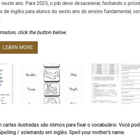
neste ano. Para 2025, o pib deve desacelerar, fechando o próx
 de inglês para alunos do sexto ano do ensino fundamental, c
.
mation, click the button below.
LEARN MORE
cartas ilustradas são ótimos para fixar o vocabulário. Você po
Spelling / soletrando em inglês. Spell your mother's name.