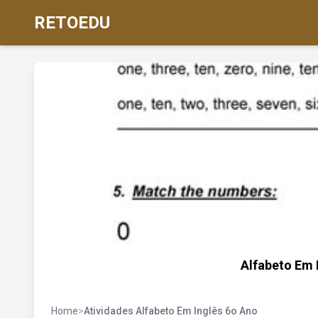
RETOEDU
Alfabeto Em 
Home
>
Atividades Alfabeto Em Inglês 6o Ano