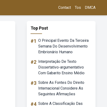
Contact
Tos
DMCA
Top Post
#1
O Principal Evento Da Terceira
Semana Do Desenvolvimento
Embrionário Humano
#2
Interpretação De Texto
Dissertativo-argumentativo
Com Gabarito Ensino Médio
#3
Sobre As Fontes Do Direito
Internacional Considere As
Seguintes Afirmações
#4
Sobre A Classificação Das