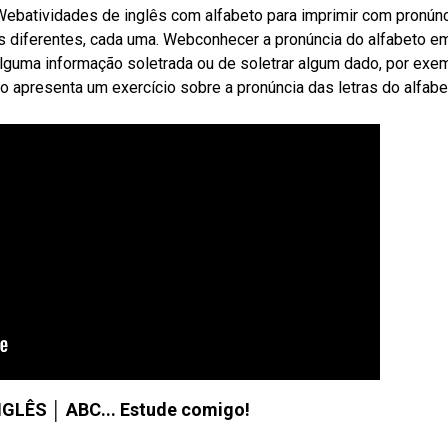
. Webatividades de inglês com alfabeto para imprimir com pronúnc
as diferentes, cada uma. Webconhecer a pronúncia do alfabeto e
alguma informação soletrada ou de soletrar algum dado, por exe
 apresenta um exercício sobre a pronúncia das letras do alfab
GLÊS │ ABC... Estude comigo!