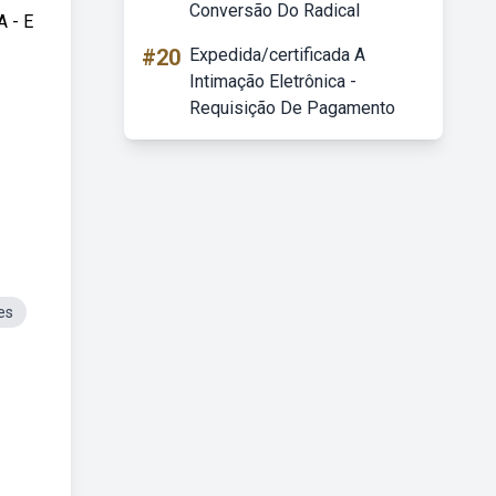
Conversão Do Radical
A - E
#20
Expedida/certificada A
Intimação Eletrônica -
Requisição De Pagamento
es