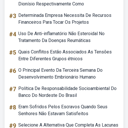
Dionísio Respectivamente Como
#3
Determinada Empresa Necessita De Recursos
Financeiros Para Tocar Os Projetos
#4
Uso De Anti-inflamatório Não Esteroidal No
Tratamento Da Doenças Reumáticas
#5
Quais Conflitos Estão Associados As Tensões
Entre Diferentes Grupos étnicos
#6
O Principal Evento Da Terceira Semana Do
Desenvolvimento Embrionário Humano
#7
Política De Responsabilidade Socioambiental Do
Banco Do Nordeste Do Brasil
#8
Eram Sofridos Pelos Escravos Quando Seus
Senhores Não Estavam Satisfeitos
#9
Selecione A Alternativa Que Completa As Lacunas