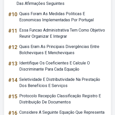
Das Afirmações Seguintes
#10
Quais Foram As Medidas Politicas E
Economicas Implementadas Por Portugal
#11
Essa Funcao Administrativa Tem Como Objetivo
Reunir Organizar E Integrar
#12
Quais Eram As Principais Divergências Entre
Bolcheviques E Mencheviques
#13
Identifique Os Coeficientes E Calcule O
Discriminante Para Cada Equação
#14
Seletividade E Distributividade Na Prestação
Dos Benefícios E Serviços
#15
Protocolo Recepção Classificação Registro E
Distribuição De Documentos
#16
Considere A Seguinte Equação Que Representa