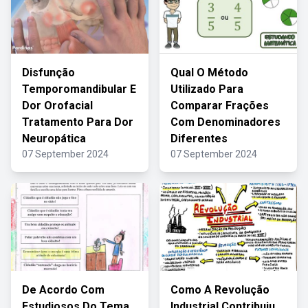
Disfunção
Qual O Método
Temporomandibular E
Utilizado Para
Dor Orofacial
Comparar Frações
Tratamento Para Dor
Com Denominadores
Neuropática
Diferentes
07 September 2024
07 September 2024
De Acordo Com
Como A Revolução
Estudiosos Do Tema
Industrial Contribuiu