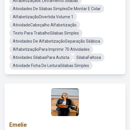
AlfabetizaçãoE Letramento Silabas
Atividades De Silabas SimplesDe Montar E Colar
AlfabetizaçãoDivertida Volume 1
AtividadeCabeçalho Alfabetização
Texto Para TrabalhoSilabas Simples
Atividades De AlfabetizaçãoSeparação Silábica
AlfabetizaçãoPara Imprimir 70 Atividades
Atividades SilabasPara Autista
SilabaFaltosa
Atividade Ficha De LeituraSilabas Simples
Emelie