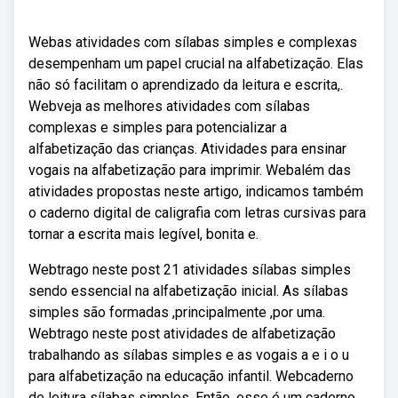
Webas atividades com sílabas simples e complexas
desempenham um papel crucial na alfabetização. Elas
não só facilitam o aprendizado da leitura e escrita,.
Webveja as melhores atividades com sílabas
complexas e simples para potencializar a
alfabetização das crianças. Atividades para ensinar
vogais na alfabetização para imprimir. Webalém das
atividades propostas neste artigo, indicamos também
o caderno digital de caligrafia com letras cursivas para
tornar a escrita mais legível, bonita e.
Webtrago neste post 21 atividades sílabas simples
sendo essencial na alfabetização inicial. As sílabas
simples são formadas ,principalmente ,por uma.
Webtrago neste post atividades de alfabetização
trabalhando as sílabas simples e as vogais a e i o u
para alfabetização na educação infantil. Webcaderno
de leitura sílabas simples. Então, esse é um caderno