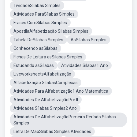
TividadeSilabas Simples
Atividades ParaSílabas Simples
Frases ComSílabas Simples
ApostilaAlfabetização Silabas Simples
Tabela DeSílabas Simples
AsSílabas Simples
Conhecendo asSílabas
Fichas De Leitura asSílabas Simples
Estudando asSílabas
Atividades Sílabas1 Ano
LiveworksheetsAlfabetização
Alfabetização SílabasComplexas
Atividades Para Alfabetização1 Ano Matemática
Atividades De AlfabetizaçãoPré II
Atividades Sílabas Simples2 Ano
Atividades De AlfabetizaçãoPrimeiro Período Silabas
Simples
Letra De MaoSilabas Simples Atividades